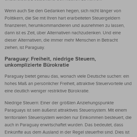
Wenn auch Sie den Gedanken hegen, sich nicht länger von
Politikern, die Sie mit Ihren hart erarbeiteten Steuergeldern
finanzieren, herumkommandieren und ausnehmen zu lassen,
dann ist es Zeit, über Alternativen nachzudenken. Und eine
dieser Alternativen, die immer mehr Menschen in Betracht
ziehen, ist Paraguay.
Paraguay: Freiheit, niedrige Steuern,
unkomplizierte Bürokratie
Paraguay bietet genau das, wonach viele Deutsche suchen: ein
hohes Maß an persönlicher Freiheit, attraktive Steuervorteile und
eine deutlich weniger restriktive Bürokratie.
Niedrige Steuern: Einer der größten Anziehungspunkte
Paraguays ist sein äußerst attraktives Steuersystem. Mit einem
territorialen Steuersystem werden nur Einkommen besteuert, die
auch in Paraguay erwirtschaftet wurden. Das bedeutet, dass
Einkünfte aus dem Ausland in der Regel steuerfrei sind. Dies ist