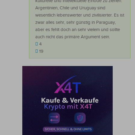
kulturelle und intellektuelle Einöde zu ziehen.
Argentinien, Chile und Uruguay sind
wesentlich lebenswerter und zivilisierter. Es ist
zwar alles sehr, sehr günstig in Paraguay,
aber es fehlt doch an sehr vielem und sollte
auch nicht das primäre Argument sein.
4
19