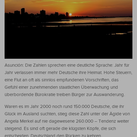
Asunción: Die Zahlen sprechen eine deutliche Sprache: Jahr für
Jahr verlassen immer mehr Deutsche ihre Heimat. Hohe Steuern,
eine Flut an oft als sinnlos empfundenen Vorschriften, das
Gefühl einer zunehmenden staatlichen Überwachung und
überbordende Bürokratie treiben Bürger zur Auswanderung.
Waren es im Jahr 2000 noch rund 150.000 Deutsche, die ihr
Glück im Ausland suchten, stieg diese Zahl unter der Ägide von
Angela Merkel auf nie dagewesene 260.000 – Tendenz weiter
steigend. Es sind oft gerade die klügsten Köpfe, die sich
entscheiden, Deutschland den Rücken zu kehren.