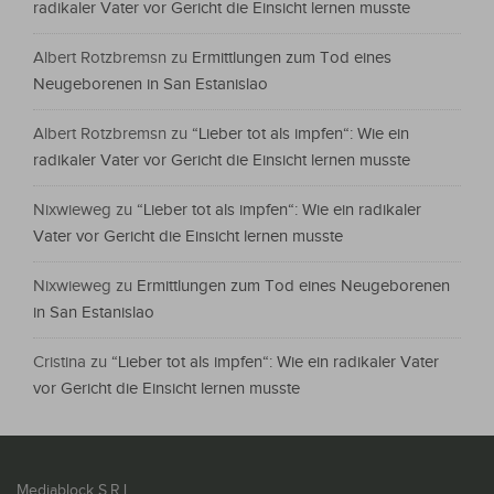
radikaler Vater vor Gericht die Einsicht lernen musste
Albert Rotzbremsn
zu
Ermittlungen zum Tod eines
Neugeborenen in San Estanislao
Albert Rotzbremsn
zu
“Lieber tot als impfen“: Wie ein
radikaler Vater vor Gericht die Einsicht lernen musste
Nixwieweg
zu
“Lieber tot als impfen“: Wie ein radikaler
Vater vor Gericht die Einsicht lernen musste
Nixwieweg
zu
Ermittlungen zum Tod eines Neugeborenen
in San Estanislao
Cristina
zu
“Lieber tot als impfen“: Wie ein radikaler Vater
vor Gericht die Einsicht lernen musste
Mediablock S.R.L.