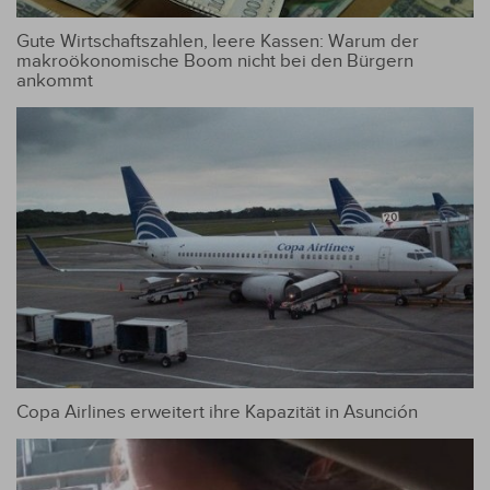
Gute Wirtschaftszahlen, leere Kassen: Warum der
makroökonomische Boom nicht bei den Bürgern
ankommt
Copa Airlines erweitert ihre Kapazität in Asunción