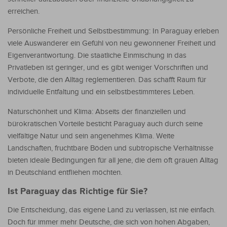
erreichen.
Persönliche Freiheit und Selbstbestimmung: In Paraguay erleben
viele Auswanderer ein Gefühl von neu gewonnener Freiheit und
Eigenverantwortung. Die staatliche Einmischung in das
Privatleben ist geringer, und es gibt weniger Vorschriften und
Verbote, die den Alltag reglementieren. Das schafft Raum für
individuelle Entfaltung und ein selbstbestimmteres Leben.
Naturschönheit und Klima: Abseits der finanziellen und
bürokratischen Vorteile besticht Paraguay auch durch seine
vielfältige Natur und sein angenehmes Klima. Weite
Landschaften, fruchtbare Böden und subtropische Verhältnisse
bieten ideale Bedingungen für all jene, die dem oft grauen Alltag
in Deutschland entfliehen möchten.
Ist Paraguay das Richtige für Sie?
Die Entscheidung, das eigene Land zu verlassen, ist nie einfach.
Doch für immer mehr Deutsche, die sich von hohen Abgaben,