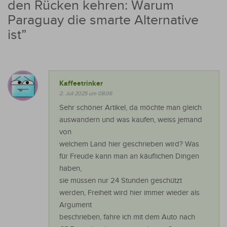
den Rücken kehren: Warum
Paraguay die smarte Alternative
ist
”
Kaffeetrinker
2. Juli 2025 um 08:06
Sehr schöner Artikel, da möchte man gleich
auswandern und was kaufen, weiss jemand
von
welchem Land hier geschrieben wird? Was
für Freude kann man an käuflichen Dingen
haben,
sie müssen nur 24 Stunden geschützt
werden, Freiheit wird hier immer wieder als
Argument
beschrieben, fahre ich mit dem Auto nach