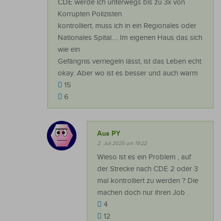
CDE werde ich unterwegs bis zu 3x von
Korrupten Polizisten
kontrolliert, muss ich in ein Regionales oder
Nationales Spital…. Im eigenen Haus das sich
wie ein
Gefängnis verriegeln lässt, ist das Leben echt
okay. Aber wo ist es besser und auch warm
15
6
Aus PY
2. Juli 2025 um 19:22
Wieso ist es ein Problem , auf
der Strecke nach CDE 2 oder 3
mal kontrolliert zu werden ? Die
machen doch nur ihren Job .
4
12