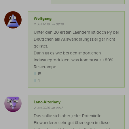
Wolfgang
2. Juli 2025 um 08:29
Unter den 20 ersten Laendern ist doch Py bei
Deutschen als Auswanderungsziel gar nicht
gelistet.
Dann ist es wie bei den importierten
Industrieprodukten, was kommt ist zu 80%
Resterampe.
15
4
Lanc-Altoriany
2. Juli 2025 um 09:17
Das sollte sich aber jeder Potentielle
Einwanderer sehr gut überlegen in diese