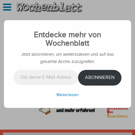
Entdecke mehr von
Wochenblatt
Jetzt abonnieren, um weiterzulesen und auf das
gesamte Archiv zuzugreifen.
Gib deine E-Mail-Adresse ein ...
ABONNIEREN
Weiterlesen