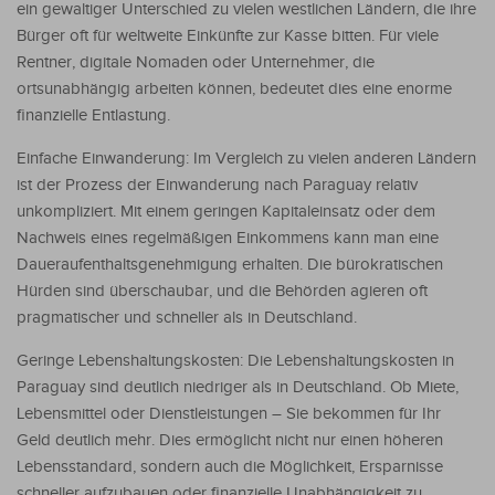
ein gewaltiger Unterschied zu vielen westlichen Ländern, die ihre
Bürger oft für weltweite Einkünfte zur Kasse bitten. Für viele
Rentner, digitale Nomaden oder Unternehmer, die
ortsunabhängig arbeiten können, bedeutet dies eine enorme
finanzielle Entlastung.
Einfache Einwanderung: Im Vergleich zu vielen anderen Ländern
ist der Prozess der Einwanderung nach Paraguay relativ
unkompliziert. Mit einem geringen Kapitaleinsatz oder dem
Nachweis eines regelmäßigen Einkommens kann man eine
Daueraufenthaltsgenehmigung erhalten. Die bürokratischen
Hürden sind überschaubar, und die Behörden agieren oft
pragmatischer und schneller als in Deutschland.
Geringe Lebenshaltungskosten: Die Lebenshaltungskosten in
Paraguay sind deutlich niedriger als in Deutschland. Ob Miete,
Lebensmittel oder Dienstleistungen – Sie bekommen für Ihr
Geld deutlich mehr. Dies ermöglicht nicht nur einen höheren
Lebensstandard, sondern auch die Möglichkeit, Ersparnisse
schneller aufzubauen oder finanzielle Unabhängigkeit zu