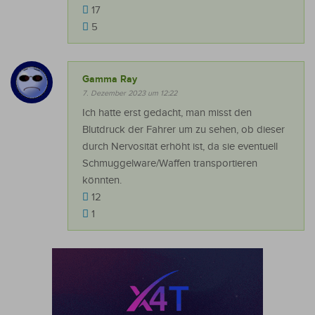
17
5
Gamma Ray
7. Dezember 2023 um 12:22
Ich hatte erst gedacht, man misst den
Blutdruck der Fahrer um zu sehen, ob dieser
durch Nervosität erhöht ist, da sie eventuell
Schmuggelware/Waffen transportieren
könnten.
12
1