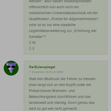
werden.“ Also haben Straßenpolizisten
offensichlich nun auch noch ein
medizinischen Universitätsabschluß mit der
Qualifikation „Polizist für Allgemeinmedizin“,
oder ist es nur eine staatliche
Legitimitätserweiterung zur „Erhöhung der
Gehälter“?
15
3
DerEulenspiegel
7. Dezember 2023 um 08:57
Statt den Blutdruck der Fahrer zu messen
(man langt sich an den Kopf!) sollte die
Polizei besser Bremsen- und
Beleuchtungstest durchführen und das
landesweit und ständig. Doch genau das
wird so gut wie nicht gemacht.