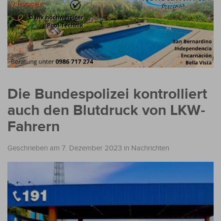
Die Bundespolizei kontrolliert
auch den Blutdruck von LKW-
Fahrern
Geschrieben am 7. Dezember 2023
in
Nachrichten