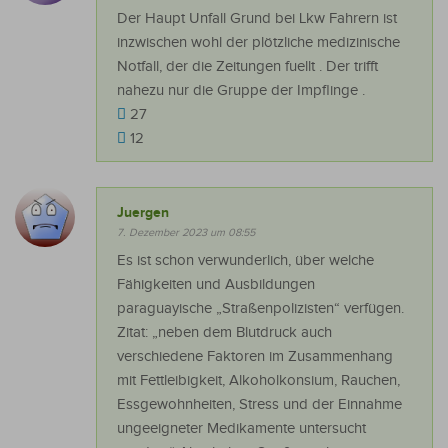
Der Haupt Unfall Grund bei Lkw Fahrern ist
inzwischen wohl der plötzliche medizinische
Notfall, der die Zeitungen fuellt . Der trifft
nahezu nur die Gruppe der Impflinge .
27
12
Juergen
7. Dezember 2023 um 08:55
Es ist schon verwunderlich, über welche
Fähigkeiten und Ausbildungen
paraguayische „Straßenpolizisten“ verfügen.
Zitat: „neben dem Blutdruck auch
verschiedene Faktoren im Zusammenhang
mit Fettleibigkeit, Alkoholkonsium, Rauchen,
Essgewohnheiten, Stress und der Einnahme
ungeeigneter Medikamente untersucht