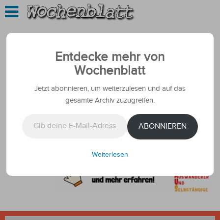
Entdecke mehr von
Wochenblatt
Jetzt abonnieren, um weiterzulesen und auf das
gesamte Archiv zuzugreifen.
Gib deine E-Mail-Adresse ein ...
ABONNIEREN
Weiterlesen