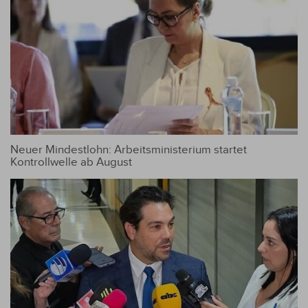
Neuer Mindestlohn: Arbeitsministerium startet
Kontrollwelle ab August