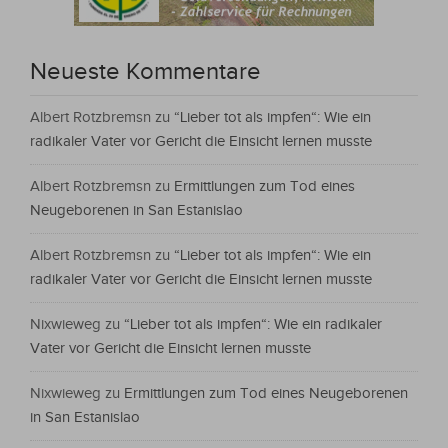
Neueste Kommentare
Albert Rotzbremsn
zu
“Lieber tot als impfen“: Wie ein
radikaler Vater vor Gericht die Einsicht lernen musste
Albert Rotzbremsn
zu
Ermittlungen zum Tod eines
Neugeborenen in San Estanislao
Albert Rotzbremsn
zu
“Lieber tot als impfen“: Wie ein
radikaler Vater vor Gericht die Einsicht lernen musste
Nixwieweg
zu
“Lieber tot als impfen“: Wie ein radikaler
Vater vor Gericht die Einsicht lernen musste
Nixwieweg
zu
Ermittlungen zum Tod eines Neugeborenen
in San Estanislao