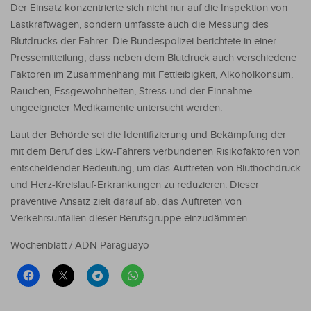
Der Einsatz konzentrierte sich nicht nur auf die Inspektion von
Lastkraftwagen, sondern umfasste auch die Messung des
Blutdrucks der Fahrer. Die Bundespolizei berichtete in einer
Pressemitteilung, dass neben dem Blutdruck auch verschiedene
Faktoren im Zusammenhang mit Fettleibigkeit, Alkoholkonsum,
Rauchen, Essgewohnheiten, Stress und der Einnahme
ungeeigneter Medikamente untersucht werden.
Laut der Behörde sei die Identifizierung und Bekämpfung der
mit dem Beruf des Lkw-Fahrers verbundenen Risikofaktoren von
entscheidender Bedeutung, um das Auftreten von Bluthochdruck
und Herz-Kreislauf-Erkrankungen zu reduzieren. Dieser
präventive Ansatz zielt darauf ab, das Auftreten von
Verkehrsunfällen dieser Berufsgruppe einzudämmen.
Wochenblatt / ADN Paraguayo