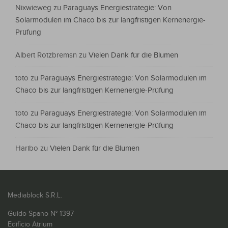
Nixwieweg
zu
Paraguays Energiestrategie: Von
Solarmodulen im Chaco bis zur langfristigen Kernenergie-
Prüfung
Albert Rotzbremsn
zu
Vielen Dank für die Blumen
toto
zu
Paraguays Energiestrategie: Von Solarmodulen im
Chaco bis zur langfristigen Kernenergie-Prüfung
toto
zu
Paraguays Energiestrategie: Von Solarmodulen im
Chaco bis zur langfristigen Kernenergie-Prüfung
Haribo
zu
Vielen Dank für die Blumen
Mediablock S.R.L.
Guido Spano N° 1397
Edificio Atrium