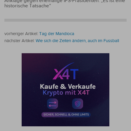
Anklage gegen ehemalige IPS-Präsidenten: „Es ist eine
historische Tatsache“
vorheriger Artikel:
Tag der Mandioca
nächster Artikel:
Wie sich die Zeiten ändern, auch im Fussball