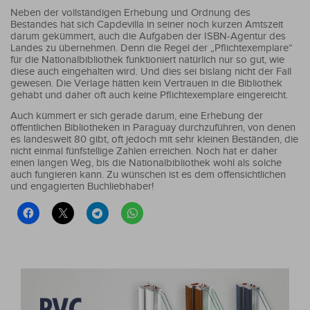
Neben der vollständigen Erhebung und Ordnung des
Bestandes hat sich Capdevilla in seiner noch kurzen Amtszeit
darum gekümmert, auch die Aufgaben der ISBN-Agentur des
Landes zu übernehmen. Denn die Regel der „Pflichtexemplare“
für die Nationalbibliothek funktioniert natürlich nur so gut, wie
diese auch eingehalten wird. Und dies sei bislang nicht der Fall
gewesen. Die Verlage hätten kein Vertrauen in die Bibliothek
gehabt und daher oft auch keine Pflichtexemplare eingereicht.
Auch kümmert er sich gerade darum, eine Erhebung der
öffentlichen Bibliotheken in Paraguay durchzuführen, von denen
es landesweit 80 gibt, oft jedoch mit sehr kleinen Beständen, die
nicht einmal fünfstellige Zahlen erreichen. Noch hat er daher
einen langen Weg, bis die Nationalbibliothek wohl als solche
auch fungieren kann. Zu wünschen ist es dem offensichtlichen
und engagierten Buchliebhaber!