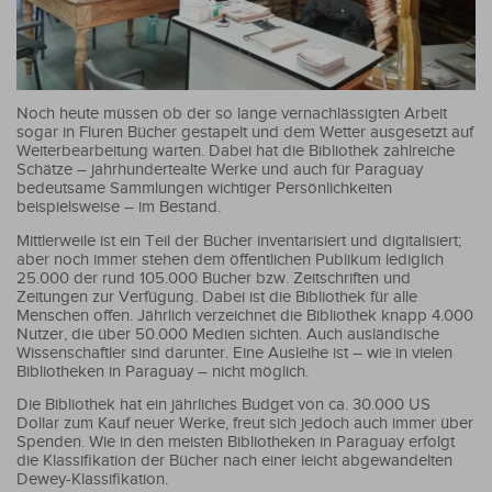
Noch heute müssen ob der so lange vernachlässigten Arbeit
sogar in Fluren Bücher gestapelt und dem Wetter ausgesetzt auf
Weiterbearbeitung warten. Dabei hat die Bibliothek zahlreiche
Schätze – jahrhundertealte Werke und auch für Paraguay
bedeutsame Sammlungen wichtiger Persönlichkeiten
beispielsweise – im Bestand.
Mittlerweile ist ein Teil der Bücher inventarisiert und digitalisiert;
aber noch immer stehen dem öffentlichen Publikum lediglich
25.000 der rund 105.000 Bücher bzw. Zeitschriften und
Zeitungen zur Verfügung. Dabei ist die Bibliothek für alle
Menschen offen. Jährlich verzeichnet die Bibliothek knapp 4.000
Nutzer, die über 50.000 Medien sichten. Auch ausländische
Wissenschaftler sind darunter. Eine Ausleihe ist – wie in vielen
Bibliotheken in Paraguay – nicht möglich.
Die Bibliothek hat ein jährliches Budget von ca. 30.000 US
Dollar zum Kauf neuer Werke, freut sich jedoch auch immer über
Spenden. Wie in den meisten Bibliotheken in Paraguay erfolgt
die Klassifikation der Bücher nach einer leicht abgewandelten
Dewey-Klassifikation.