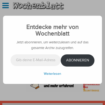
Entdecke mehr von
Wochenblatt
Jetzt abonnieren, um weiterzulesen und auf das
gesamte Archiv zuzugreifen.
Gib deine E-Mail-Adresse ein ...
ABONNIEREN
Weiterlesen