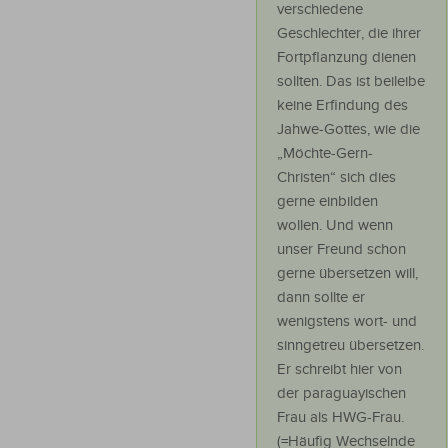
verschiedene
Geschlechter, die ihrer
Fortpflanzung dienen
sollten. Das ist beileibe
keine Erfindung des
Jahwe-Gottes, wie die
„Möchte-Gern-
Christen“ sich dies
gerne einbilden
wollen. Und wenn
unser Freund schon
gerne übersetzen will,
dann sollte er
wenigstens wort- und
sinngetreu übersetzen.
Er schreibt hier von
der paraguayischen
Frau als HWG-Frau.
(=Häufig Wechselnde