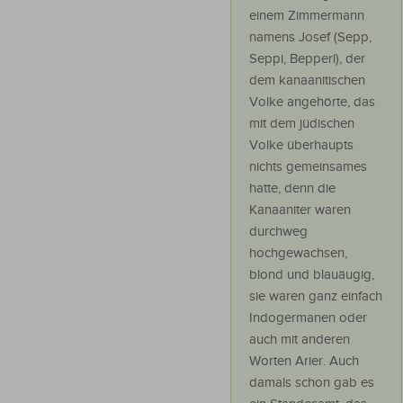
einem Zimmermann
namens Josef (Sepp,
Seppi, Bepperl), der
dem kanaanitischen
Volke angehörte, das
mit dem jüdischen
Volke überhaupts
nichts gemeinsames
hatte, denn die
Kanaaniter waren
durchweg
hochgewachsen,
blond und blauäugig,
sie waren ganz einfach
Indogermanen oder
auch mit anderen
Worten Arier. Auch
damals schon gab es