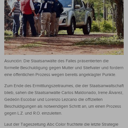
Asunción: Die Staatsanwälte des Falles präsentierten die
formelle Beschuldigung gegen Mutter und Stiefvater und fordern
eine öffentlichen Prozess wegen bereits angeklagter Punkte.
Zum Ende des Ermittlungszeitraumes, die der Staatsanwaltschaft
blieb, sahen die Staatsanwälte Carlos Maldonado, Irene Álvarez,
Gedeón Escobar und Lorenzo Lezcano die offiziellen
Beschuldigungen als notwendigen Schritt an, um einen Prozess
gegen L.Z. und R.O. einzuleiten.
Laut der Tageszeitung Abc Color fruchtete die letzte Strategie