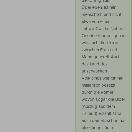
der Drang zum
Überleben, ist rein
menschlich und nicht
etwa von einem
Jahwe-Gott im Nahen
Orient erfunden, genau
wie auch die Union
zwischen Frau und
Mann generell. Auch
das Land des
auserwählten
Völkleines war einmal
militärisch besetzt
durch die Römer,
wovon sogar die Bibel
(Auszug aus dem
Talmud) erzählt. Und
auch damals schon hat
eine junge Jüdin