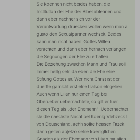
Sie koennen nicht beides haben: die
Institution der Ehe der Bibel ablehnen und
dann aber nachher sich vor der
Verantwortung druecken wollen wenn man a
gusto den Sexualpartner wechselt. Beides
kann man nicht haben: Gottes Willen
verachten und dann aber hernach verlangen
die Segnungen der Ehe zu erhalten.
Die Beziehung zwischen Mann und Frau soll
immer heilig sein da eben die Ehe eine
Stiftung Gottes ist. Wer nicht Christ ist der
duerfte garnicht erst eine Liaison eingehen.
Auch wenn Lilian nur einen Tag bei
Oberueber uebernachtete, so gilt er fuer
diesen Tag als „der Ehemann“. Uebernachtet
sie die naechste Nacht bei Koenig Viehzeck I.
von Deutschland, aehh sollte heissen Fitzek,
dann gelten abjetzo seine koeniglichen
Gnaden als der Ehemann von Lilian mit allen