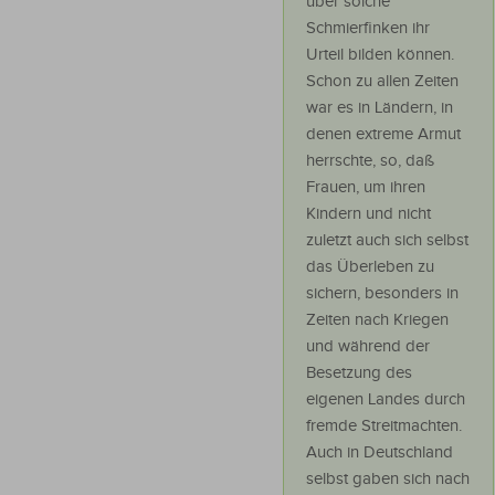
über solche
Schmierfinken ihr
Urteil bilden können.
Schon zu allen Zeiten
war es in Ländern, in
denen extreme Armut
herrschte, so, daß
Frauen, um ihren
Kindern und nicht
zuletzt auch sich selbst
das Überleben zu
sichern, besonders in
Zeiten nach Kriegen
und während der
Besetzung des
eigenen Landes durch
fremde Streitmachten.
Auch in Deutschland
selbst gaben sich nach