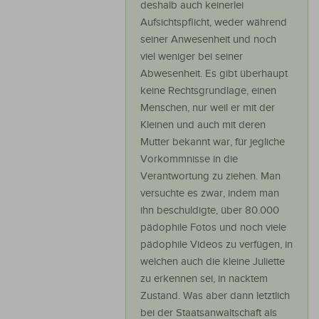
deshalb auch keinerlei
Aufsichtspflicht, weder während
seiner Anwesenheit und noch
viel weniger bei seiner
Abwesenheit. Es gibt überhaupt
keine Rechtsgrundlage, einen
Menschen, nur weil er mit der
Kleinen und auch mit deren
Mutter bekannt war, für jegliche
Vorkommnisse in die
Verantwortung zu ziehen. Man
versuchte es zwar, indem man
ihn beschuldigte, über 80.000
pädophile Fotos und noch viele
pädophile Videos zu verfügen, in
welchen auch die kleine Juliette
zu erkennen sei, in nacktem
Zustand. Was aber dann letztlich
bei der Staatsanwaltschaft als