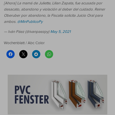
[Ahora] La mamá de Juliette, Lilian Zapata, fue acusada por
desacato, abandono y violación al deber del cuidado. Reiner
Oberuber por abandono, la Fiscalía solicita Juicio Oral para
ambos.
@MinPublicoPy
— Iván Páez (@ivanpaezpy)
May 5, 2021
Wochenblatt / Abc Color