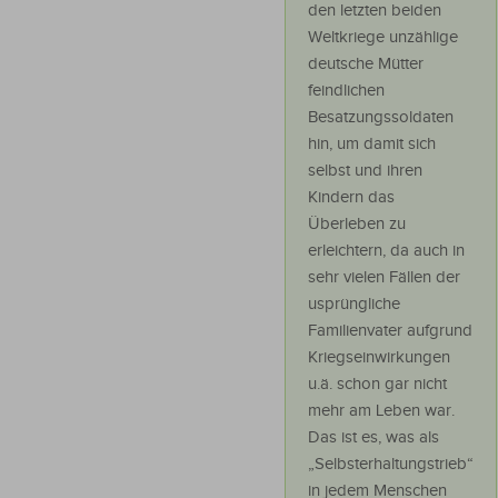
den letzten beiden
Weltkriege unzählige
deutsche Mütter
feindlichen
Besatzungssoldaten
hin, um damit sich
selbst und ihren
Kindern das
Überleben zu
erleichtern, da auch in
sehr vielen Fällen der
usprüngliche
Familienvater aufgrund
Kriegseinwirkungen
u.ä. schon gar nicht
mehr am Leben war.
Das ist es, was als
„Selbsterhaltungstrieb“
in jedem Menschen