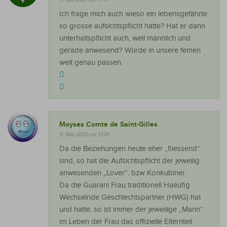
Ich frage mich auch wieso ein lebensgefährte
so grosse aufsichtspflicht hätte? Hat er dann
unterhaltspflicht auch, weil männlich und
gerade anwesend? Würde in unsere femen
welt genau passen.
Moyses Comte de Saint-Gilles
5. Mai 2021 um 12:01
Da die Beziehungen heute eher „fliessend“
sind, so hat die Aufsichtspflicht der jeweilig
anwesenden „Lover“, bzw Konkubiner.
Da die Guarani Frau traditionell Haeufig
Wechselnde Geschlechtspartner (HWG) hat
und hatte, so ist immer der jeweilige „Mann“
im Leben der Frau das offizielle Elternteil.