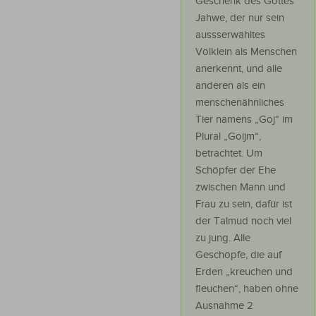
Geschenk des Gottes
Jahwe, der nur sein
aussserwähltes
Völklein als Menschen
anerkennt, und alle
anderen als ein
menschenähnliches
Tier namens „Goj“ im
Plural „Goijm“,
betrachtet. Um
Schöpfer der Ehe
zwischen Mann und
Frau zu sein, dafür ist
der Talmud noch viel
zu jung. Alle
Geschöpfe, die auf
Erden „kreuchen und
fleuchen“, haben ohne
Ausnahme 2