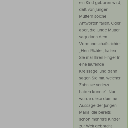
ein Kind geboren wird,
daß von jungen
Müttern solche
Antworten fallen. Oder
aber, die junge Mutter
sagt dann dem
Vormundschaftsrichter:
„Herr Richter, halten
Sie mal Ihren Finger in
eine laufende
Kreissäge, und dann
sagen Sie mir, welcher
Zahn sie verletzt
haben könnte“. Nur
wurde diese dumme
Aussage der jungen
Maria, die bereits
schon mehrere Kinder
zur Welt gebracht