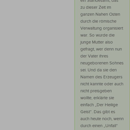
ein Standesamt, das
zu dieser Zeit im
ganzen Nahen Osten
durch die römische
Verwaltung organisiert
war. So wurde die
junge Mutter also
gefragt, wer denn nun
der Vater ihres
neugeborenen Sohnes
sei. Und da sie den
Namen des Erzeugers
nicht kannte oder auch
nicht preisgeben
wollte, erklärte sie
einfach „Der Heilige
Geist“. Das gibt es
auch heute noch, wenn
durch einen „Unfall“