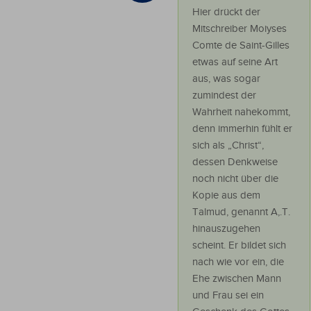
Hier drückt der
Mitschreiber Moiyses
Comte de Saint-Gilles
etwas auf seine Art
aus, was sogar
zumindest der
Wahrheit nahekommt,
denn immerhin fühlt er
sich als „Christ“,
dessen Denkweise
noch nicht über die
Kopie aus dem
Talmud, genannt A,.T.
hinauszugehen
scheint. Er bildet sich
nach wie vor ein, die
Ehe zwischen Mann
und Frau sei ein