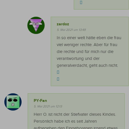
zardoz
5. Mai 2021 um 13:49
In so einer welt hätte eben die frau
viel weniger rechte. Aber für frau
die rechte und für mich nur die
verantwortung und der
generalverdacht, geht auch nicht.
PY-Fan
5. Mai 2021 um 12:13
Herr O. ist nicht der Stiefvater dieses Kindes.
Persönlich habe ich es seit Jahren
aufgegeben den Eingeborenen irgend etwas