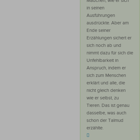
Mädchen, wie er sich
in seinen
Ausführungen
ausdrückte. Aber am
Ende seiner
Erzählungen sichert er
sich noch ab und
nimmt dazu für sich die
Unfehlbarkeit in
Anspruch, indem er
sich zum Menschen
erklärt und alle, die
nicht gleich denken
wie er selbst, zu
Tieren. Das ist genau
dasselbe, was auch
schon der Talmud
erzählte.