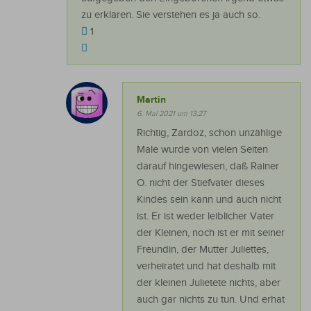
zu erklären. Sie verstehen es ja auch so.
1
Martin
6. Mai 2021 um 13:27
Richtig, Zardoz, schon unzählige
Male wurde von vielen Seiten
darauf hingewiesen, daß Rainer
O. nicht der Stiefvater dieses
Kindes sein kann und auch nicht
ist. Er ist weder leiblicher Vater
der Kleinen, noch ist er mit seiner
Freundin, der Mutter Juliettes,
verheiratet und hat deshalb mit
der kleinen Julietete nichts, aber
auch gar nichts zu tun. Und erhat