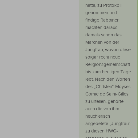
hatte, zu Protokoll
genommen und
findige Rabbiner
machten daraus
damals schon das
Märchen von der
Jungfrau, wovon diese
soigar recht neue
Religionsgemeinschaft
bis zum heutigen Tage
lebt. Nach den Worten
des „Christen“ Moyses
Comte de Saint-Gilles
zu urteilen, gehörte
auch die von ihm
heuchlerisch
angebetete „Jungfrau“
zu diesen HWG-