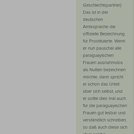
Geschlechtspartner).
Das ist in der
deutschen
Amtssprache die
offizielle Bezeichnung
für Prostituierte. Wenn
er nun pauschal alle
paraguayischen
Frauen ausnahmslos
als Nutten bezeichnen
möchte, dann spricht
er schon das Urteil
über sich selbst, und
er sollte dies mal auch
für die paraguayischen
Frauen gut lesbar und
verständlich schreiben,
so daß auch diese sich