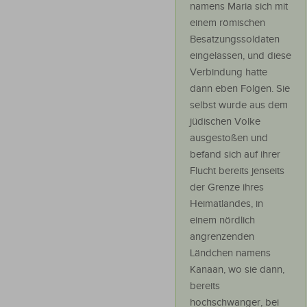
namens Maria sich mit
einem römischen
Besatzungssoldaten
eingelassen, und diese
Verbindung hatte
dann eben Folgen. Sie
selbst wurde aus dem
jüdischen Volke
ausgestoßen und
befand sich auf ihrer
Flucht bereits jenseits
der Grenze ihres
Heimatlandes, in
einem nördlich
angrenzenden
Ländchen namens
Kanaan, wo sie dann,
bereits
hochschwanger, bei