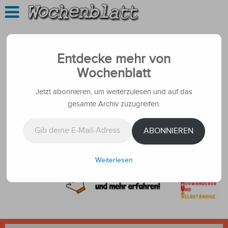
Entdecke mehr von
Wochenblatt
Jetzt abonnieren, um weiterzulesen und auf das
gesamte Archiv zuzugreifen.
Gib deine E-Mail-Adresse ein ...
ABONNIEREN
Weiterlesen