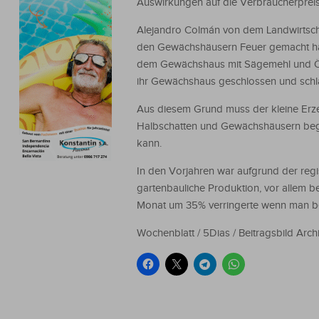
Auswirkungen auf die Verbraucherprei
Alejandro Colmán von dem Landwirtscha
den Gewächshäusern Feuer gemacht hätt
dem Gewächshaus mit Sägemehl und Öl F
ihr Gewächshaus geschlossen und schlaf
Aus diesem Grund muss der kleine Erze
Halbschatten und Gewächshäusern bege
kann.
In den Vorjahren war aufgrund der regist
gartenbauliche Produktion, vor allem b
Monat um 35% verringerte wenn man be
Wochenblatt / 5Dias / Beitragsbild Arch