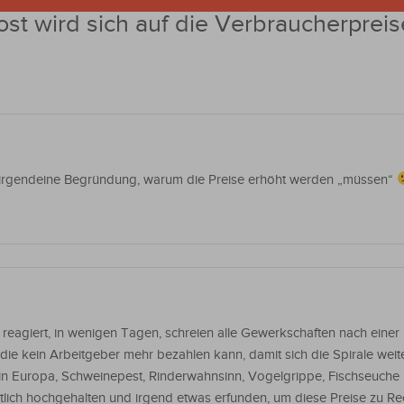
ost wird sich auf die Verbraucherpreis
 irgendeine Begründung, warum die Preise erhöht werden „müssen“
reagiert, in wenigen Tagen, schreien alle Gewerkschaften nach einer
ie kein Arbeitgeber mehr bezahlen kann, damit sich die Spirale weiter
 in Europa, Schweinepest, Rinderwahnsinn, Vogelgrippe, Fischseuche
tlich hochgehalten und irgend etwas erfunden, um diese Preise zu Rec