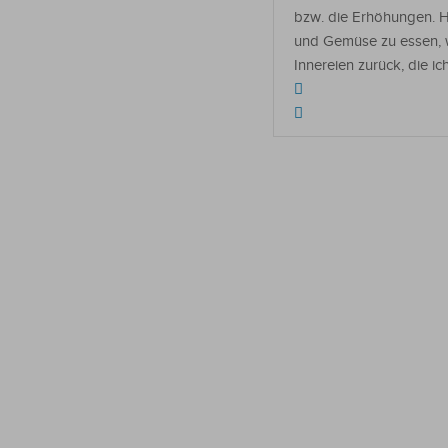
bzw. die Erhöhungen. H
und Gemüse zu essen, w
Innereien zurück, die i