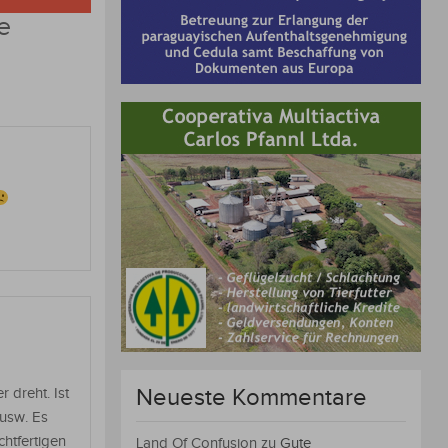
e
Neueste Kommentare
 dreht. Ist
 usw. Es
htfertigen
Land Of Confusion
zu
Gute