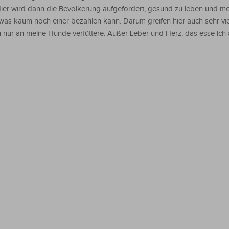
ier wird dann die Bevölkerung aufgefordert, gesund zu leben und m
as kaum noch einer bezahlen kann. Darum greifen hier auch sehr vie
ch nur an meine Hunde verfüttere. Außer Leber und Herz, das esse ich 