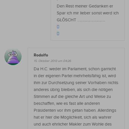
Den Rest meiner Gedanken er
Spar ich mir lieber sonst werd ich
GLÕSCHT ………………………..
Rodolfo
15. Oktober 2013 um 04:26
Da H.C. weder im Parlament, schon garnicht
in der eigenen Partei mehrheitsfähig ist, wird
ihm zur Durchsetzung seiner Vorhaben nichts
anderes übrig bleiben, als sich die nötigen
Stimmen auf die gleiche Art und Weise zu
beschaffen, wie es fast alle anderen
Präsidenten vor ihm getan haben. Allerdings
hat er hier die Möglichkeit, sich als wahrer
und auch ehrlicher Makler zum Wohle des