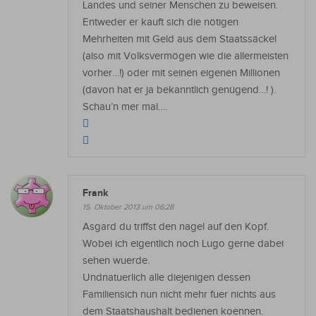
Landes und seiner Menschen zu beweisen.
Entweder er kauft sich die nötigen
Mehrheiten mit Geld aus dem Staatssäckel
(also mit Volksvermögen wie die allermeisten
vorher…!) oder mit seinen eigenen Millionen
(davon hat er ja bekanntlich genügend…! ).
Schau’n mer mal….
Frank
15. Oktober 2013 um 06:28
Asgard du triffst den nagel auf den Kopf.
Wobei ich eigentlich noch Lugo gerne dabei
sehen wuerde.
Undnatuerlich alle diejenigen dessen
Familiensich nun nicht mehr fuer nichts aus
dem Staatshaushalt bedienen koennen.