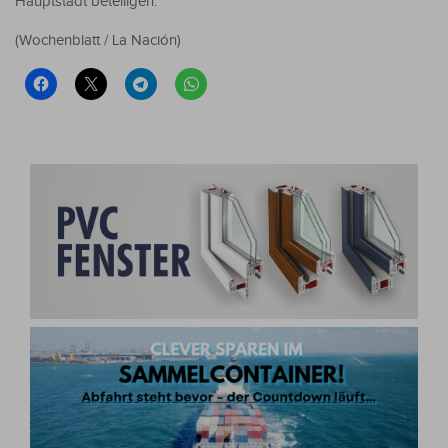
Hauptstadt beteiligen.
(Wochenblatt / La Nación)