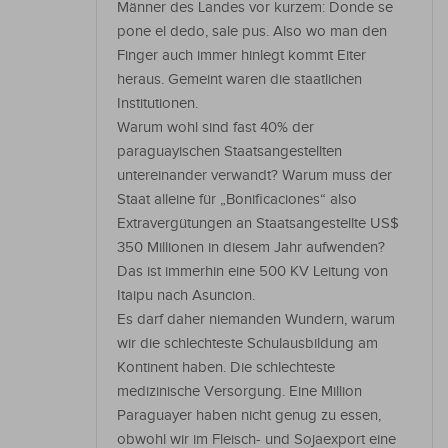
Männer des Landes vor kurzem: Donde se
pone el dedo, sale pus. Also wo man den
Finger auch immer hinlegt kommt Eiter
heraus. Gemeint waren die staatlichen
Institutionen.
Warum wohl sind fast 40% der
paraguayischen Staatsangestellten
untereinander verwandt? Warum muss der
Staat alleine für „Bonificaciones“ also
Extravergütungen an Staatsangestellte US$
350 Millionen in diesem Jahr aufwenden?
Das ist immerhin eine 500 KV Leitung von
Itaipu nach Asuncion.
Es darf daher niemanden Wundern, warum
wir die schlechteste Schulausbildung am
Kontinent haben. Die schlechteste
medizinische Versorgung. Eine Million
Paraguayer haben nicht genug zu essen,
obwohl wir im Fleisch- und Sojaexport eine