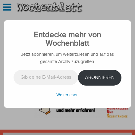
Entdecke mehr von
Wochenblatt
Jetzt abonnieren, um weiterzulesen und auf das
gesamte Archiv zuzugreifen.
Gib deine E-Mail-Adresse ein ...
ABONNIEREN
Weiterlesen