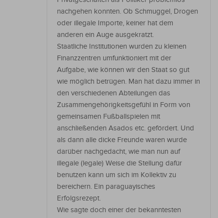
nachgehen konnten. Ob Schmuggel, Drogen
oder illegale Importe, keiner hat dem
anderen ein Auge ausgekratzt.
Staatliche Institutionen wurden zu kleinen
Finanzzentren umfunktioniert mit der
Aufgabe, wie können wir den Staat so gut
wie möglich betrügen. Man hat dazu immer in
den verschiedenen Abteilungen das
Zusammengehörigkeitsgefühl in Form von
gemeinsamen Fußballspielen mit
anschließenden Asados etc. gefördert. Und
als dann alle dicke Freunde waren wurde
darüber nachgedacht, wie man nun auf
illegale (legale) Weise die Stellung dafür
benutzen kann um sich im Kollektiv zu
bereichern. Ein paraguayisches
Erfolgsrezept.
Wie sagte doch einer der bekanntesten