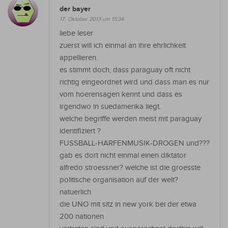
der bayer
17. Oktober 2013 um 15:34
liebe leser
zuerst will ich einmal an ihre ehrlichkeit
appellieren.
es stimmt doch, dass paraguay oft nicht
richtig eingeordnet wird und dass man es nur
vom hoerensagen kennt und dass es
irgendwo in suedamerika liegt.
welche begriffe werden meist mit paraguay
identifiziert ?
FUSSBALL-HARFENMUSIK-DROGEN und???
gab es dort nicht einmal einen diktator
alfredo stroessner? welche ist die groesste
politische organisation auf der welt?
natuerlich
die UNO mit sitz in new york bei der etwa
200 nationen