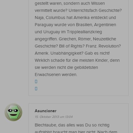
gestellt waren, sondern auch Wissen
vermittelt wurde? Unterrichtsfach Geschichte?
Naja, Columbus hat Amerika entdeckt und
Paraguay wurde von Brasilien, Argentinien
und Uruguay im Trippleallianzkrieg
angegriffen. Griechen, Römer, Neuzeitliche
Geschichte? Bill of Rights? Franz. Revolution?
Amerik. Unabhängigkeit? Gab es nicht!
Wirklich schade für die meisten Kinder, denn
sie werden nicht die gebildetsten
Erwachsenen werden.
Asuncioner
15. Oktober 2013 um 13:04
Blechtaube, das alles was Du so richtig
aufzählst braucht man hier nicht. Nach dem