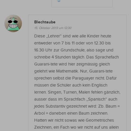
Blechtaube
15. Oktober 2013 um 12:30
Diese „Lehrer“ sind wie alle Kinder heute
entweder von 7 bis 11 oder von 12.30 bis
16.30 Uhr zur Grundschule, also sage und
schreibe 4 Stunden täglich. Das Sprachefach
Guarani-tete wird hier zeigmässig gleich
gelehrt wie Mathematik. Nur, Guarani-tete
sprechen selbst die Paraguayer nicht. Dafür
müssen die Schüler auch kein Englisch
lernen. Singen, Turnen, Malen fehlen gänzlich,
ausser dass im Sprachfach „Spanisch“ auch
jedes Substantiv gezeichnet wird: Zb. Baum =
Arbol = daneben einen Baum zeichnen.
Hatten wir nicht sowas wie Geometrisches
Zeichnen, ein Fach wo wir nicht auf uns allein