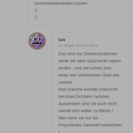
kommentatierenden Leuten.
luis
15. Oktober 2013 um 00:24
Das sind nur Demonstrationen
derer die alles Geschenkt haben
wollen , und die Lehrer sind
eines der schlimmsten Ûbel des
Landes
Den manche könnte Unterricht
bei ihren Schülern nehmen.
Ausserdem sind sie auch nicht
berreit sich weiter zu Bilden !
Man kann sie nur als
Prepotentes Gesindel betrachten
!