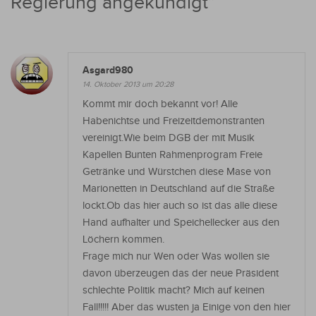
Regierung angekündigt
”
Asgard980
14. Oktober 2013 um 20:28
Kommt mir doch bekannt vor! Alle
Habenichtse und Freizeitdemonstranten
vereinigt.Wie beim DGB der mit Musik
Kapellen Bunten Rahmenprogram Freie
Getränke und Würstchen diese Mase von
Marionetten in Deutschland auf die Straße
lockt.Ob das hier auch so ist das alle diese
Hand aufhalter und Speichellecker aus den
Löchern kommen.
Frage mich nur Wen oder Was wollen sie
davon überzeugen das der neue Präsident
schlechte Politik macht? Mich auf keinen
Fall!!!!! Aber das wusten ja Einige von den hier