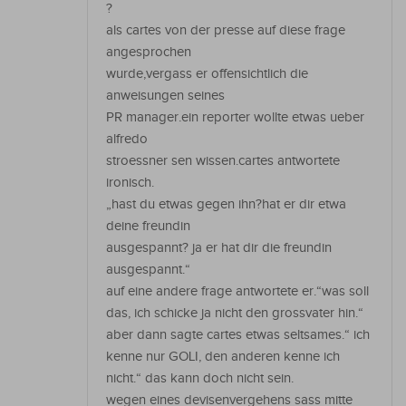
?
als cartes von der presse auf diese frage
angesprochen
wurde,vergass er offensichtlich die
anweisungen seines
PR manager.ein reporter wollte etwas ueber
alfredo
stroessner sen wissen.cartes antwortete
ironisch.
„hast du etwas gegen ihn?hat er dir etwa
deine freundin
ausgespannt? ja er hat dir die freundin
ausgespannt.“
auf eine andere frage antwortete er.“was soll
das, ich schicke ja nicht den grossvater hin.“
aber dann sagte cartes etwas seltsames.“ ich
kenne nur GOLI, den anderen kenne ich
nicht.“ das kann doch nicht sein.
wegen eines devisenvergehens sass mitte