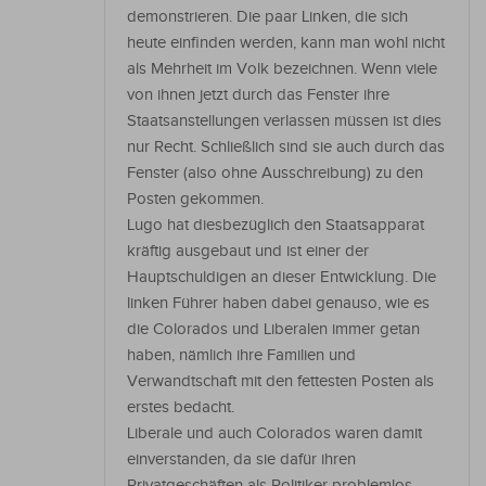
demonstrieren. Die paar Linken, die sich
heute einfinden werden, kann man wohl nicht
als Mehrheit im Volk bezeichnen. Wenn viele
von ihnen jetzt durch das Fenster ihre
Staatsanstellungen verlassen müssen ist dies
nur Recht. Schließlich sind sie auch durch das
Fenster (also ohne Ausschreibung) zu den
Posten gekommen.
Lugo hat diesbezüglich den Staatsapparat
kräftig ausgebaut und ist einer der
Hauptschuldigen an dieser Entwicklung. Die
linken Führer haben dabei genauso, wie es
die Colorados und Liberalen immer getan
haben, nämlich ihre Familien und
Verwandtschaft mit den fettesten Posten als
erstes bedacht.
Liberale und auch Colorados waren damit
einverstanden, da sie dafür ihren
Privatgeschäften als Politiker problemlos