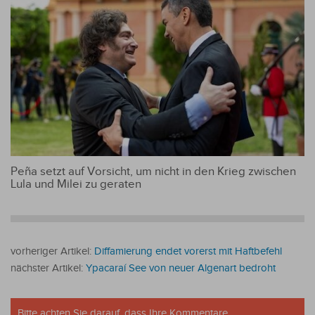
Peña setzt auf Vorsicht, um nicht in den Krieg zwischen
Lula und Milei zu geraten
vorheriger Artikel:
Diffamierung endet vorerst mit Haftbefehl
nächster Artikel:
Ypacaraí See von neuer Algenart bedroht
Bitte achten Sie darauf, dass Ihre Kommentare