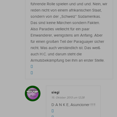
führende Rolle spielen und und und. Nein, wir
reden nicht von einem afrikanischen Staat,
sondern von der „Schweiz“ Südamerikas.
Das sind keine Märchen sondern Fakten.
Also Paradies vielleicht für ein paar
Einwanderer, wenigstens am Anfang. Aber
für einen großen Teil der Paraguayer sicher
nicht. Was auch verständlich ist. Das weiß
auch H.C. und darum steht die
Armutsbekämpfung bei ihm an erster Stelle.
siegi
15. Oktober 2013 um 12:28
D A N K E, Asuncioner ! ! !