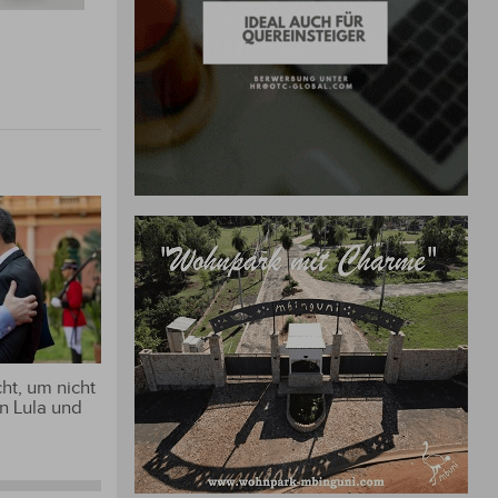
ht, um nicht
n Lula und