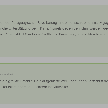
en der Paraguayischen Bevölkerung , indem er sich demonstrativ g
ächliche Unterstützung beim Kampf Israels gegen den Islam werden we
 . Pena riskiert Glaubens Konflikte in Paraguay , um ein bisschen hei
4 um 10:46
st die größte Gefahr für die aufgeklärte Welt und für den Fortschritt de
 Der Islam bedeutet Rückkehr ins Mittelalter.