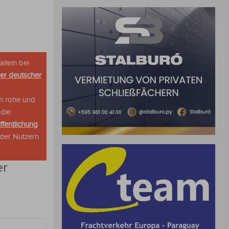
allein bei
her deutscher
n rohe und
 die
ffentlichung
oder Nutzern
er