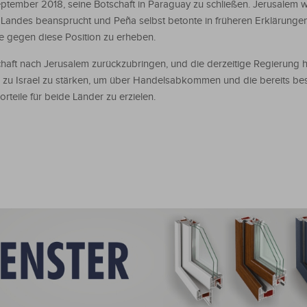
September 2018, seine Botschaft in Paraguay zu schließen. Jerusalem 
s Landes beansprucht und Peña selbst betonte in früheren Erklärunge
 gegen diese Position zu erheben.
schaft nach Jerusalem zurückzubringen, und die derzeitige Regierung h
 zu Israel zu stärken, um über Handelsabkommen und die bereits b
eile für beide Länder zu erzielen.