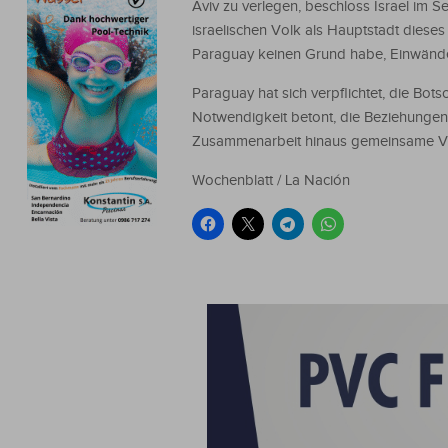
Aviv zu verlegen, beschloss Israel im 
israelischen Volk als Hauptstadt diese
Paraguay keinen Grund habe, Einwände
Paraguay hat sich verpflichtet, die Bot
Notwendigkeit betont, die Beziehungen
Zusammenarbeit hinaus gemeinsame Vort
Wochenblatt / La Nación