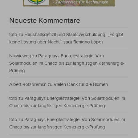
Neueste Kommentare
toto
zu
Haushaltsdefizit und Staatsverschuldung: „Es gibt
keine Lösung über Nacht“, sagt Benigno López
Nixwieweg
zu
Paraguays Energiestrategie: Von
Solarmodulen im Chaco bis zur langfristigen Kernenergie-
Prüfung
Albert Rotzbremsn
zu
Vielen Dank für die Blumen
toto
zu
Paraguays Energiestrategie: Von Solarmodulen im
Chaco bis zur langfristigen Kernenergie-Prüfung
toto
zu
Paraguays Energiestrategie: Von Solarmodulen im
Chaco bis zur langfristigen Kernenergie-Prüfung