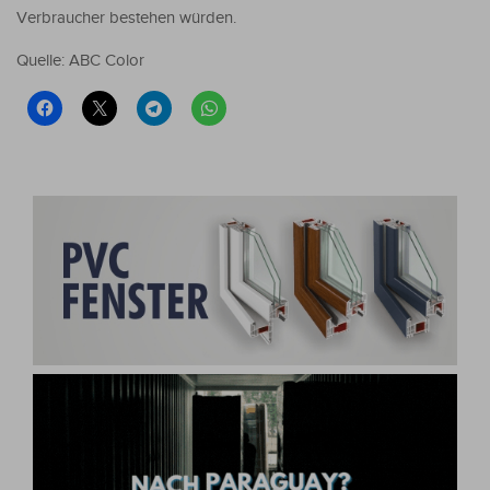
Verbraucher bestehen würden.
Quelle: ABC Color