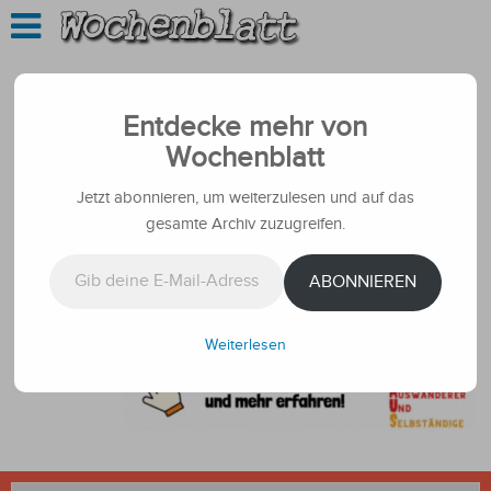
Entdecke mehr von
Wochenblatt
Jetzt abonnieren, um weiterzulesen und auf das
gesamte Archiv zuzugreifen.
Gib deine E-Mail-Adresse ein ...
ABONNIEREN
Weiterlesen