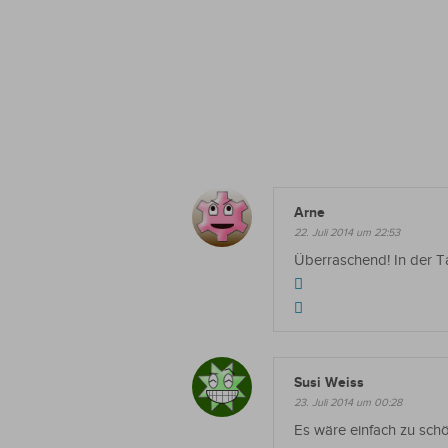
Arne
22. Juli 2014 um 22:53
Überraschend! In der Tat
Susi Weiss
23. Juli 2014 um 00:28
Es wäre einfach zu schö