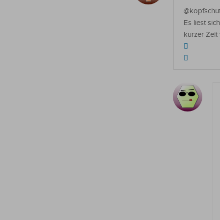
@kopfschüt
Es liest si
kurzer Zeit 