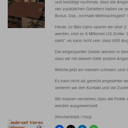
und bestätigt nochmals, dass die Anges
vier zusätzlichen Gehältern haben sie z
Bonus. Das „normale Weihnachtsgeld“ 
Heute, so Blas Llano sparen wir über 2 
werden, sind es 5 Millionen US-Dollar. D
steht“, es kann nicht sein, dass 600 Ang
Die eingesparten Gelder werden in den
dass wir mit diesem Geld andere Angest
Welche jetzt am meisten schreien, sind 
Es kann nicht als gerecht angesehen we
verlieren wir den Kontakt und die Zus
Wir müssen verstehen, dass die Politik
werden ausgewechselt.
(Wochenblatt / Hoy)