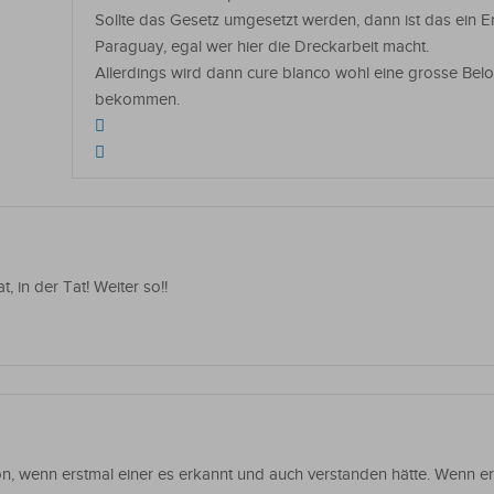
Sollte das Gesetz umgesetzt werden, dann ist das ein Er
Paraguay, egal wer hier die Dreckarbeit macht.
Allerdings wird dann cure blanco wohl eine grosse Be
bekommen.
, in der Tat! Weiter so!!
n, wenn erstmal einer es erkannt und auch verstanden hätte. Wenn er 