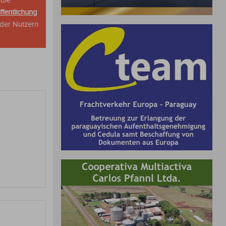
 die
ffentlichung
oder Nutzern