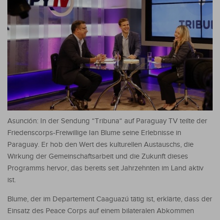
Asunción: In der Sendung “Tribuna“ auf Paraguay TV teilte der
Friedenscorps-Freiwillige Ian Blume seine Erlebnisse in
Paraguay. Er hob den Wert des kulturellen Austauschs, die
Wirkung der Gemeinschaftsarbeit und die Zukunft dieses
Programms hervor, das bereits seit Jahrzehnten im Land aktiv
ist.
Blume, der im Departement Caaguazú tätig ist, erklärte, dass der
Einsatz des Peace Corps auf einem bilateralen Abkommen