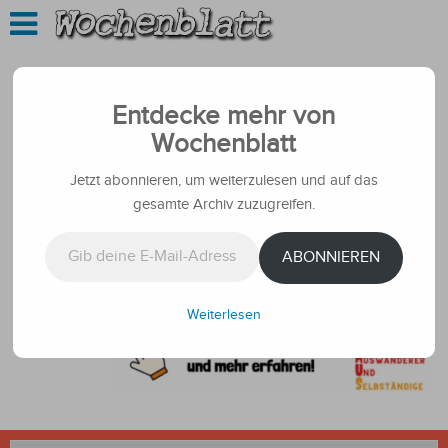
Entdecke mehr von
Wochenblatt
Jetzt abonnieren, um weiterzulesen und auf das
gesamte Archiv zuzugreifen.
Gib deine E-Mail-Adresse ein ...
ABONNIEREN
Weiterlesen