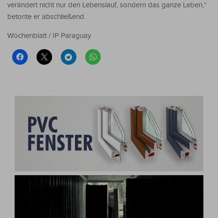
verändert nicht nur den Lebenslauf, sondern das ganze Leben,“
betonte er abschließend.
Wochenblatt / IP Paraguay