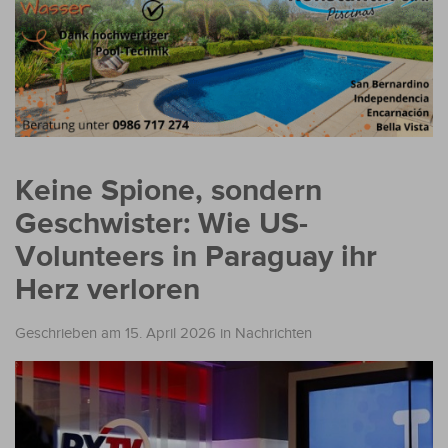
Keine Spione, sondern
Geschwister: Wie US-
Volunteers in Paraguay ihr
Herz verloren
Geschrieben am 15. April 2026
in
Nachrichten