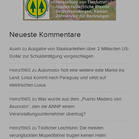
Neueste Kommentare
Asam
zu
Ausgabe von Staatsanleihen über 2 Milliarden US-
Dollar zur Schuldentilgung vorgeschlagen
Heinz1965
zu
Automotor holt eine weitere edle Marke ins
Land: Lotus kommt nach Paraguay und setzt auf
elektrischen Luxus
Heinz1965
zu
Was wurde aus dem „Puerto Madero von
Asunción“, den die ANNP einem
Veranstaltungsunternehmer übertrug?
Heinz1965
zu
Tödlicher Leichtsinn: Die meisten
verunglückten Mopedfahrer trugen keinen Helm