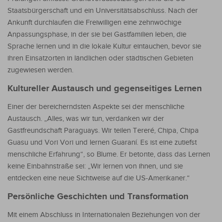
Staatsbürgerschaft und ein Universitätsabschluss. Nach der
Ankunft durchlaufen die Freiwilligen eine zehnwöchige
Anpassungsphase, in der sie bei Gastfamilien leben, die
Sprache lernen und in die lokale Kultur eintauchen, bevor sie
ihren Einsatzorten in ländlichen oder städtischen Gebieten
zugewiesen werden.
Kultureller Austausch und gegenseitiges Lernen
Einer der bereicherndsten Aspekte sei der menschliche
Austausch. „Alles, was wir tun, verdanken wir der
Gastfreundschaft Paraguays. Wir teilen Tereré, Chipa, Chipa
Guasu und Vori Vori und lernen Guaraní. Es ist eine zutiefst
menschliche Erfahrung“, so Blume. Er betonte, dass das Lernen
keine Einbahnstraße sei: „Wir lernen von ihnen, und sie
entdecken eine neue Sichtweise auf die US-Amerikaner.“
Persönliche Geschichten und Transformation
Mit einem Abschluss in Internationalen Beziehungen von der