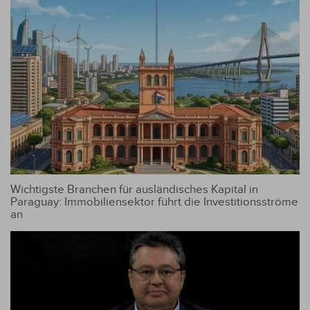
Wichtigste Branchen für ausländisches Kapital in
Paraguay: Immobiliensektor führt die Investitionsströme
an