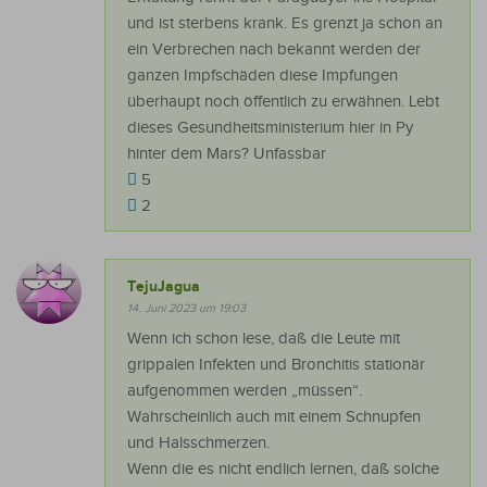
und ist sterbens krank. Es grenzt ja schon an
ein Verbrechen nach bekannt werden der
ganzen Impfschäden diese Impfungen
überhaupt noch öffentlich zu erwähnen. Lebt
dieses Gesundheitsministerium hier in Py
hinter dem Mars? Unfassbar
5
2
TejuJagua
14. Juni 2023 um 19:03
Wenn ich schon lese, daß die Leute mit
grippalen Infekten und Bronchitis stationär
aufgenommen werden „müssen“.
Wahrscheinlich auch mit einem Schnupfen
und Halsschmerzen.
Wenn die es nicht endlich lernen, daß solche