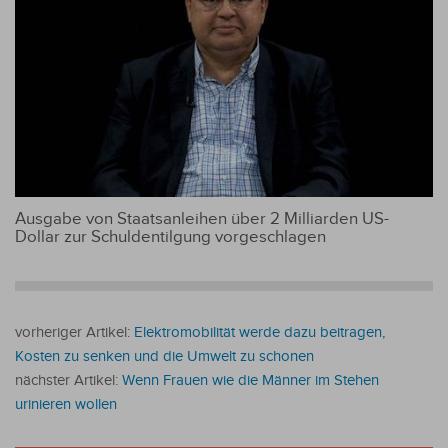
Ausgabe von Staatsanleihen über 2 Milliarden US-
Dollar zur Schuldentilgung vorgeschlagen
vorheriger Artikel:
Elektromobilität werde dazu beitragen,
Kosten zu senken und die Umwelt zu schonen
nächster Artikel:
Wenn Frauen wie die Männer im Stehen
urinieren wollen