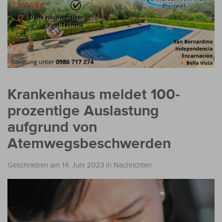
Krankenhaus meldet 100-
prozentige Auslastung
aufgrund von
Atemwegsbeschwerden
Geschrieben am 14. Juni 2023
in
Nachrichten