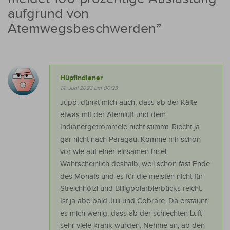
aufgrund von
Atemwegsbeschwerden
”
Hüpfindianer
14. Juni 2023 um 00:23
Jupp, dünkt mich auch, dass ab der Kälte
etwas mit der Atemluft und dem
Indianergetrommele nicht stimmt. Riecht ja
gar nicht nach Paragau. Komme mir schon
vor wie auf einer einsamen Insel.
Wahrscheinlich deshalb, weil schon fast Ende
des Monats und es für die meisten nicht für
Streichhölzl und Billigpolarbierbücks reicht.
Ist ja abe bald Juli und Cobrare. Da erstaunt
es mich wenig, dass ab der schlechten Luft
sehr viele krank wurden. Nehme an, ab den