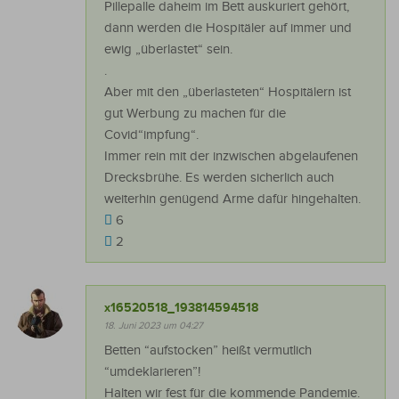
Pillepalle daheim im Bett auskuriert gehört,
dann werden die Hospitäler auf immer und
ewig „überlastet“ sein.
.
Aber mit den „überlasteten“ Hospitälern ist
gut Werbung zu machen für die
Covid“impfung“.
Immer rein mit der inzwischen abgelaufenen
Drecksbrühe. Es werden sicherlich auch
weiterhin genügend Arme dafür hingehalten.
6
2
x16520518_193814594518
18. Juni 2023 um 04:27
Betten “aufstocken” heißt vermutlich
“umdeklarieren”!
Halten wir fest für die kommende Pandemie.