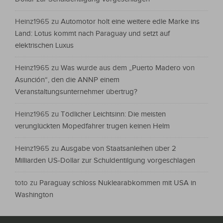
Heinz1965
zu
Automotor holt eine weitere edle Marke ins
Land: Lotus kommt nach Paraguay und setzt auf
elektrischen Luxus
Heinz1965
zu
Was wurde aus dem „Puerto Madero von
Asunción“, den die ANNP einem
Veranstaltungsunternehmer übertrug?
Heinz1965
zu
Tödlicher Leichtsinn: Die meisten
verunglückten Mopedfahrer trugen keinen Helm
Heinz1965
zu
Ausgabe von Staatsanleihen über 2
Milliarden US-Dollar zur Schuldentilgung vorgeschlagen
toto
zu
Paraguay schloss Nuklearabkommen mit USA in
Washington