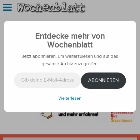
Entdecke mehr von
Wochenblatt
Jetzt abonnieren, um weiterzulesen und auf das
gesamte Archiv zuzugreifen.
Gib deine E-Mail-Adresse ein ...
ABONNIEREN
Weiterlesen