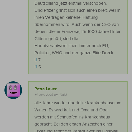
Deutschland jetzt erstmal verschoben.
Und Pfizer grinst sich auch einen breit, weil in
ihren Verträgen keinerlei Haftung
übernommen wird. Auch wenn der CEO von
denen, dieser Franzose, für 1000 Jahre hinter
Gittern gehört, sind die
Hauptverantwortlichen immer noch EU,
Politiker, WHO und der ganze Elite-Dreck.
7
5
Petra Lauer
14. Juni 2023 um 19:03
alle Jahre wieder überfüllte Krankenhäuser im
Winter. Es wird kalt und Oma und Opa
werden mit Schnupfen ins Krankenhaus
gebracht. Bei den ersten Anzeichen einer
Erkältung rennt der Paraguayer ins Hospital