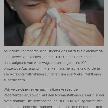
Asunción: Der medizinische Direktor des Instituts für Atemwegs-
und Umweltkrankheiten (Ineram), Luis Carlos Báez, erklärte,
dass aufgrund von Atemwegserkrankungen eine 100-
prozentige Auslastung im Krankenhaus herrsche und forderte,
alle Vorsichtsmaßnahmen zu treffen, um eventuelle Infektionen
zu verhindern.
„Wir verzeichnen einen nachhaltigen Anstieg der
Patientenzahlen, sowohl auf den Normalstationen als auch in der
Notaufnahme. Die Bettenbelegung ist zu 100 % ausgelastet, wir
haben nur einige Entlassungen, um den nötigen Bedarf decken