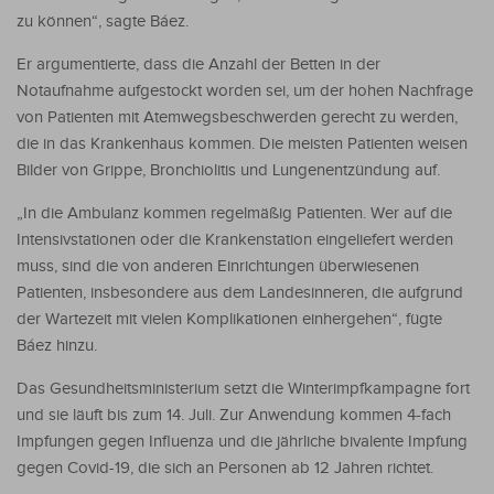
zu können“, sagte Báez.
Er argumentierte, dass die Anzahl der Betten in der
Notaufnahme aufgestockt worden sei, um der hohen Nachfrage
von Patienten mit Atemwegsbeschwerden gerecht zu werden,
die in das Krankenhaus kommen. Die meisten Patienten weisen
Bilder von Grippe, Bronchiolitis und Lungenentzündung auf.
„In die Ambulanz kommen regelmäßig Patienten. Wer auf die
Intensivstationen oder die Krankenstation eingeliefert werden
muss, sind die von anderen Einrichtungen überwiesenen
Patienten, insbesondere aus dem Landesinneren, die aufgrund
der Wartezeit mit vielen Komplikationen einhergehen“, fügte
Báez hinzu.
Das Gesundheitsministerium setzt die Winterimpfkampagne fort
und sie läuft bis zum 14. Juli. Zur Anwendung kommen 4-fach
Impfungen gegen Influenza und die jährliche bivalente Impfung
gegen Covid-19, die sich an Personen ab 12 Jahren richtet.