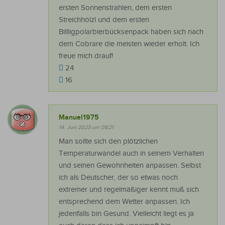
ersten Sonnenstrahlen, dem ersten
Streichhölzl und dem ersten
Billligpolarbierbücksenpack haben sich nach
dem Cobrare die meisten wieder erholt. Ich
freue mich drauf!
24
16
Manuel1975
14. Juni 2023 um 08:21
Man sollte sich den plötzlichen
Temperaturwandel auch in seinem Verhalten
und seinen Gewohnheiten anpassen. Selbst
ich als Deutscher, der so etwas noch
extremer und regelmäßiger kennt muß sich
entsprechend dem Wetter anpassen. Ich
jedenfalls bin Gesund. Vielleicht liegt es ja