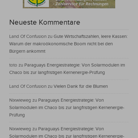
Neueste Kommentare
Land Of Confusion
zu
Gute Wirtschaftszahlen, leere Kassen:
Warum der makroökonomische Boom nicht bei den
Bürgern ankommt
toto
zu
Paraguays Energiestrategie: Von Solarmodulen im
Chaco bis zur langfristigen Kernenergie-Prüfung
Land Of Confusion
zu
Vielen Dank für die Blumen
Nixwieweg
zu
Paraguays Energiestrategie: Von
Solarmodulen im Chaco bis zur langfristigen Kernenergie-
Prüfung
Nixwieweg
zu
Paraguays Energiestrategie: Von
Solarmodulen im Chaco bis zur langfristigen Kernenergie-