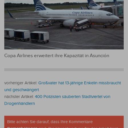
Copa Airlines erweitert ihre Kapazität in Asunción
vorheriger Artikel:
Großvater hat 13-jährige Enkelin missbraucht
und geschwängert
nächster Artikel:
400 Polizisten säuberten Stadtviertel von
Drogenhändlern
Bitte achten Sie darauf, dass Ihre Kommentare