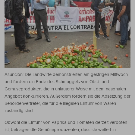
Asunción: Die Landwirte demonstrierten am gestrigen Mittwoch
und fordern ein Ende des Schmuggels von Obst- und
Gemüseprodukten, die in unlauterer Weise mit dem nationalen
Angebot konkurrieren. Außerdem fordern sie die Absetzung der
Behördenvertreter, die für die illegalen Einfuhr von Waren
zuständig sind.
Obwohl die Einfuhr von Paprika und Tomaten derzeit verboten
ist, beklagen die Gemüseproduzenten, dass sie weiterhin