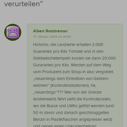
verurteilen
”
Albert Rotzbremsn
17. Oktober 2024 um 00:44
Hohoho, die Landwirte erhalten 2.000
Guaranies pro Kilo Tomate und in den
Geldwäschetempeln kosten sie dann 20.000
Guraranies pro Kilo. Werden auf dem Weg
vom Produzent zum Shop-in also vergoldet.
„neuerdings dem Eintreiben von Geldern
widmen“ (Kontrollinstitutionen), hä,
„neuerdings“??? Wer von der Grenze
landeinwärts fährt sieht die Kontrollposten,
wo die Busse und LWKs gefilzt werden (und
50 m davor und danach geschmuggeltes
Benzin in Plastikflaschen angepriesen wird)
und gegen einen Unkostenbeitrag