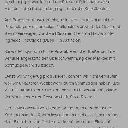
geschmuggelt werden und die Preise auf den nationalen
Farmen in den Keller fallen, sogar unter die Selbstkosten.
Aus Protest mobilisierten Mitglieder der Unión Nacional de
Productores Frutihortícolas (Nationaler Verband der Obst- und
Gemüseerzeuger) vor dem Büro der Dirección Nacional de
Ingresos Tributarios (DENIT) in Asunción.
Sie warfen symbolisch ihre Produkte auf die Straße, um ihre
Verluste angesichts der Überschwemmung des Marktes mit
Schmuggelware zu zeigen.
„Jetzt, wo wir genug produzieren, können wir nicht verkaufen,
weil wir unlauteren Wettbewerb durch Schmuggler haben. „Bei
2.000 Guaranies pro Kilo können wir nicht verkaufen“, klagte
der Vorsitzende der Gewerkschaft, Silvio Riveros.
Der Gewerkschaftsvorsitzende prangerte die permanente
Korruption in den Kontrollinstitutionen an, die sich „neuerdings
dem Eintreiben von Geldern widmen“, wie er mit Blick auf