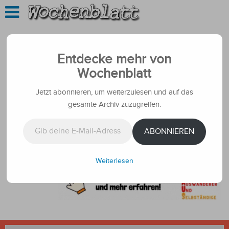
Entdecke mehr von
Wochenblatt
Jetzt abonnieren, um weiterzulesen und auf das
gesamte Archiv zuzugreifen.
Gib deine E-Mail-Adresse ein ...
ABONNIEREN
Weiterlesen