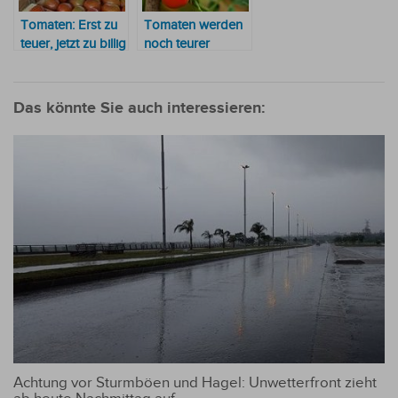
Tomaten: Erst zu
Tomaten werden
teuer, jetzt zu billig
noch teurer
Das könnte Sie auch interessieren:
Achtung vor Sturmböen und Hagel: Unwetterfront zieht