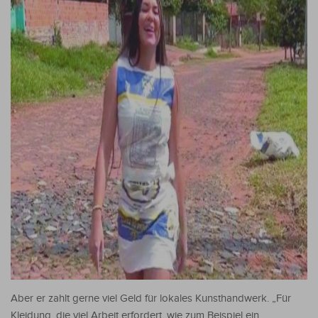
Aber er zahlt gerne viel Geld für lokales Kunsthandwerk. „Für
Kleidung, die viel Arbeit erfordert, wie zum Beispiel ein