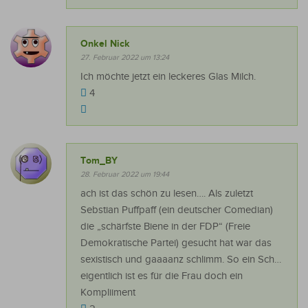
Onkel Nick
27. Februar 2022 um 13:24
Ich möchte jetzt ein leckeres Glas Milch.
4
Tom_BY
28. Februar 2022 um 19:44
ach ist das schön zu lesen…. Als zuletzt
Sebstian Puffpaff (ein deutscher Comedian)
die „schärfste Biene in der FDP“ (Freie
Demokratische Partei) gesucht hat war das
sexistisch und gaaaanz schlimm. So ein Sch…
eigentlich ist es für die Frau doch ein
Kompliiment