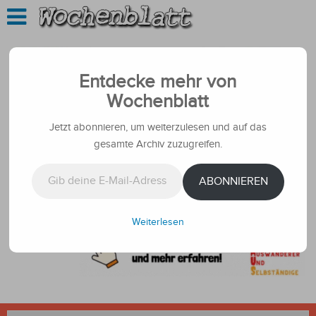
Entdecke mehr von
Wochenblatt
Jetzt abonnieren, um weiterzulesen und auf das
gesamte Archiv zuzugreifen.
Gib deine E-Mail-Adresse ein ...
ABONNIEREN
Weiterlesen