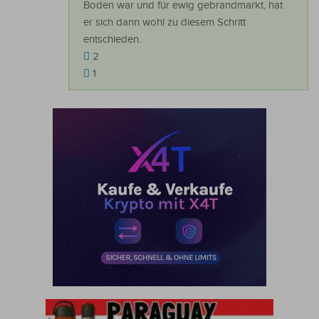
Boden war und für ewig gebrandmarkt, hat
er sich dann wohl zu diesem Schritt
entschieden.
2
1