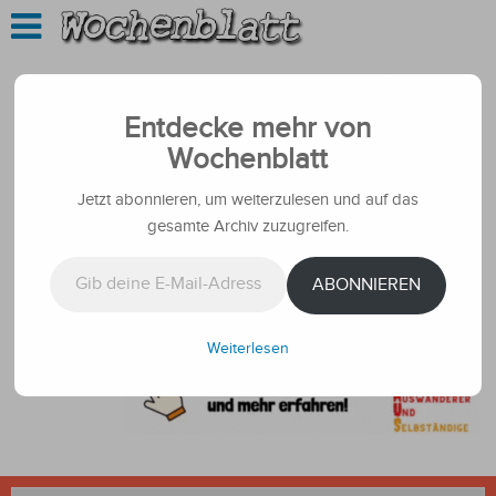
Entdecke mehr von
Wochenblatt
Jetzt abonnieren, um weiterzulesen und auf das
gesamte Archiv zuzugreifen.
Gib deine E-Mail-Adresse ein ...
ABONNIEREN
Weiterlesen