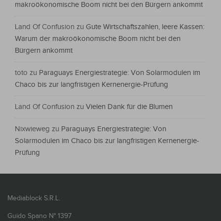
makroökonomische Boom nicht bei den Bürgern ankommt
Land Of Confusion
zu
Gute Wirtschaftszahlen, leere Kassen:
Warum der makroökonomische Boom nicht bei den
Bürgern ankommt
toto
zu
Paraguays Energiestrategie: Von Solarmodulen im
Chaco bis zur langfristigen Kernenergie-Prüfung
Land Of Confusion
zu
Vielen Dank für die Blumen
Nixwieweg
zu
Paraguays Energiestrategie: Von
Solarmodulen im Chaco bis zur langfristigen Kernenergie-
Prüfung
Mediablock S.R.L.
Guido Spano N° 1397