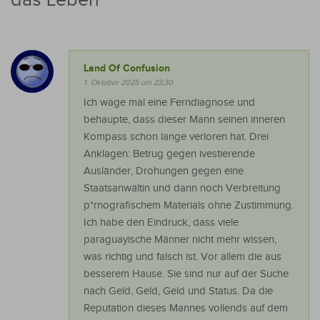
das Leben ​
”
Land Of Confusion
1. Oktober 2025 um 23:30
Ich wage mal eine Ferndiagnose und
behaupte, dass dieser Mann seinen inneren
Kompass schon lange verloren hat. Drei
Anklagen: Betrug gegen ivestierende
Ausländer, Drohungen gegen eine
Staatsanwältin und dann noch Verbreitung
p*rnografischem Materials ohne Zustimmung.
Ich habe den Eindruck, dass viele
paraguayische Männer nicht mehr wissen,
was richtig und falsch ist. Vor allem die aus
besserem Hause. Sie sind nur auf der Suche
nach Geld, Geld, Geld und Status. Da die
Reputation dieses Mannes vollends auf dem