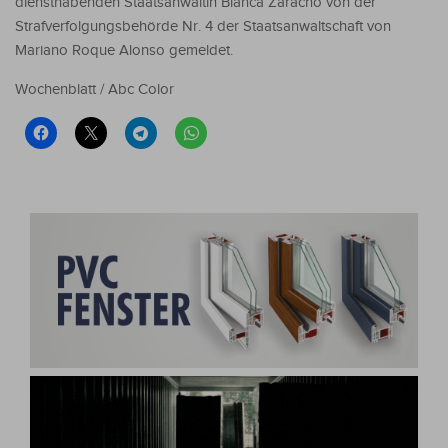
diensthabenden Staatsanwältin Blanca Zaracho von der
Strafverfolgungsbehörde Nr. 4 der Staatsanwaltschaft von
Mariano Roque Alonso gemeldet.
Wochenblatt / Abc Color