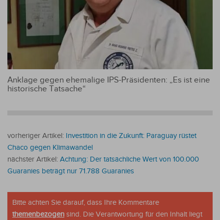
Anklage gegen ehemalige IPS-Präsidenten: „Es ist eine
historische Tatsache“
vorheriger Artikel:
Investition in die Zukunft: Paraguay rüstet
Chaco gegen Klimawandel
nächster Artikel:
Achtung: Der tatsächliche Wert von 100.000
Guaranies beträgt nur 71.788 Guaranies
Bitte achten Sie darauf, dass Ihre Kommentare
themenbezogen
sind. Die Verantwortung für den Inhalt liegt