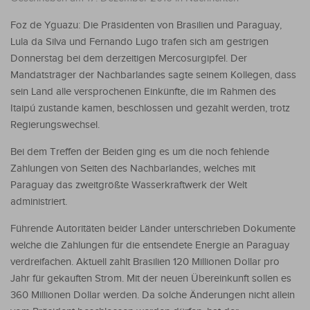
Foz de Yguazu: Die Präsidenten von Brasilien und Paraguay,
Lula da Silva und Fernando Lugo trafen sich am gestrigen
Donnerstag bei dem derzeitigen Mercosurgipfel. Der
Mandatsträger der Nachbarlandes sagte seinem Kollegen, dass
sein Land alle versprochenen Einkünfte, die im Rahmen des
Itaipú zustande kamen, beschlossen und gezahlt werden, trotz
Regierungswechsel.
Bei dem Treffen der Beiden ging es um die noch fehlende
Zahlungen von Seiten des Nachbarlandes, welches mit
Paraguay das zweitgrößte Wasserkraftwerk der Welt
administriert.
Führende Autoritäten beider Länder unterschrieben Dokumente
welche die Zahlungen für die entsendete Energie an Paraguay
verdreifachen. Aktuell zahlt Brasilien 120 Millionen Dollar pro
Jahr für gekauften Strom. Mit der neuen Übereinkunft sollen es
360 Millionen Dollar werden. Da solche Änderungen nicht allein