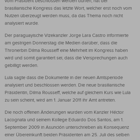
vom Präsident beschlossen werden dürfen, hat der
brasilianische Kongress das letzte Wort, welcher erst noch vom
Nutzen überzeugt werden muss, da das Thema noch nicht
analysiert wurde.
Der paraguayische Vizekanzler Jorge Lara Castro informierte
am gestrigen Donnerstag die Medien darüber, dass die
Thronerbin Dilma Rousseff eine Mehrheit im Kongress haben
wird und somit garantiert sei, dass die Versprechungen auch
gebilligt werden.
Lula sagte dass die Dokumente in der neuen Amtsperiode
analysiert und beschlossen werden. Die neue brasilianische
Präsidentin, Dilma Rousseff, welche auf gleichem Kurs wie Lula
zu sein scheint, wird am 1. Januar 2011 ihr Amt antreten.
Die noch offenen Änderungen wurden vom Kanzler Héctor
Lacognata und seinem Kollege Eduardo Dos Santos, am 1.
September 2009 in Asunción unterschrieben als Konsequenz
einer Übereinkunft beiden Präsidenten am 25. Juli des selben