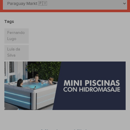
Tags
Fernando
Lugo
Lula da
Silva