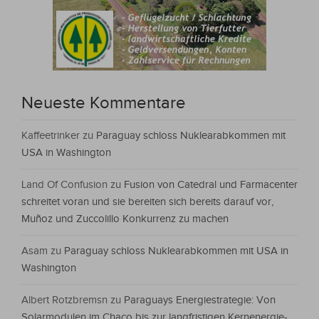
Neueste Kommentare
Kaffeetrinker
zu
Paraguay schloss Nuklearabkommen mit
USA in Washington
Land Of Confusion
zu
Fusion von Catedral und Farmacenter
schreitet voran und sie bereiten sich bereits darauf vor,
Muñoz und Zuccolillo Konkurrenz zu machen
Asam
zu
Paraguay schloss Nuklearabkommen mit USA in
Washington
Albert Rotzbremsn
zu
Paraguays Energiestrategie: Von
Solarmodulen im Chaco bis zur langfristigen Kernenergie-