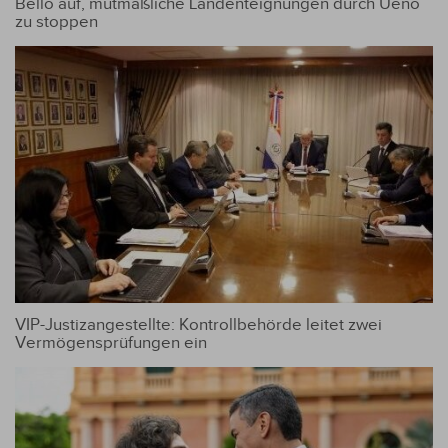
Bello auf, mutmaßliche Landenteignungen durch Ueno
zu stoppen
VIP-Justizangestellte: Kontrollbehörde leitet zwei
Vermögensprüfungen ein