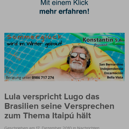
Lula verspricht Lugo das
Brasilien seine Versprechen
zum Thema Itaipú hält
Geschrieben am 17. Dezember 2010
in
Nachrichten