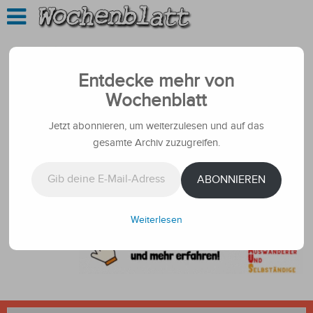
Entdecke mehr von
Wochenblatt
Jetzt abonnieren, um weiterzulesen und auf das
gesamte Archiv zuzugreifen.
Gib deine E-Mail-Adresse ein ...
ABONNIEREN
Weiterlesen