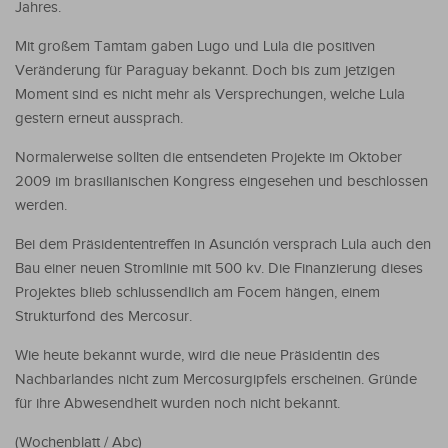
Jahres.
Mit großem Tamtam gaben Lugo und Lula die positiven
Veränderung für Paraguay bekannt. Doch bis zum jetzigen
Moment sind es nicht mehr als Versprechungen, welche Lula
gestern erneut aussprach.
Normalerweise sollten die entsendeten Projekte im Oktober
2009 im brasilianischen Kongress eingesehen und beschlossen
werden.
Bei dem Präsidententreffen in Asunción versprach Lula auch den
Bau einer neuen Stromlinie mit 500 kv. Die Finanzierung dieses
Projektes blieb schlussendlich am Focem hängen, einem
Strukturfond des Mercosur.
Wie heute bekannt wurde, wird die neue Präsidentin des
Nachbarlandes nicht zum Mercosurgipfels erscheinen. Gründe
für ihre Abwesendheit wurden noch nicht bekannt.
(Wochenblatt / Abc)