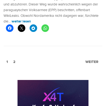
und abzuhören. Dieser Weg wurde wahrscheinlich wegen der
paraguayischen Volksarmee (EPP) beschritten, offenbart
WikiLeaks. Obwohl Nordamerika nicht dagegen war, fürchtete
weiter lesen
die…
1
2
WEITER