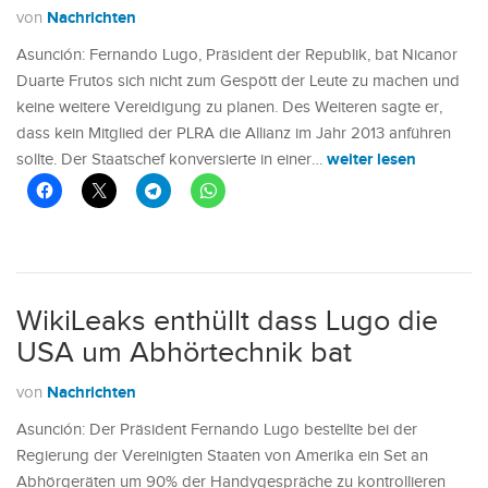
Nachrichten
von
Asunción: Fernando Lugo, Präsident der Republik, bat Nicanor
Duarte Frutos sich nicht zum Gespött der Leute zu machen und
keine weitere Vereidigung zu planen. Des Weiteren sagte er,
dass kein Mitglied der PLRA die Allianz im Jahr 2013 anführen
weiter lesen
sollte. Der Staatschef konversierte in einer…
WikiLeaks enthüllt dass Lugo die
USA um Abhörtechnik bat
Nachrichten
von
Asunción: Der Präsident Fernando Lugo bestellte bei der
Regierung der Vereinigten Staaten von Amerika ein Set an
Abhörgeräten um 90% der Handygespräche zu kontrollieren