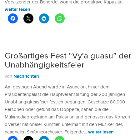
Vorsitzender der Behörde, womit die produktive Kapazität…
weiter lesen
Großartiges Fest “Vy’a guasu” der
Unabhängigkeitsfeier
Nachrichten
von
Am gestrigen Abend wurde in Asunción, hinter dem
Präsidentenpalast die Hauptveranstaltung der 200-jährigen
Unabhängigkeitsfeier festlich begangen. Geschätze 80.000
Personen oder gefühlt das Doppelte, sahen die die
Multimediaprojektion am Palast an und genossen das Konzert
diverser nationaler Künstler, untermalt mit den Musiker des
weiter lesen
nationalen Sinfonieorchester. Folgende…