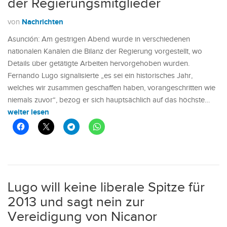
der Regierungsmitglieder
Nachrichten
von
Asunción: Am gestrigen Abend wurde in verschiedenen
nationalen Kanälen die Bilanz der Regierung vorgestellt, wo
Details über getätigte Arbeiten hervorgehoben wurden.
Fernando Lugo signalisierte „es sei ein historisches Jahr,
welches wir zusammen geschaffen haben, vorangeschritten wie
niemals zuvor“, bezog er sich hauptsächlich auf das höchste…
weiter lesen
Lugo will keine liberale Spitze für
2013 und sagt nein zur
Vereidigung von Nicanor