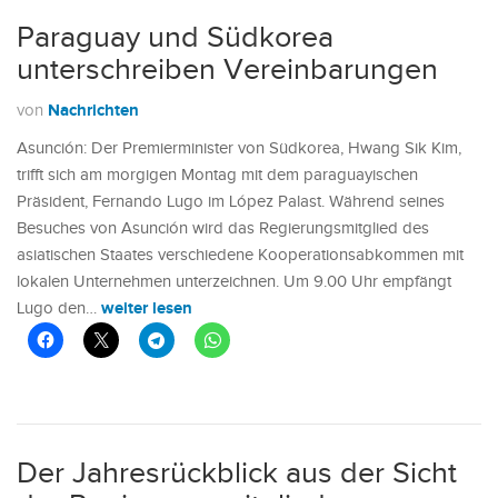
Paraguay und Südkorea
unterschreiben Vereinbarungen
Nachrichten
von
Asunción: Der Premierminister von Südkorea, Hwang Sik Kim,
trifft sich am morgigen Montag mit dem paraguayischen
Präsident, Fernando Lugo im López Palast. Während seines
Besuches von Asunción wird das Regierungsmitglied des
asiatischen Staates verschiedene Kooperationsabkommen mit
lokalen Unternehmen unterzeichnen. Um 9.00 Uhr empfängt
weiter lesen
Lugo den…
Der Jahresrückblick aus der Sicht