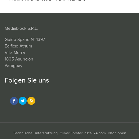
Mediablock S.R.L.
Guido Spano N° 1397
Edificio Atrium
Villa Morra
1805 Asunción
Paraguay
Folgen Sie uns
Technische Unterstützung: Oliver Förster
install24.com
Nach oben