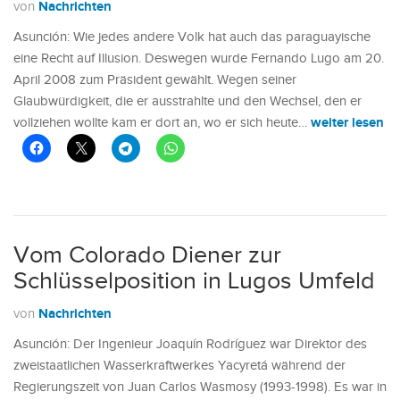
Nachrichten
von
Asunción: Wie jedes andere Volk hat auch das paraguayische
eine Recht auf Illusion. Deswegen wurde Fernando Lugo am 20.
April 2008 zum Präsident gewählt. Wegen seiner
Glaubwürdigkeit, die er ausstrahlte und den Wechsel, den er
weiter lesen
vollziehen wollte kam er dort an, wo er sich heute…
Vom Colorado Diener zur
Schlüsselposition in Lugos Umfeld
Nachrichten
von
Asunción: Der Ingenieur Joaquín Rodríguez war Direktor des
zweistaatlichen Wasserkraftwerkes Yacyretá während der
Regierungszeit von Juan Carlos Wasmosy (1993-1998). Es war in