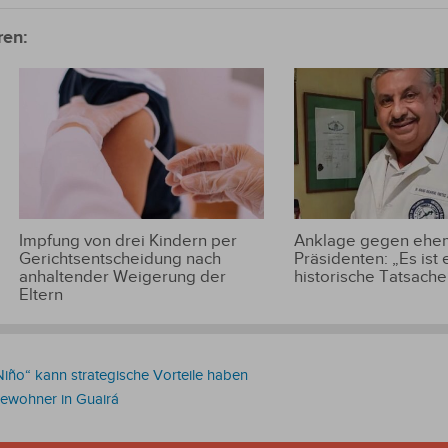
ren:
Impfung von drei Kindern per
Anklage gegen ehem
Gerichtsentscheidung nach
Präsidenten: „Es ist 
anhaltender Weigerung der
historische Tatsache
Eltern
iño“ kann strategische Vorteile haben
ewohner in Guairá