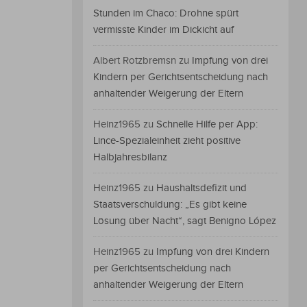
Stunden im Chaco: Drohne spürt
vermisste Kinder im Dickicht auf
Albert Rotzbremsn
zu
Impfung von drei
Kindern per Gerichtsentscheidung nach
anhaltender Weigerung der Eltern
Heinz1965
zu
Schnelle Hilfe per App:
Lince-Spezialeinheit zieht positive
Halbjahresbilanz
Heinz1965
zu
Haushaltsdefizit und
Staatsverschuldung: „Es gibt keine
Lösung über Nacht“, sagt Benigno López
Heinz1965
zu
Impfung von drei Kindern
per Gerichtsentscheidung nach
anhaltender Weigerung der Eltern