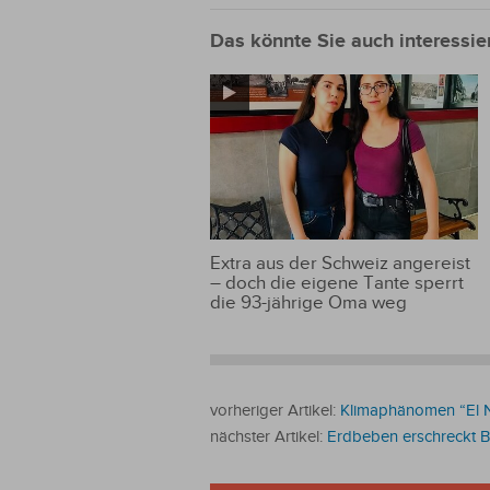
Das könnte Sie auch interessie
Extra aus der Schweiz angereist
– doch die eigene Tante sperrt
die 93-jährige Oma weg
vorheriger Artikel:
Klimaphänomen “El N
nächster Artikel:
Erdbeben erschreckt B