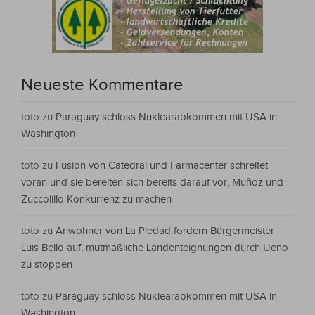
Neueste Kommentare
toto
zu
Paraguay schloss Nuklearabkommen mit USA in
Washington
toto
zu
Fusion von Catedral und Farmacenter schreitet
voran und sie bereiten sich bereits darauf vor, Muñoz und
Zuccolillo Konkurrenz zu machen
toto
zu
Anwohner von La Piedad fordern Bürgermeister
Luis Bello auf, mutmaßliche Landenteignungen durch Ueno
zu stoppen
toto
zu
Paraguay schloss Nuklearabkommen mit USA in
Washington