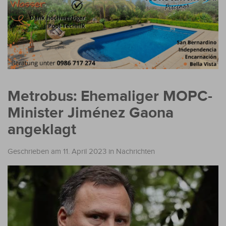
Metrobus: Ehemaliger MOPC-
Minister Jiménez Gaona
angeklagt
Geschrieben am 11. April 2023
in
Nachrichten