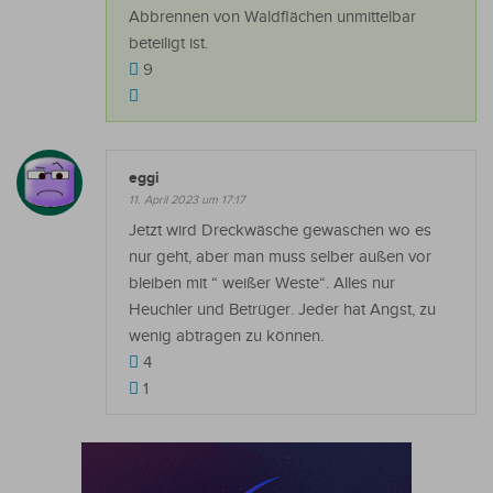
Abbrennen von Waldflächen unmittelbar
beteiligt ist.
9
eggi
11. April 2023 um 17:17
Jetzt wird Dreckwäsche gewaschen wo es
nur geht, aber man muss selber außen vor
bleiben mit “ weißer Weste“. Alles nur
Heuchler und Betrüger. Jeder hat Angst, zu
wenig abtragen zu können.
4
1