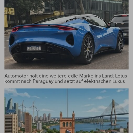
Automotor holt eine weitere edle Marke ins Land: Lotus
kommt nach Paraguay und setzt auf elektrischen Luxus