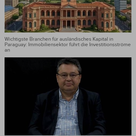
Wichtigste Branchen für ausländisches Kapital in
Paraguay: Immobiliensektor führt die Investitionsströme
an