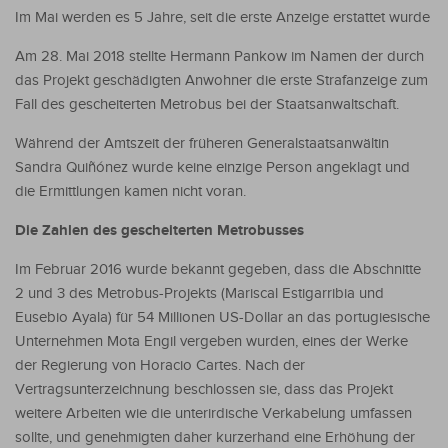
Im Mai werden es 5 Jahre, seit die erste Anzeige erstattet wurde
Am 28. Mai 2018 stellte Hermann Pankow im Namen der durch
das Projekt geschädigten Anwohner die erste Strafanzeige zum
Fall des gescheiterten Metrobus bei der Staatsanwaltschaft.
Während der Amtszeit der früheren Generalstaatsanwältin
Sandra Quiñónez wurde keine einzige Person angeklagt und
die Ermittlungen kamen nicht voran.
Die Zahlen des gescheiterten Metrobusses
Im Februar 2016 wurde bekannt gegeben, dass die Abschnitte
2 und 3 des Metrobus-Projekts (Mariscal Estigarribia und
Eusebio Ayala) für 54 Millionen US-Dollar an das portugiesische
Unternehmen Mota Engil vergeben wurden, eines der Werke
der Regierung von Horacio Cartes. Nach der
Vertragsunterzeichnung beschlossen sie, dass das Projekt
weitere Arbeiten wie die unterirdische Verkabelung umfassen
sollte, und genehmigten daher kurzerhand eine Erhöhung der