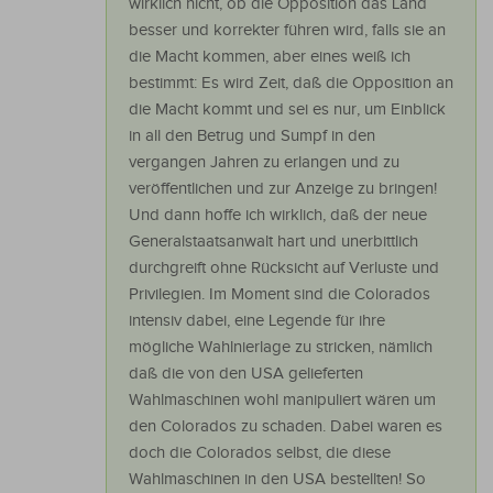
wirklich nicht, ob die Opposition das Land
besser und korrekter führen wird, falls sie an
die Macht kommen, aber eines weiß ich
bestimmt: Es wird Zeit, daß die Opposition an
die Macht kommt und sei es nur, um Einblick
in all den Betrug und Sumpf in den
vergangen Jahren zu erlangen und zu
veröffentlichen und zur Anzeige zu bringen!
Und dann hoffe ich wirklich, daß der neue
Generalstaatsanwalt hart und unerbittlich
durchgreift ohne Rücksicht auf Verluste und
Privilegien. Im Moment sind die Colorados
intensiv dabei, eine Legende für ihre
mögliche Wahlnierlage zu stricken, nämlich
daß die von den USA gelieferten
Wahlmaschinen wohl manipuliert wären um
den Colorados zu schaden. Dabei waren es
doch die Colorados selbst, die diese
Wahlmaschinen in den USA bestellten! So