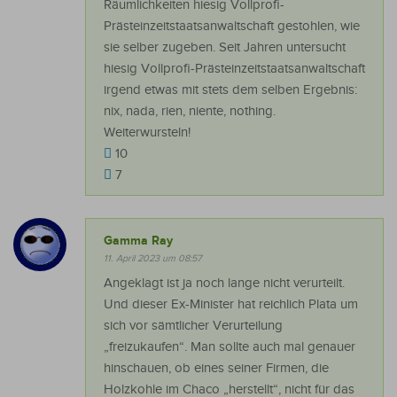
Räumlichkeiten hiesig Vollprofi-
Prästeinzeitstaatsanwaltschaft gestohlen, wie
sie selber zugeben. Seit Jahren untersucht
hiesig Vollprofi-Prästeinzeitstaatsanwaltschaft
irgend etwas mit stets dem selben Ergebnis:
nix, nada, rien, niente, nothing.
Weiterwursteln!
10
7
Gamma Ray
11. April 2023 um 08:57
Angeklagt ist ja noch lange nicht verurteilt.
Und dieser Ex-Minister hat reichlich Plata um
sich vor sämtlicher Verurteilung
„freizukaufen“. Man sollte auch mal genauer
hinschauen, ob eines seiner Firmen, die
Holzkohle im Chaco „herstellt“, nicht für das