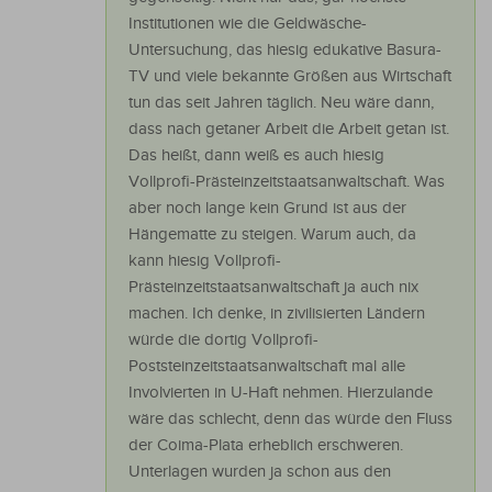
Institutionen wie die Geldwäsche-
Untersuchung, das hiesig edukative Basura-
TV und viele bekannte Größen aus Wirtschaft
tun das seit Jahren täglich. Neu wäre dann,
dass nach getaner Arbeit die Arbeit getan ist.
Das heißt, dann weiß es auch hiesig
Vollprofi-Prästeinzeitstaatsanwaltschaft. Was
aber noch lange kein Grund ist aus der
Hängematte zu steigen. Warum auch, da
kann hiesig Vollprofi-
Prästeinzeitstaatsanwaltschaft ja auch nix
machen. Ich denke, in zivilisierten Ländern
würde die dortig Vollprofi-
Poststeinzeitstaatsanwaltschaft mal alle
Involvierten in U-Haft nehmen. Hierzulande
wäre das schlecht, denn das würde den Fluss
der Coima-Plata erheblich erschweren.
Unterlagen wurden ja schon aus den