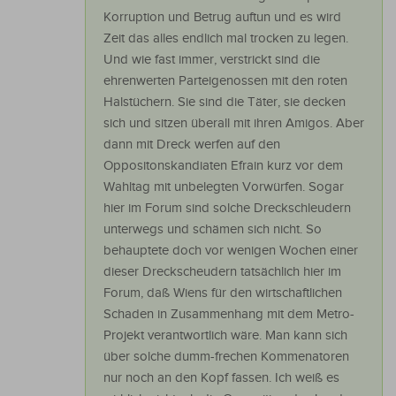
Korruption und Betrug auftun und es wird
Zeit das alles endlich mal trocken zu legen.
Und wie fast immer, verstrickt sind die
ehrenwerten Parteigenossen mit den roten
Halstüchern. Sie sind die Täter, sie decken
sich und sitzen überall mit ihren Amigos. Aber
dann mit Dreck werfen auf den
Oppositonskandiaten Efrain kurz vor dem
Wahltag mit unbelegten Vorwürfen. Sogar
hier im Forum sind solche Dreckschleudern
unterwegs und schämen sich nicht. So
behauptete doch vor wenigen Wochen einer
dieser Dreckscheudern tatsächlich hier im
Forum, daß Wiens für den wirtschaftlichen
Schaden in Zusammenhang mit dem Metro-
Projekt verantwortlich wäre. Man kann sich
über solche dumm-frechen Kommenatoren
nur noch an den Kopf fassen. Ich weiß es