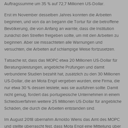
Auftragssumme um 35 % auf 72,7 Millionen US-Dollar.
Erst im November desselben Jahres konnten die Arbeiten
beginnen, und von da an begann die Tortur für die betroffene
Bevölkerung, die von Anfang an warnte, dass die Institution
zunächst den Streifen freigeben sollte, um mit den Arbeiten zu
beginnen. Aber sie missachteten alle Warnungen und
versuchten, die Arbeiten auf schlampige Weise fortzusetzen.
Tatsache ist, dass das MOPC etwa 20 Millionen US-Dollar für
Beratungsleistungen, angebliche Prüfungen und damit
verbundene Studien bezahlt hat, zusätzlich zu den 30 Millionen
US-Dollar, die an Mota Engil vergeben wurden, eine Firma, die
nur etwa 30 % dessen leistete, was sie ausführen sollte. Damit
nicht genug, fordert das portugiesische Unternehmen in einem
Schiedsverfahren weitere 25 Millionen US-Dollar für angebliche
Schäden, die durch die Arbeiten entstanden sind.
Im August 2018 übernahm Arnoldo Wiens das Amt des MOPC
und stellte überrascht fest, dass Mota Engil eine Mitteilung über