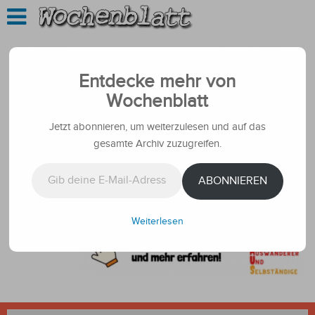
Entdecke mehr von
Wochenblatt
Jetzt abonnieren, um weiterzulesen und auf das
gesamte Archiv zuzugreifen.
Gib deine E-Mail-Adresse ein ...
ABONNIEREN
Weiterlesen