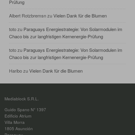
Prüfung
Albert Rotzbremsn
zu
Vielen Dank für die Blumen
toto
zu
Paraguays Energiestrategie: Von Solarmodulen im
Chaco bis zur langfristigen Kernenergie-Prüfung
toto
zu
Paraguays Energiestrategie: Von Solarmodulen im
Chaco bis zur langfristigen Kernenergie-Prüfung
Haribo
zu
Vielen Dank für die Blumen
Mediablock S.R.L.
Guido Spano N° 1397
Edificio Atrium
Villa Morra
1805 Asunción
Paraguay