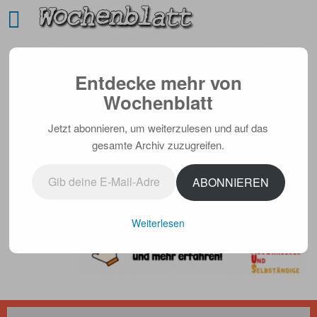
Entdecke mehr von
Wochenblatt
Jetzt abonnieren, um weiterzulesen und auf das
gesamte Archiv zuzugreifen.
Gib deine E-Mail-Adresse ein ...
ABONNIEREN
Weiterlesen