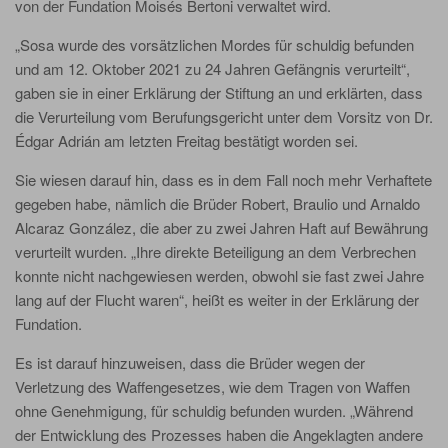
von der Fundation Moisés Bertoni verwaltet wird.
„Sosa wurde des vorsätzlichen Mordes für schuldig befunden
und am 12. Oktober 2021 zu 24 Jahren Gefängnis verurteilt“,
gaben sie in einer Erklärung der Stiftung an und erklärten, dass
die Verurteilung vom Berufungsgericht unter dem Vorsitz von Dr.
Édgar Adrián am letzten Freitag bestätigt worden sei.
Sie wiesen darauf hin, dass es in dem Fall noch mehr Verhaftete
gegeben habe, nämlich die Brüder Robert, Braulio und Arnaldo
Alcaraz González, die aber zu zwei Jahren Haft auf Bewährung
verurteilt wurden. „Ihre direkte Beteiligung an dem Verbrechen
konnte nicht nachgewiesen werden, obwohl sie fast zwei Jahre
lang auf der Flucht waren“, heißt es weiter in der Erklärung der
Fundation.
Es ist darauf hinzuweisen, dass die Brüder wegen der
Verletzung des Waffengesetzes, wie dem Tragen von Waffen
ohne Genehmigung, für schuldig befunden wurden. „Während
der Entwicklung des Prozesses haben die Angeklagten andere