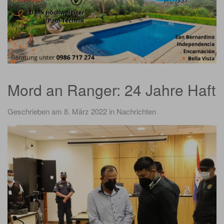
Mord an Ranger: 24 Jahre Haft
Geschrieben am 8. März 2022
in
Nachrichten