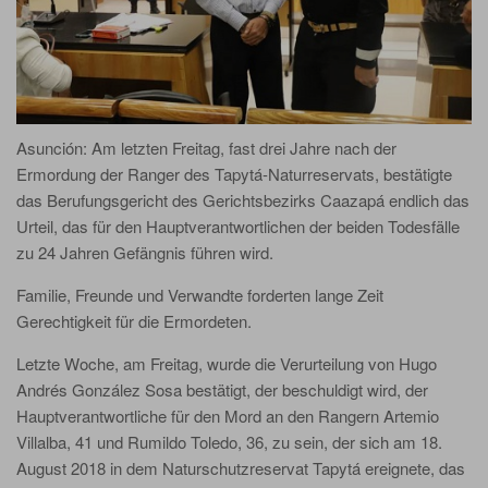
Asunción: Am letzten Freitag, fast drei Jahre nach der
Ermordung der Ranger des Tapytá-Naturreservats, bestätigte
das Berufungsgericht des Gerichtsbezirks Caazapá endlich das
Urteil, das für den Hauptverantwortlichen der beiden Todesfälle
zu 24 Jahren Gefängnis führen wird.
Familie, Freunde und Verwandte forderten lange Zeit
Gerechtigkeit für die Ermordeten.
Letzte Woche, am Freitag, wurde die Verurteilung von Hugo
Andrés González Sosa bestätigt, der beschuldigt wird, der
Hauptverantwortliche für den Mord an den Rangern Artemio
Villalba, 41 und Rumildo Toledo, 36, zu sein, der sich am 18.
August 2018 in dem Naturschutzreservat Tapytá ereignete, das