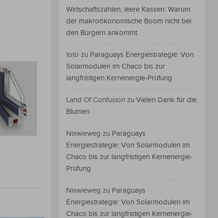
Wirtschaftszahlen, leere Kassen: Warum
der makroökonomische Boom nicht bei
den Bürgern ankommt
toto
zu
Paraguays Energiestrategie: Von
Solarmodulen im Chaco bis zur
langfristigen Kernenergie-Prüfung
Land Of Confusion
zu
Vielen Dank für die
Blumen
Nixwieweg
zu
Paraguays
Energiestrategie: Von Solarmodulen im
Chaco bis zur langfristigen Kernenergie-
Prüfung
Nixwieweg
zu
Paraguays
Energiestrategie: Von Solarmodulen im
Chaco bis zur langfristigen Kernenergie-