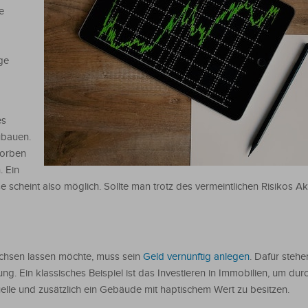
e
ige
es
ubauen.
worben
. Ein
se scheint also möglich. Sollte man trotz des vermeintlichen Risikos Ak
hsen lassen möchte, muss sein
Geld vernünftig anlegen
. Dafür stehe
g. Ein klassisches Beispiel ist das Investieren in Immobilien, um dur
elle und zusätzlich ein Gebäude mit haptischem Wert zu besitzen.