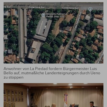
Anwohner von La Piedad fordern Bürgermeister Luis
Bello auf, mutmaßliche Landenteignungen durch Ueno
zu stoppen