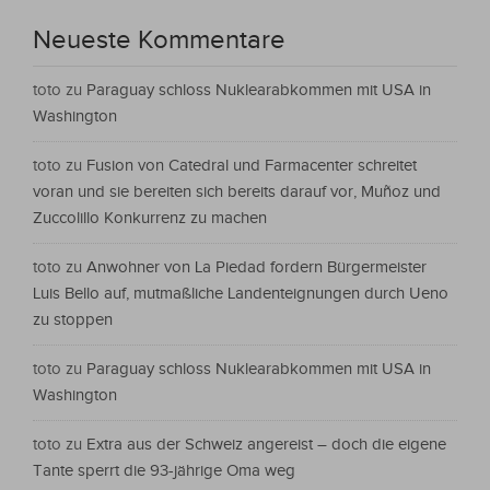
Neueste Kommentare
toto
zu
Paraguay schloss Nuklearabkommen mit USA in
Washington
toto
zu
Fusion von Catedral und Farmacenter schreitet
voran und sie bereiten sich bereits darauf vor, Muñoz und
Zuccolillo Konkurrenz zu machen
toto
zu
Anwohner von La Piedad fordern Bürgermeister
Luis Bello auf, mutmaßliche Landenteignungen durch Ueno
zu stoppen
toto
zu
Paraguay schloss Nuklearabkommen mit USA in
Washington
toto
zu
Extra aus der Schweiz angereist – doch die eigene
Tante sperrt die 93-jährige Oma weg