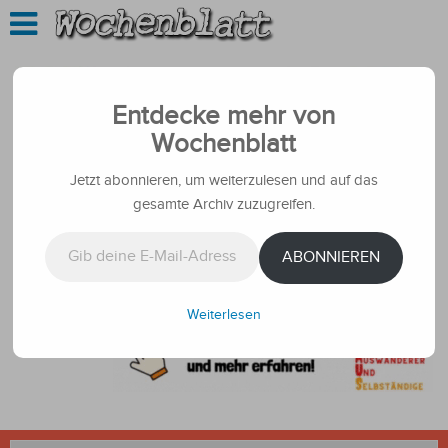
Entdecke mehr von
Wochenblatt
Jetzt abonnieren, um weiterzulesen und auf das
gesamte Archiv zuzugreifen.
Gib deine E-Mail-Adresse ein ...
ABONNIEREN
Weiterlesen