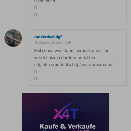
mitnehmen.
rundertischdgf
18. Oktober 2013 um 14:19
Mal sehen was dabei herauskommt, Ihr
werdet hier ja darüber berichten.
mfg http://rundertischdgf.wordpress.com/