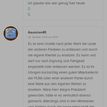
ich glaube das war genug fuer heute.
Asuncion45
18. Oktober 2013 um 15:57
Es ist eine Unsitte nach jeder Wahl die Leute
der anderen Parteien zu entlassen und durch
die eigene Klientel zu ersetzen. Es kann und
darf nur nach Eignung und Fähigkeit
eingestellt oder entlassen werden. Es ist im
Übrigen kurzsichtig einen guten Mitarbeiter/in
der PLRA oder einer anderen Partei durch
eine Niete aus den eigenen Reihen zu
ersetzen. Wäre Herr Alegre Präsident
geworden, hätte er es vermutlich ebenso
gemacht. Allerdings sind in den Ministerien
und Ämtern durch die lange Herrschaft der