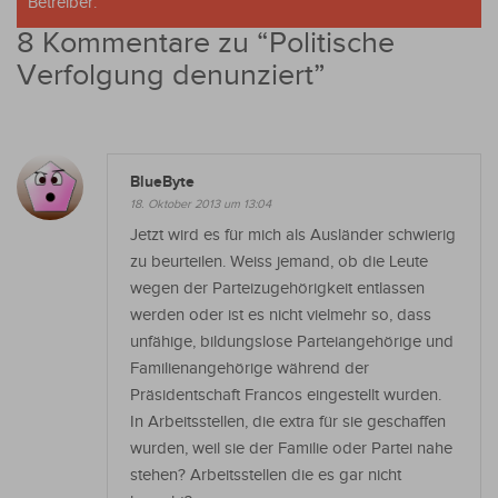
Betreiber.
8 Kommentare zu “
Politische
Verfolgung denunziert
”
BlueByte
18. Oktober 2013 um 13:04
Jetzt wird es für mich als Ausländer schwierig
zu beurteilen. Weiss jemand, ob die Leute
wegen der Parteizugehörigkeit entlassen
werden oder ist es nicht vielmehr so, dass
unfähige, bildungslose Parteiangehörige und
Familienangehörige während der
Präsidentschaft Francos eingestellt wurden.
In Arbeitsstellen, die extra für sie geschaffen
wurden, weil sie der Familie oder Partei nahe
stehen? Arbeitsstellen die es gar nicht