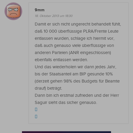
9mm
18. Oktober 2013 um 18:30
Damit er sich nicht ungerecht behandelt fühlt,
daß 10 000 überflüssige PLRA/Frente Leute
entlassen wurden, schlage ich hiermit vor,
daß auch genauso viele überflüssige von
anderen Parteien (ANR eingeschlossen)
ebenfalls entlassen werden.
Und das wiederholen wir dann jedes Jahr,
bis der Staatsanteil am BIP gesunde 10%
(derzeit gehen 98% des Budgets für Beamte
drauf) beträgt.
Dann bin ich erstmal zufrieden und der Herr
Saguir sieht das sicher genauso.