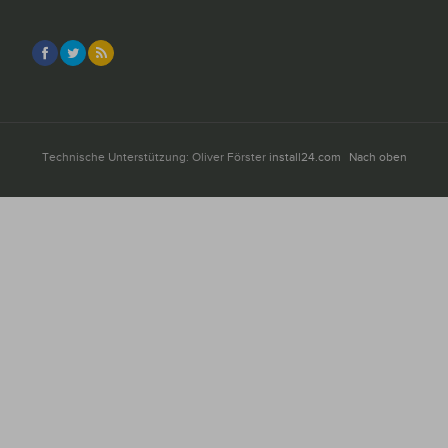
Technische Unterstützung: Oliver Förster
install24.com
Nach oben