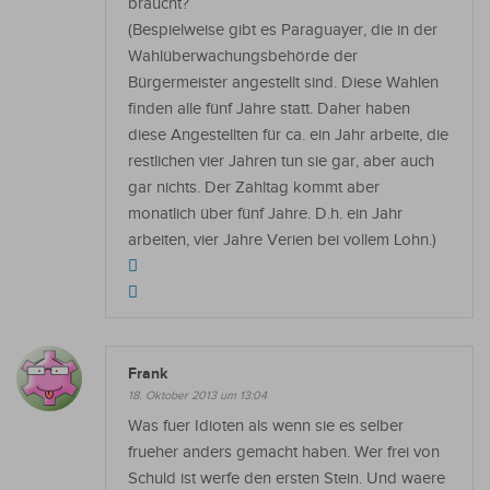
braucht?
(Bespielweise gibt es Paraguayer, die in der
Wahlüberwachungsbehörde der
Bürgermeister angestellt sind. Diese Wahlen
finden alle fünf Jahre statt. Daher haben
diese Angestellten für ca. ein Jahr arbeite, die
restlichen vier Jahren tun sie gar, aber auch
gar nichts. Der Zahltag kommt aber
monatlich über fünf Jahre. D.h. ein Jahr
arbeiten, vier Jahre Verien bei vollem Lohn.)
Frank
18. Oktober 2013 um 13:04
Was fuer Idioten als wenn sie es selber
frueher anders gemacht haben. Wer frei von
Schuld ist werfe den ersten Stein. Und waere