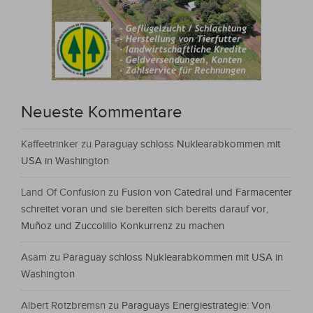
Neueste Kommentare
Kaffeetrinker
zu
Paraguay schloss Nuklearabkommen mit
USA in Washington
Land Of Confusion
zu
Fusion von Catedral und Farmacenter
schreitet voran und sie bereiten sich bereits darauf vor,
Muñoz und Zuccolillo Konkurrenz zu machen
Asam
zu
Paraguay schloss Nuklearabkommen mit USA in
Washington
Albert Rotzbremsn
zu
Paraguays Energiestrategie: Von