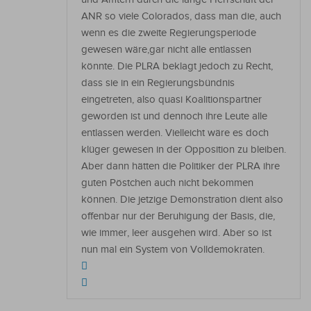
ANR so viele Colorados, dass man die, auch
wenn es die zweite Regierungsperiode
gewesen wäre,gar nicht alle entlassen
könnte. Die PLRA beklagt jedoch zu Recht,
dass sie in ein Regierungsbündnis
eingetreten, also quasi Koalitionspartner
geworden ist und dennoch ihre Leute alle
entlassen werden. Vielleicht wäre es doch
klüger gewesen in der Opposition zu bleiben.
Aber dann hätten die Politiker der PLRA ihre
guten Pöstchen auch nicht bekommen
können. Die jetzige Demonstration dient also
offenbar nur der Beruhigung der Basis, die,
wie immer, leer ausgehen wird. Aber so ist
nun mal ein System von Volldemokraten.