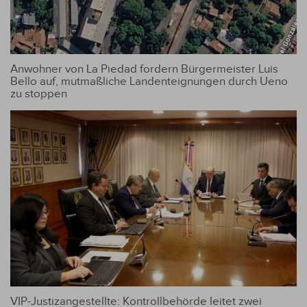
Anwohner von La Piedad fordern Bürgermeister Luis
Bello auf, mutmaßliche Landenteignungen durch Ueno
zu stoppen
VIP-Justizangestellte: Kontrollbehörde leitet zwei