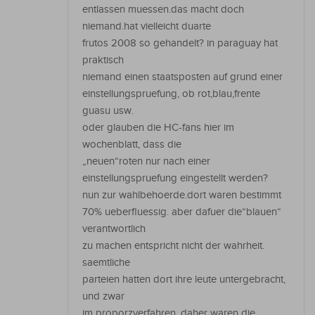
entlassen muessen.das macht doch
niemand.hat vielleicht duarte
frutos 2008 so gehandelt? in paraguay hat
praktisch
niemand einen staatsposten auf grund einer
einstellungspruefung, ob rot,blau,frente
guasu usw.
oder glauben die HC-fans hier im
wochenblatt, dass die
„neuen“roten nur nach einer
einstellungspruefung eingestellt werden?
nun zur wahlbehoerde.dort waren bestimmt
70% ueberfluessig. aber dafuer die“blauen“
verantwortlich
zu machen entspricht nicht der wahrheit.
saemtliche
parteien hatten dort ihre leute untergebracht,
und zwar
im proporzverfahren, daher waren die