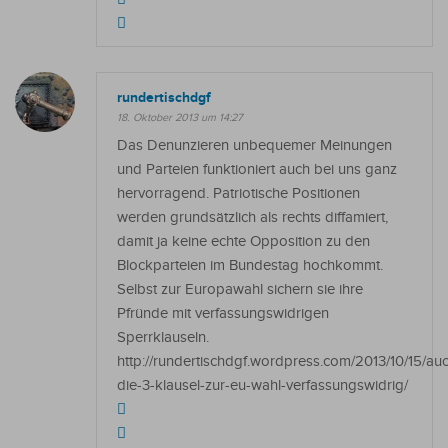
rundertischdgf
18. Oktober 2013 um 14:27
Das Denunzieren unbequemer Meinungen
und Parteien funktioniert auch bei uns ganz
hervorragend. Patriotische Positionen
werden grundsätzlich als rechts diffamiert,
damit ja keine echte Opposition zu den
Blockparteien im Bundestag hochkommt.
Selbst zur Europawahl sichern sie ihre
Pfründe mit verfassungswidrigen
Sperrklauseln.
http://rundertischdgf.wordpress.com/2013/10/15/au
die-3-klausel-zur-eu-wahl-verfassungswidrig/