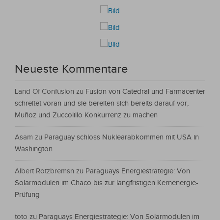
Neueste Kommentare
Land Of Confusion
zu
Fusion von Catedral und Farmacenter
schreitet voran und sie bereiten sich bereits darauf vor,
Muñoz und Zuccolillo Konkurrenz zu machen
Asam
zu
Paraguay schloss Nuklearabkommen mit USA in
Washington
Albert Rotzbremsn
zu
Paraguays Energiestrategie: Von
Solarmodulen im Chaco bis zur langfristigen Kernenergie-
Prüfung
toto
zu
Paraguays Energiestrategie: Von Solarmodulen im