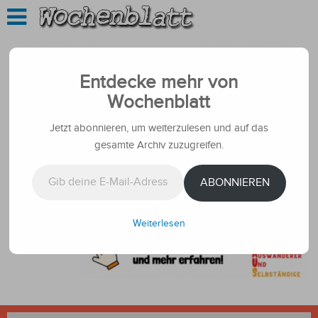
Entdecke mehr von
Wochenblatt
Jetzt abonnieren, um weiterzulesen und auf das
gesamte Archiv zuzugreifen.
Gib deine E-Mail-Adresse ein ...
ABONNIEREN
Weiterlesen