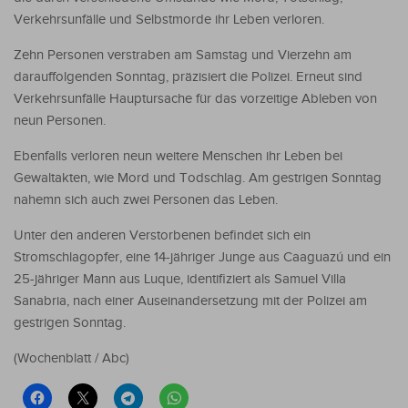
Verkehrsunfälle und Selbstmorde ihr Leben verloren.
Zehn Personen verstraben am Samstag und Vierzehn am
darauffolgenden Sonntag, präzisiert die Polizei. Erneut sind
Verkehrsunfälle Hauptursache für das vorzeitige Ableben von
neun Personen.
Ebenfalls verloren neun weitere Menschen ihr Leben bei
Gewaltakten, wie Mord und Todschlag. Am gestrigen Sonntag
nahemn sich auch zwei Personen das Leben.
Unter den anderen Verstorbenen befindet sich ein
Stromschlagopfer, eine 14-jähriger Junge aus Caaguazú und ein
25-jähriger Mann aus Luque, identifiziert als Samuel Villa
Sanabria, nach einer Auseinandersetzung mit der Polizei am
gestrigen Sonntag.
(Wochenblatt / Abc)