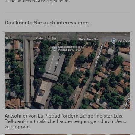
Keine ähnlichen Artikel gefunden.
Das könnte Sie auch interessieren:
Anwohner von La Piedad fordern Bürgermeister Luis
Bello auf, mutmaßliche Landenteignungen durch Ueno
zu stoppen