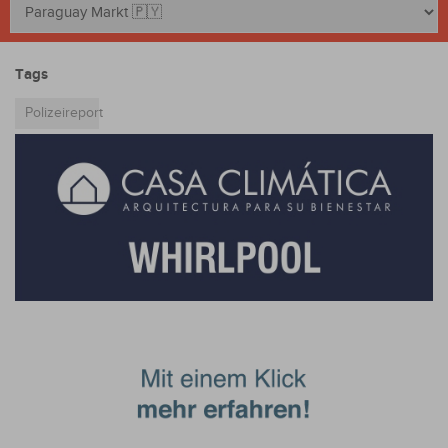
Tags
Polizeireport