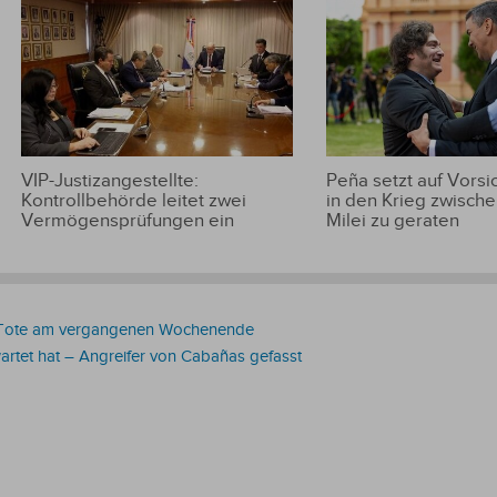
VIP-Justizangestellte:
Peña setzt auf Vorsic
Kontrollbehörde leitet zwei
in den Krieg zwische
Vermögensprüfungen ein
Milei zu geraten
 24 Tote am vergangenen Wochenende
rtet hat – Angreifer von Cabañas gefasst