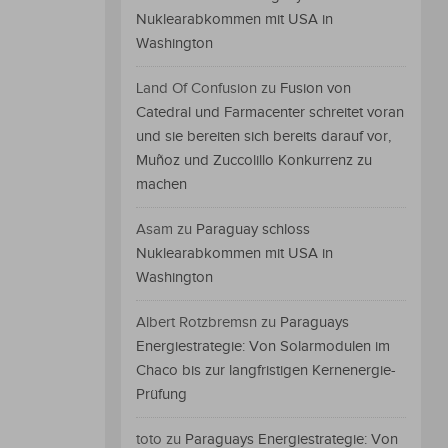
Nuklearabkommen mit USA in
Washington
Land Of Confusion
zu
Fusion von
Catedral und Farmacenter schreitet voran
und sie bereiten sich bereits darauf vor,
Muñoz und Zuccolillo Konkurrenz zu
machen
Asam
zu
Paraguay schloss
Nuklearabkommen mit USA in
Washington
Albert Rotzbremsn
zu
Paraguays
Energiestrategie: Von Solarmodulen im
Chaco bis zur langfristigen Kernenergie-
Prüfung
toto
zu
Paraguays Energiestrategie: Von