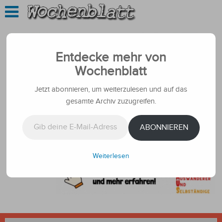
Entdecke mehr von
Wochenblatt
Jetzt abonnieren, um weiterzulesen und auf das
gesamte Archiv zuzugreifen.
Gib deine E-Mail-Adresse ein ...
ABONNIEREN
Weiterlesen