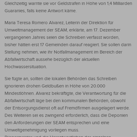
Gleichzeitig warnte sie vor Geldstrafen in Höhe von 1,4 Milliarden
Guaranies, falls keine Antwort käme.
Maria Teresa Romero Alvarez, Leiterin der Direktion für
Umweltmanagement der SEAM, erklärte, am 17. Dezember
vergangenen Jahres seien die Schreiben verfasst worden,
bisher hätten erst 17 Gemeinden darauf reagiert. Sie sollen darin
Stellung nehmen, wie ihr Notfallmanagement im Bereich der
Abfallwirtschaft aussehe bezüglich der aktuellen
Hochwassersituation.
Sie fügte an, sollten die lokalen Behörden das Schreiben
ignorieren drohen Geldbußen in Höhe von 20.000
Mindestlöhnen. Alvarez bekräftigte, die Verantwortung für die
Abfallwirtschaft läge bei den kommunalen Behörden, obwohl
der Entsorgungsdienst oft auf Fremdfirmen ausgelagert werde.
Des Weiteren sei es zwingend erforderlich, dass die Deponien
den Anforderungen der SEAM entsprechen und eine
Umweltgenehmigung vorliegen muss.