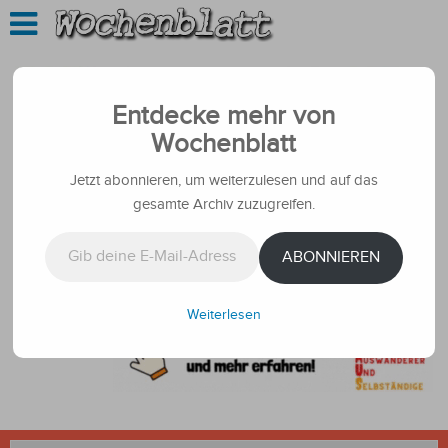
Entdecke mehr von
Wochenblatt
Jetzt abonnieren, um weiterzulesen und auf das
gesamte Archiv zuzugreifen.
Gib deine E-Mail-Adresse ein ...
ABONNIEREN
Weiterlesen