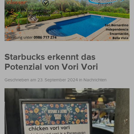
Starbucks erkennt das
Potenzial von Vori Vori
Geschrieben am 23. September 2024
in
Nachrichten