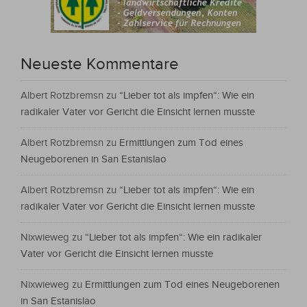
Neueste Kommentare
Albert Rotzbremsn
zu
“Lieber tot als impfen“: Wie ein
radikaler Vater vor Gericht die Einsicht lernen musste
Albert Rotzbremsn
zu
Ermittlungen zum Tod eines
Neugeborenen in San Estanislao
Albert Rotzbremsn
zu
“Lieber tot als impfen“: Wie ein
radikaler Vater vor Gericht die Einsicht lernen musste
Nixwieweg
zu
“Lieber tot als impfen“: Wie ein radikaler
Vater vor Gericht die Einsicht lernen musste
Nixwieweg
zu
Ermittlungen zum Tod eines Neugeborenen
in San Estanislao