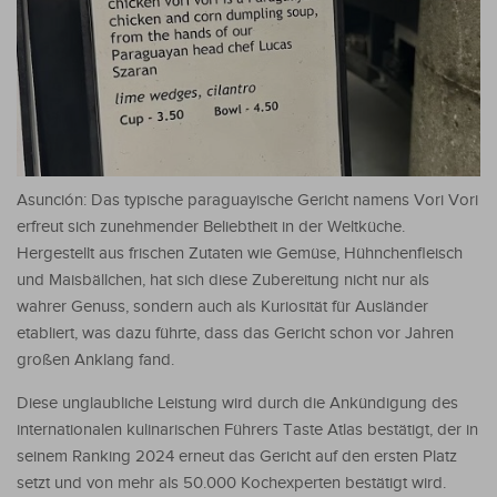
Asunción: Das typische paraguayische Gericht namens Vori Vori
erfreut sich zunehmender Beliebtheit in der Weltküche.
Hergestellt aus frischen Zutaten wie Gemüse, Hühnchenfleisch
und Maisbällchen, hat sich diese Zubereitung nicht nur als
wahrer Genuss, sondern auch als Kuriosität für Ausländer
etabliert, was dazu führte, dass das Gericht schon vor Jahren
großen Anklang fand.
Diese unglaubliche Leistung wird durch die Ankündigung des
internationalen kulinarischen Führers Taste Atlas bestätigt, der in
seinem Ranking 2024 erneut das Gericht auf den ersten Platz
setzt und von mehr als 50.000 Kochexperten bestätigt wird.