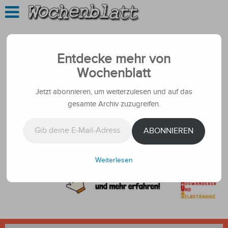
Entdecke mehr von
Wochenblatt
Jetzt abonnieren, um weiterzulesen und auf das
gesamte Archiv zuzugreifen.
Gib deine E-Mail-Adresse ein ...
ABONNIEREN
Weiterlesen