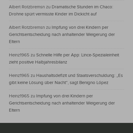
Albert Rotzbremsn
zu
Dramatische Stunden im Chaco:
Drohne spürt vermisste Kinder im Dickicht auf
Albert Rotzbremsn
zu
Impfung von drei Kindern per
Gerichtsentscheidung nach anhaltender Weigerung der
Eltern
Heinz1965
zu
Schnelle Hilfe per App: Lince-Spezialeinheit
zieht positive Halbjahresbilanz
Heinz1965
zu
Haushaltsdefizit und Staatsverschuldung: „Es
gibt keine Lösung über Nacht“, sagt Benigno López
Heinz1965
zu
Impfung von drei Kindern per
Gerichtsentscheidung nach anhaltender Weigerung der
Eltern