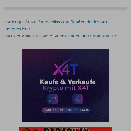
vorheriger Artikel:
Vernachlässigte Straßen der Kolonie
Independencia
nächster Artikel:
Schwere Sturmschäden und Stromausfälle