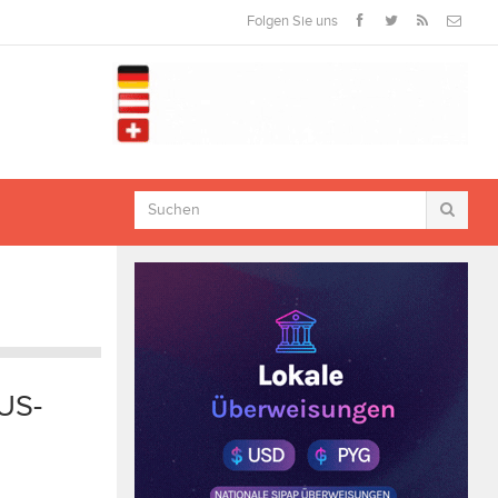
Folgen Sie uns
 US-