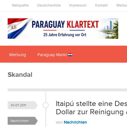
Netiquette
Deutschenliste
Impressum
Kontakt
Werbu
Werbung
Paraguay Markt
Skandal
Itaipú stellte eine D
30.07.2011
Dollar zur Reinigung
Nachrichten
Nachrichten
von