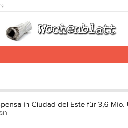
ng
espensa in Ciudad del Este für 3,6 Mio.
 an