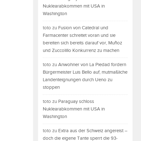
Nuklearabkommen mit USA in
Washington
toto
zu
Fusion von Catedral und
Farmacenter schreitet voran und sie
bereiten sich bereits darauf vor, Muñoz
und Zuccolillo Konkurrenz zu machen
toto
zu
Anwohner von La Piedad fordern
Bürgermeister Luis Bello auf, mutmaßliche
Landenteignungen durch Ueno zu
stoppen
toto
zu
Paraguay schloss
Nuklearabkommen mit USA in
Washington
toto
zu
Extra aus der Schweiz angereist –
doch die eigene Tante sperrt die 93-