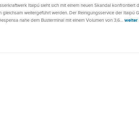
sserkraftwerk Itaipú sieht sich mit einem neuen Skandal konfrontiert 
n gleichsam weitergeführt werden. Der Reinigungsservice der Itaipú
weiter
 Despensa nahe dem Busterminal mit einem Volumen von 3,6…