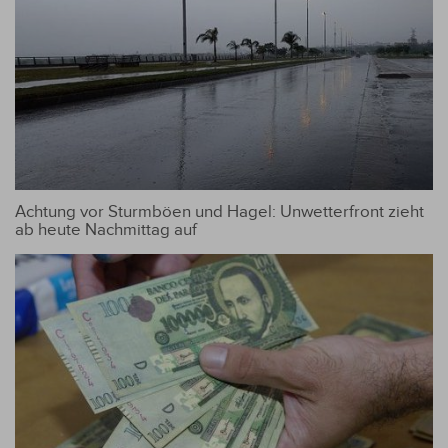
Achtung vor Sturmböen und Hagel: Unwetterfront zieht
ab heute Nachmittag auf