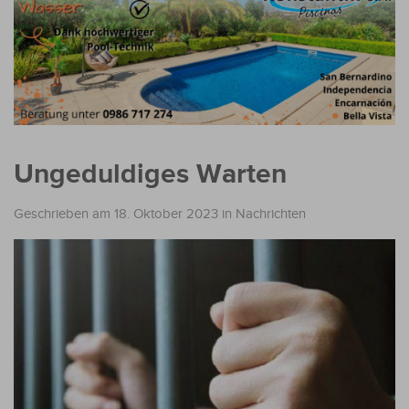
Ungeduldiges Warten
Geschrieben am 18. Oktober 2023
in
Nachrichten