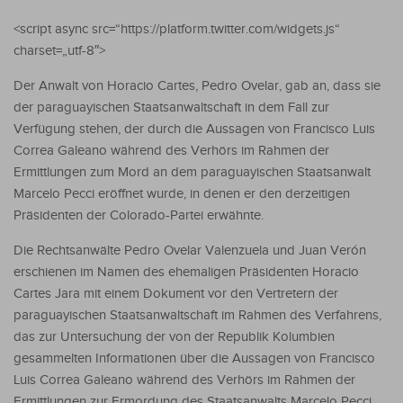
<script async src=“https://platform.twitter.com/widgets.js“
charset=„utf-8″>
Der Anwalt von Horacio Cartes, Pedro Ovelar, gab an, dass sie
der paraguayischen Staatsanwaltschaft in dem Fall zur
Verfügung stehen, der durch die Aussagen von Francisco Luis
Correa Galeano während des Verhörs im Rahmen der
Ermittlungen zum Mord an dem paraguayischen Staatsanwalt
Marcelo Pecci eröffnet wurde, in denen er den derzeitigen
Präsidenten der Colorado-Partei erwähnte.
Die Rechtsanwälte Pedro Ovelar Valenzuela und Juan Verón
erschienen im Namen des ehemaligen Präsidenten Horacio
Cartes Jara mit einem Dokument vor den Vertretern der
paraguayischen Staatsanwaltschaft im Rahmen des Verfahrens,
das zur Untersuchung der von der Republik Kolumbien
gesammelten Informationen über die Aussagen von Francisco
Luis Correa Galeano während des Verhörs im Rahmen der
Ermittlungen zur Ermordung des Staatsanwalts Marcelo Pecci