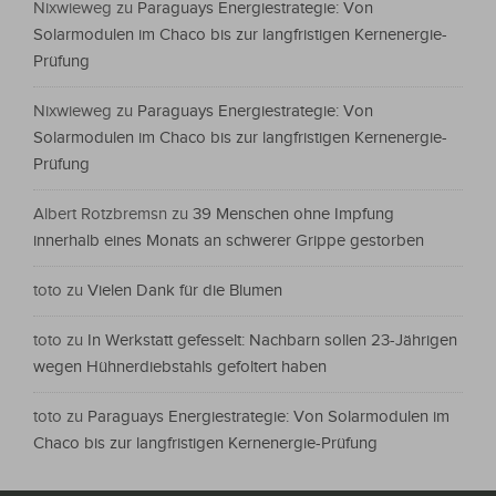
Nixwieweg
zu
Paraguays Energiestrategie: Von
Solarmodulen im Chaco bis zur langfristigen Kernenergie-
Prüfung
Nixwieweg
zu
Paraguays Energiestrategie: Von
Solarmodulen im Chaco bis zur langfristigen Kernenergie-
Prüfung
Albert Rotzbremsn
zu
39 Menschen ohne Impfung
innerhalb eines Monats an schwerer Grippe gestorben
toto
zu
Vielen Dank für die Blumen
toto
zu
In Werkstatt gefesselt: Nachbarn sollen 23-Jährigen
wegen Hühnerdiebstahls gefoltert haben
toto
zu
Paraguays Energiestrategie: Von Solarmodulen im
Chaco bis zur langfristigen Kernenergie-Prüfung