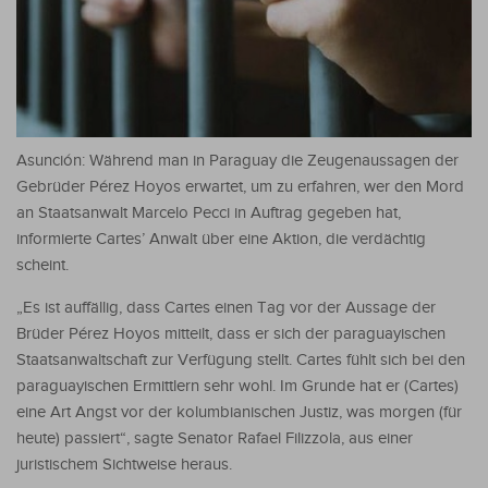
Asunción: Während man in Paraguay die Zeugenaussagen der
Gebrüder Pérez Hoyos erwartet, um zu erfahren, wer den Mord
an Staatsanwalt Marcelo Pecci in Auftrag gegeben hat,
informierte Cartes’ Anwalt über eine Aktion, die verdächtig
scheint.
„Es ist auffällig, dass Cartes einen Tag vor der Aussage der
Brüder Pérez Hoyos mitteilt, dass er sich der paraguayischen
Staatsanwaltschaft zur Verfügung stellt. Cartes fühlt sich bei den
paraguayischen Ermittlern sehr wohl. Im Grunde hat er (Cartes)
eine Art Angst vor der kolumbianischen Justiz, was morgen (für
heute) passiert“, sagte Senator Rafael Filizzola, aus einer
juristischem Sichtweise heraus.