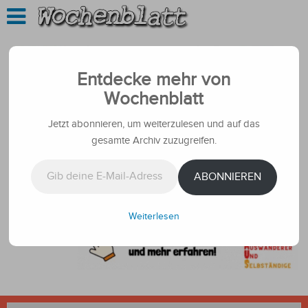
Entdecke mehr von
Wochenblatt
Jetzt abonnieren, um weiterzulesen und auf das
gesamte Archiv zuzugreifen.
Gib deine E-Mail-Adresse ein ...
ABONNIEREN
Weiterlesen