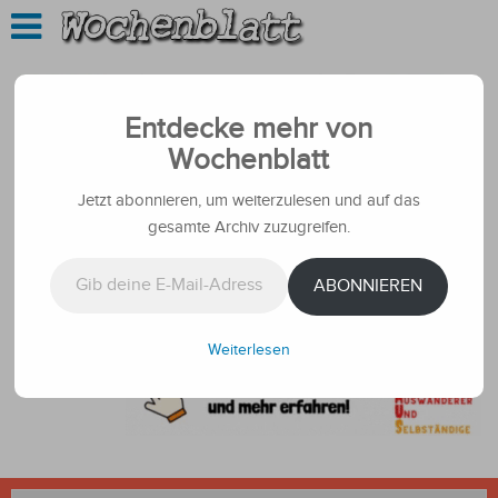
Entdecke mehr von
Wochenblatt
Jetzt abonnieren, um weiterzulesen und auf das
gesamte Archiv zuzugreifen.
Gib deine E-Mail-Adresse ein ...
ABONNIEREN
Weiterlesen