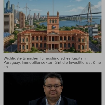
Wichtigste Branchen für ausländisches Kapital in
Paraguay: Immobiliensektor führt die Investitionsströme
an