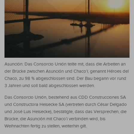
Asunción: Das Consorcio Unión teilte mit, dass die Arbeiten an
der Brücke zwischen Asunción und Chaco’i, genannt Héroes del
Chaco, zu 98 % abgeschlossen sind. Der Bau begann vor rund
3 Jahren und soll bald abgeschlossen werden.
Das Consorcio Unión, bestehend aus CDD Construcciones SA
und Constructora Heisecke SA (vertreten durch César Delgado
und José Luis Heisecke), bestätigte, dass das Versprechen, die
Brücke, die Asunción mit Chaco’i verbinden wird, bis
Weihnachten fertig zu stellen, weiterhin gilt.