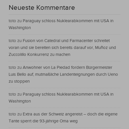
Neueste Kommentare
toto
zu
Paraguay schloss Nuklearabkommen mit USA in
Washington
toto
zu
Fusion von Catedral und Farmacenter schreitet
voran und sie bereiten sich bereits darauf vor, Muñoz und
Zuccolillo Konkurrenz zu machen
toto
zu
Anwohner von La Piedad fordern Bürgermeister
Luis Bello auf, mutmaßliche Landenteignungen durch Ueno
zu stoppen
toto
zu
Paraguay schloss Nuklearabkommen mit USA in
Washington
toto
zu
Extra aus der Schweiz angereist – doch die eigene
Tante sperrt die 93-jährige Oma weg