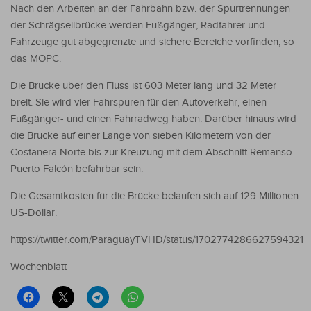
Nach den Arbeiten an der Fahrbahn bzw. der Spurtrennungen
der Schrägseilbrücke werden Fußgänger, Radfahrer und
Fahrzeuge gut abgegrenzte und sichere Bereiche vorfinden, so
das MOPC.
Die Brücke über den Fluss ist 603 Meter lang und 32 Meter
breit. Sie wird vier Fahrspuren für den Autoverkehr, einen
Fußgänger- und einen Fahrradweg haben. Darüber hinaus wird
die Brücke auf einer Länge von sieben Kilometern von der
Costanera Norte bis zur Kreuzung mit dem Abschnitt Remanso-
Puerto Falcón befahrbar sein.
Die Gesamtkosten für die Brücke belaufen sich auf 129 Millionen
US-Dollar.
https://twitter.com/ParaguayTVHD/status/1702774286627594321
Wochenblatt