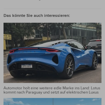
Das könnte Sie auch interessieren:
Automotor holt eine weitere edle Marke ins Land: Lotus
kommt nach Paraguay und setzt auf elektrischen Luxus