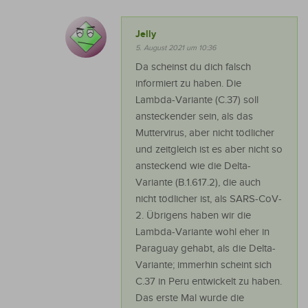
Jelly
5. August 2021 um 10:36
Da scheinst du dich falsch
informiert zu haben. Die
Lambda-Variante (C.37) soll
ansteckender sein, als das
Muttervirus, aber nicht tödlicher
und zeitgleich ist es aber nicht so
ansteckend wie die Delta-
Variante (B.1.617.2), die auch
nicht tödlicher ist, als SARS-CoV-
2. Übrigens haben wir die
Lambda-Variante wohl eher in
Paraguay gehabt, als die Delta-
Variante; immerhin scheint sich
C.37 in Peru entwickelt zu haben.
Das erste Mal wurde die