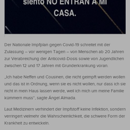
Der Nationale Impfplan gegen Covid-19 schreitet mit der
Zulassung – vor wenigen Tagen – von Menschen ab 20 Jahren
zur Verabreichung der Anticovid-Dosis sowie von Jugendlichen
zwischen 12 und 17 Jahren mit Grunderkrankung voran.
„Ich habe Neffen und Cousinen, die nicht geimpft werden wollen
und das ist in Ordnung, wenn sie es nicht wollen, nur dass ich sie
nicht in mein Haus lassen werde, weil ich mich um meine Familie
kümmern muss“, sagte Ángel Almada.
Laut Medizinern verhindert der Impfstoff keine Infektion, sondern
verringert vielmehr die Wahrscheinlichkeit, die schwere Form der
Krankheit zu entwickeln.