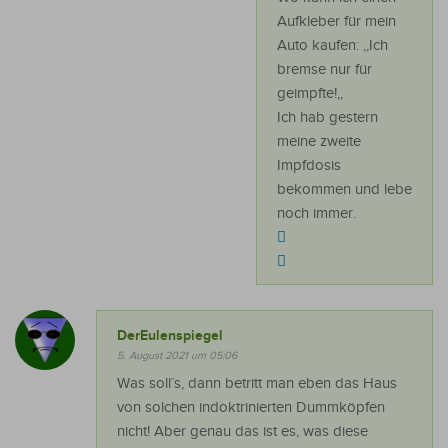
Aufkleber für mein
Auto kaufen: ,,Ich
bremse nur für
geimpfte!,,
Ich hab gestern
meine zweite
Impfdosis
bekommen und lebe
noch immer.
DerEulenspiegel
5. August 2021 um 05:06
Was soll´s, dann betritt man eben das Haus
von solchen indoktrinierten Dummköpfen
nicht! Aber genau das ist es, was diese