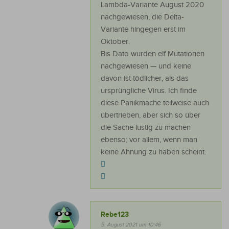
Lambda-Variante August 2020
nachgewiesen, die Delta-
Variante hingegen erst im
Oktober.
Bis Dato wurden elf Mutationen
nachgewiesen — und keine
davon ist tödlicher, als das
ursprüngliche Virus. Ich finde
diese Panikmache teilweise auch
übertrieben, aber sich so über
die Sache lustig zu machen
ebenso; vor allem, wenn man
keine Ahnung zu haben scheint.
Rebe123
5. August 2021 um 10:46