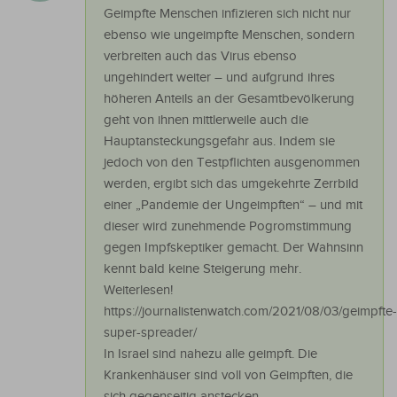
Geimpfte Menschen infizieren sich nicht nur
ebenso wie ungeimpfte Menschen, sondern
verbreiten auch das Virus ebenso
ungehindert weiter – und aufgrund ihres
höheren Anteils an der Gesamtbevölkerung
geht von ihnen mittlerweile auch die
Hauptansteckungsgefahr aus. Indem sie
jedoch von den Testpflichten ausgenommen
werden, ergibt sich das umgekehrte Zerrbild
einer „Pandemie der Ungeimpften“ – und mit
dieser wird zunehmende Pogromstimmung
gegen Impfskeptiker gemacht. Der Wahnsinn
kennt bald keine Steigerung mehr.
Weiterlesen!
https://journalistenwatch.com/2021/08/03/geimpfte-
super-spreader/
In Israel sind nahezu alle geimpft. Die
Krankenhäuser sind voll von Geimpften, die
sich gegenseitig anstecken.