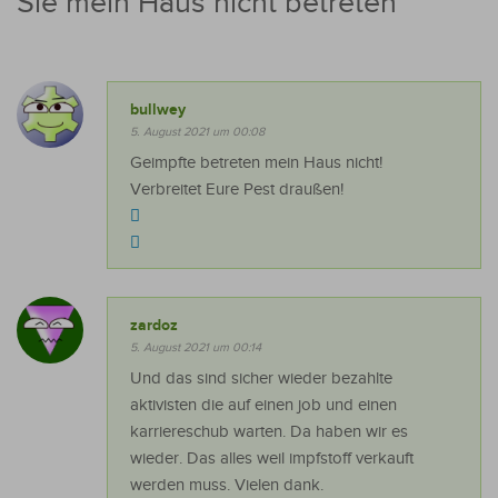
Sie mein Haus nicht betreten“
”
bullwey
5. August 2021 um 00:08
Geimpfte betreten mein Haus nicht!
Verbreitet Eure Pest draußen!
zardoz
5. August 2021 um 00:14
Und das sind sicher wieder bezahlte
aktivisten die auf einen job und einen
karriereschub warten. Da haben wir es
wieder. Das alles weil impfstoff verkauft
werden muss. Vielen dank.