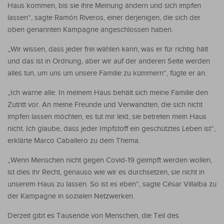
Haus kommen, bis sie ihre Meinung ändern und sich impfen
lassen“, sagte Ramón Riveros, einer derjenigen, die sich der
oben genannten Kampagne angeschlossen haben.
„Wir wissen, dass jeder frei wählen kann, was er für richtig hält
und das ist in Ordnung, aber wir auf der anderen Seite werden
alles tun, um uns um unsere Familie zu kümmern“, fügte er an.
„Ich warne alle. In meinem Haus behält sich meine Familie den
Zutritt vor. An meine Freunde und Verwandten, die sich nicht
impfen lassen möchten, es tut mir leid, sie betreten mein Haus
nicht. Ich glaube, dass jeder Impfstoff ein geschütztes Leben ist“,
erklärte Marco Caballero zu dem Thema.
„Wenn Menschen nicht gegen Covid-19 geimpft werden wollen,
ist dies ihr Recht, genauso wie wir es durchsetzen, sie nicht in
unserem Haus zu lassen. So ist es eben“, sagte César Villalba zu
der Kampagne in sozialen Netzwerken.
Derzeit gibt es Tausende von Menschen, die Teil des