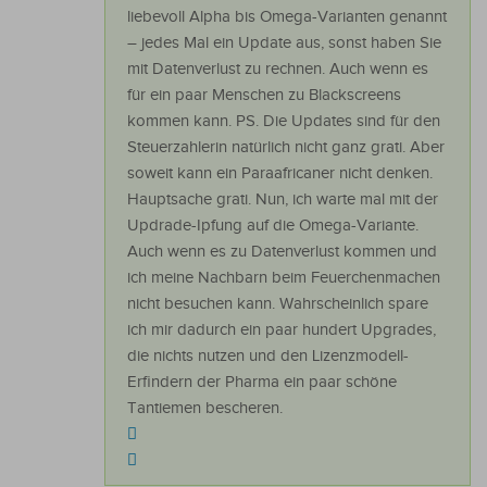
liebevoll Alpha bis Omega-Varianten genannt
– jedes Mal ein Update aus, sonst haben Sie
mit Datenverlust zu rechnen. Auch wenn es
für ein paar Menschen zu Blackscreens
kommen kann. PS. Die Updates sind für den
Steuerzahlerin natürlich nicht ganz grati. Aber
soweit kann ein Paraafricaner nicht denken.
Hauptsache grati. Nun, ich warte mal mit der
Updrade-Ipfung auf die Omega-Variante.
Auch wenn es zu Datenverlust kommen und
ich meine Nachbarn beim Feuerchenmachen
nicht besuchen kann. Wahrscheinlich spare
ich mir dadurch ein paar hundert Upgrades,
die nichts nutzen und den Lizenzmodell-
Erfindern der Pharma ein paar schöne
Tantiemen bescheren.