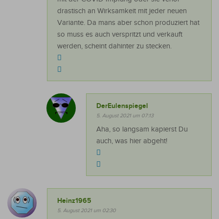
drastisch an Wirksamkeit mit jeder neuen
Variante. Da mans aber schon produziert hat
so muss es auch verspritzt und verkauft
werden, scheint dahinter zu stecken.
DerEulenspiegel
5. August 2021 um 07:13
Aha, so langsam kapierst Du
auch, was hier abgeht!
Heinz1965
5. August 2021 um 02:30