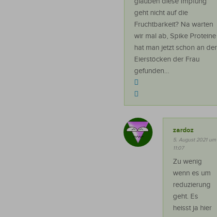
glauben diese Impfung
geht nicht auf die
Fruchtbarkeit? Na warten
wir mal ab, Spike Proteine
hat man jetzt schon an der
Eierstöcken der Frau
gefunden…
zardoz
5. August 2021 um
11:07
Zu wenig
wenn es um
reduzierung
geht. Es
heisst ja hier