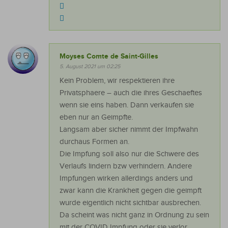
Moyses Comte de Saint-Gilles
5. August 2021 um 02:25
Kein Problem, wir respektieren ihre
Privatsphaere – auch die ihres Geschaeftes
wenn sie eins haben. Dann verkaufen sie
eben nur an Geimpfte.
Langsam aber sicher nimmt der Impfwahn
durchaus Formen an.
Die Impfung soll also nur die Schwere des
Verlaufs lindern bzw verhindern. Andere
Impfungen wirken allerdings anders und
zwar kann die Krankheit gegen die geimpft
wurde eigentlich nicht sichtbar ausbrechen.
Da scheint was nicht ganz in Ordnung zu sein
mit der COVID Impfung oder sie verlor