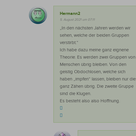
Hermann2
5. August 2021 um 07:11
„In den nächsten Jahren werden wir
sehen, welche der beiden Gruppen
verstirbt.“
Ich habe dazu meine ganz eignene
Theorie. Es werden zwei Gruppen von
Menschen übrig bleiben. Von den
geistig Obdochlosen, welche sich
haben „impfen“ lassen, bleiben nur die
ganz Zähen übrig. Die zweite Gruppe
sind die Klugen.
Es besteht also also Hoffnung.