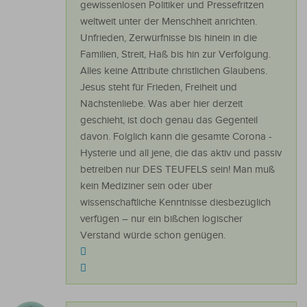
gewissenlosen Politiker und Pressefritzen
weltweit unter der Menschheit anrichten.
Unfrieden, Zerwürfnisse bis hinein in die
Familien, Streit, Haß bis hin zur Verfolgung.
Alles keine Attribute christlichen Glaubens.
Jesus steht für Frieden, Freiheit und
Nächstenliebe. Was aber hier derzeit
geschieht, ist doch genau das Gegenteil
davon. Folglich kann die gesamte Corona -
Hysterie und all jene, die das aktiv und passiv
betreiben nur DES TEUFELS sein! Man muß
kein Mediziner sein oder über
wissenschaftliche Kenntnisse diesbezüglich
verfügen – nur ein bißchen logischer
Verstand würde schon genügen.