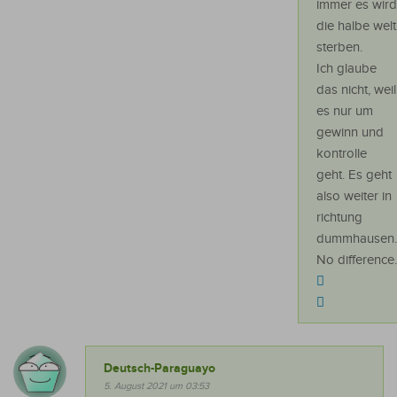
immer es wird
die halbe welt
sterben.
Ich glaube
das nicht, weil
es nur um
gewinn und
kontrolle
geht. Es geht
also weiter in
richtung
dummhausen.
No difference.
Deutsch-Paraguayo
5. August 2021 um 03:53