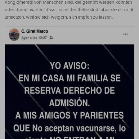
Konglomerats von Menschen sind, die geimpft werden könnten
oder darauf warten, dass sie an der Reihe sind, aber sie es nicht
umsetzen, weil sie sich weigern, sich impfen zu lassen.