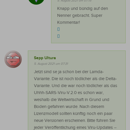
5. August 2021 um 07:15
Knapp und bündig auf den
Nenner gebracht. Super
Kommentar!
Sepp Ultura
5. August 2021 um 07:31
Jetzt sind se ja schon bei der Lamda-
Variante. Die ist noch tödlicher als die Delta-
Variante. Und die war noch tödlicher als das
Uhhh-SARS-Viru-V.2.0 es schon war,
weshalb die Weltwirtschaft in Grund und
Boden gefahren wurde. Nach diesem
Lizenzmodell sollten künftig noch ein paar
neue Versionen erscheinen. Bitte führen Sie
jeder Veröffentlichung eines Viru-Updates –