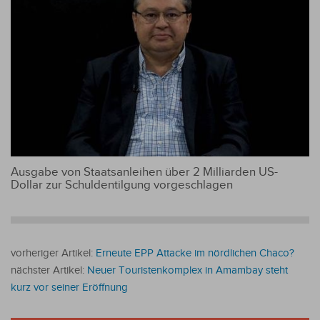
Ausgabe von Staatsanleihen über 2 Milliarden US-
Dollar zur Schuldentilgung vorgeschlagen
vorheriger Artikel:
Erneute EPP Attacke im nördlichen Chaco?
nächster Artikel:
Neuer Touristenkomplex in Amambay steht
kurz vor seiner Eröffnung