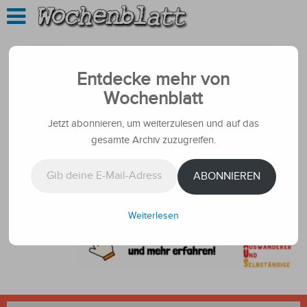
Entdecke mehr von
Wochenblatt
Jetzt abonnieren, um weiterzulesen und auf das
gesamte Archiv zuzugreifen.
Gib deine E-Mail-Adresse ein ...
ABONNIEREN
Weiterlesen