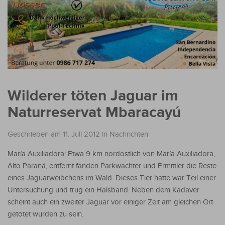
Wilderer töten Jaguar im
Naturreservat Mbaracayú
Geschrieben am 11. Juli 2012
in
Nachrichten
María Auxiliadora: Etwa 9 km nordöstlich von María Auxiliadora,
Alto Paraná, entfernt fanden Parkwächter und Ermittler die Reste
eines Jaguarweibchens im Wald. Dieses Tier hatte war Teil einer
Untersuchung und trug ein Halsband. Neben dem Kadaver
scheint auch ein zweiter Jaguar vor einiger Zeit am gleichen Ort
getötet wurden zu sein.