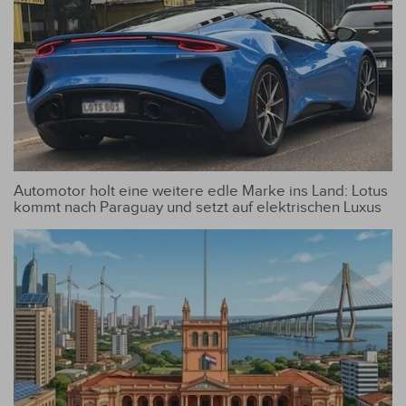
Automotor holt eine weitere edle Marke ins Land: Lotus
kommt nach Paraguay und setzt auf elektrischen Luxus