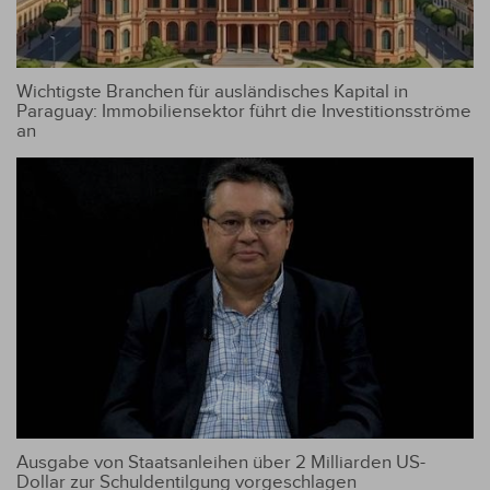
Wichtigste Branchen für ausländisches Kapital in
Paraguay: Immobiliensektor führt die Investitionsströme
an
Ausgabe von Staatsanleihen über 2 Milliarden US-
Dollar zur Schuldentilgung vorgeschlagen