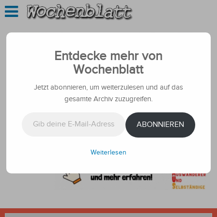
Entdecke mehr von
Wochenblatt
Jetzt abonnieren, um weiterzulesen und auf das
gesamte Archiv zuzugreifen.
Gib deine E-Mail-Adresse ein ...
ABONNIEREN
Weiterlesen