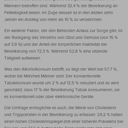
Männern betroffen sind. Während 32,4 % der Bevölkerung an
Fettleibigkeit leiden. Im Zuge dessen ist in den letzten zehn
Jahren ein Anstieg von mehr als 10 % zu verzeichnen.
Ein weiterer Faktor, der den Behörden Anlass zur Sorge gibt, ist
der Rückgang des Verzehrs von Obst und Gemüse (von 15 %
auf 3,9 %) und der Anteil der körperlichen Inaktivität der
Bevölkerung von 72,3 %. Während 52,8 % eine sitzende
Tätigkeit aufweisen.
Was den Alkoholkonsum betrifft, so liegt der Wert bei 57,7 %,
wobei die Mehrheit Männer sind. Der konventionelle
Tabakkonsum wurde um 2 % auf 12,5 % reduziert und es wird
geschätzt, dass 17 % der Bevölkerung Tabak konsumieren, sei
es konventionell oder über elektronische Geräte.
Die Umfrage ermöglichte es auch, die Werte von Cholesterin
und Triglyceriden in der Bevölkerung zu erfassen: 29,2 % hatten
einen hohen Cholesterinspiegel (mit einer höheren Prävalenz bei