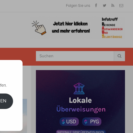
Folgen Sie uns
fen.
REN