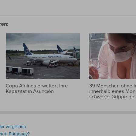
ren:
Copa Airlines erweitert ihre
39 Menschen ohne 
Kapazität in Asunción
innerhalb eines Mon
schwerer Grippe ge
ler verglichen
it in Paraguay?