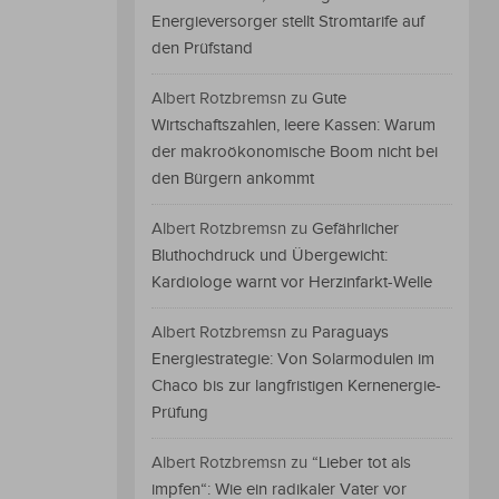
Energieversorger stellt Stromtarife auf
den Prüfstand
Albert Rotzbremsn
zu
Gute
Wirtschaftszahlen, leere Kassen: Warum
der makroökonomische Boom nicht bei
den Bürgern ankommt
Albert Rotzbremsn
zu
Gefährlicher
Bluthochdruck und Übergewicht:
Kardiologe warnt vor Herzinfarkt-Welle
Albert Rotzbremsn
zu
Paraguays
Energiestrategie: Von Solarmodulen im
Chaco bis zur langfristigen Kernenergie-
Prüfung
Albert Rotzbremsn
zu
“Lieber tot als
impfen“: Wie ein radikaler Vater vor