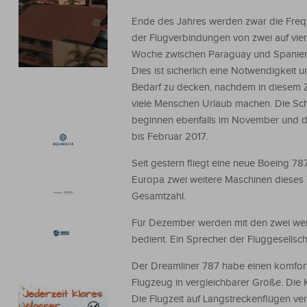
Ende des Jahres werden zwar die Fre
der Flugverbindungen von zwei auf vie
Woche zwischen Paraguay und Spanien
Dies ist sicherlich eine Notwendigkeit 
Bedarf zu decken, nachdem in diesem 
viele Menschen Urlaub machen. Die Sch
beginnen ebenfalls im November und 
bis Februar 2017.
Seit gestern fliegt eine neue Boeing 
Europa zwei weitere Maschinen dieses T
Gesamtzahl.
Für Dezember werden mit den zwei wei
bedient. Ein Sprecher der Fluggesellsc
Der Dreamliner 787 habe einen komfort
Flugzeug in vergleichbarer Größe. Die K
Die Flugzeit auf Langstreckenflügen ve