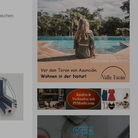
nischen