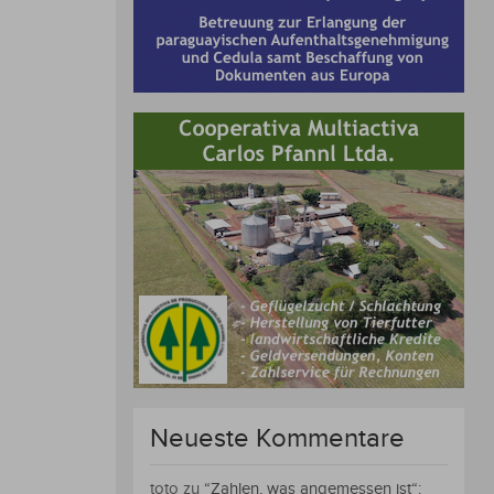
Neueste Kommentare
toto
zu
“Zahlen, was angemessen ist“: