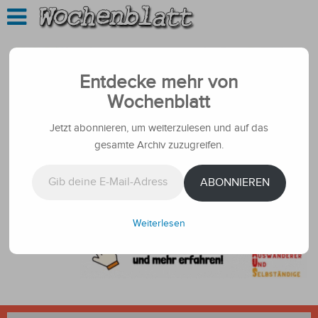
Entdecke mehr von
Wochenblatt
Jetzt abonnieren, um weiterzulesen und auf das
gesamte Archiv zuzugreifen.
Gib deine E-Mail-Adresse ein ...
ABONNIEREN
Weiterlesen