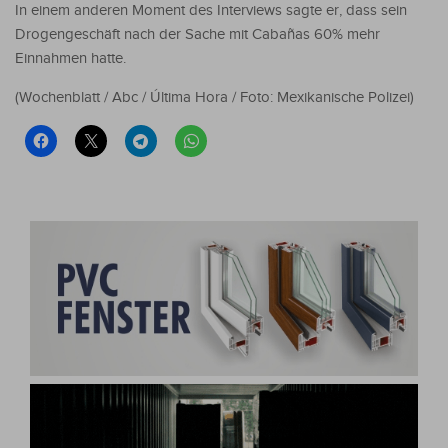
In einem anderen Moment des Interviews sagte er, dass sein
Drogengeschäft nach der Sache mit Cabañas 60% mehr
Einnahmen hatte.
(Wochenblatt / Abc / Última Hora / Foto: Mexikanische Polizei)