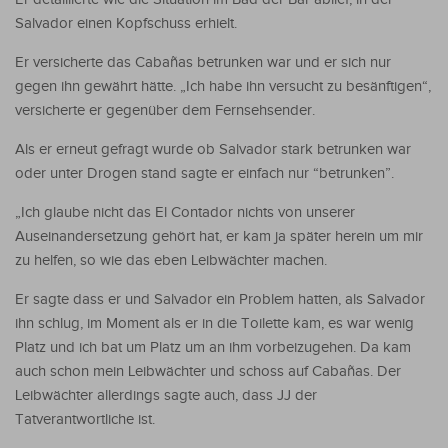
Salvador einen Kopfschuss erhielt.
Er versicherte das Cabañas betrunken war und er sich nur
gegen ihn gewährt hätte. „Ich habe ihn versucht zu besänftigen“,
versicherte er gegenüber dem Fernsehsender.
Als er erneut gefragt wurde ob Salvador stark betrunken war
oder unter Drogen stand sagte er einfach nur “betrunken”.
„Ich glaube nicht das El Contador nichts von unserer
Auseinandersetzung gehört hat, er kam ja später herein um mir
zu helfen, so wie das eben Leibwächter machen.
Er sagte dass er und Salvador ein Problem hatten, als Salvador
ihn schlug, im Moment als er in die Toilette kam, es war wenig
Platz und ich bat um Platz um an ihm vorbeizugehen. Da kam
auch schon mein Leibwächter und schoss auf Cabañas. Der
Leibwächter allerdings sagte auch, dass JJ der
Tatverantwortliche ist.