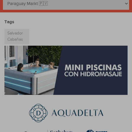
Tags
Salvador
Cabañas