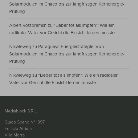
Solarmodulen im Chaco bis zur langfristigen Kernenergie-
Prüfung
Albert Rotzbremsn
zu
“Lieber tot als impfen“: Wie ein
radikaler Vater vor Gericht die Einsicht lernen musste
Nixwieweg
zu
Paraguays Energiestrategie: Von
Solarmodulen im Chaco bis zur langfristigen Kernenergie-
Prüfung
Nixwieweg
zu
“Lieber tot als impfen“: Wie ein radikaler
Vater vor Gericht die Einsicht lernen musste
Mediablock S.R.L.
Guido Spano N° 1397
Edificio Atrium
Villa Morra