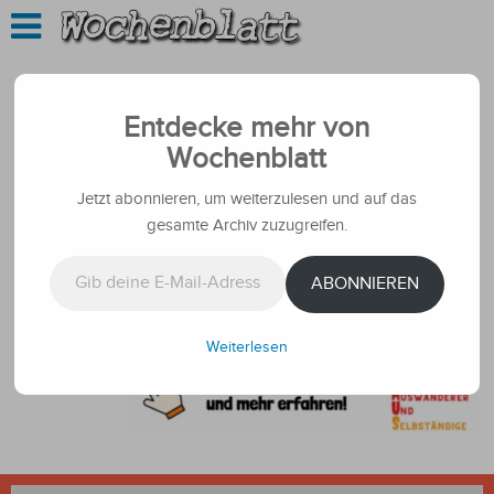
Entdecke mehr von
Wochenblatt
Jetzt abonnieren, um weiterzulesen und auf das
gesamte Archiv zuzugreifen.
Gib deine E-Mail-Adresse ein ...
ABONNIEREN
Weiterlesen