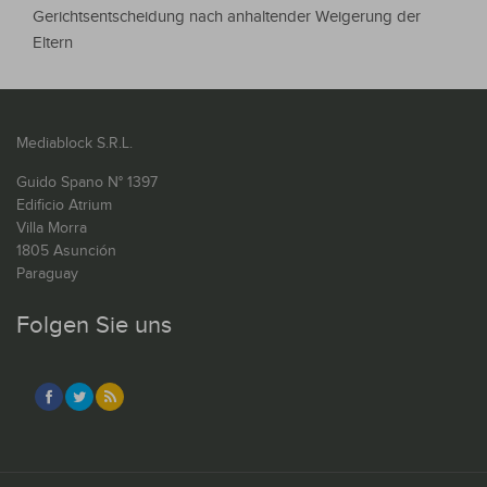
Gerichtsentscheidung nach anhaltender Weigerung der
Eltern
Mediablock S.R.L.
Guido Spano N° 1397
Edificio Atrium
Villa Morra
1805 Asunción
Paraguay
Folgen Sie uns