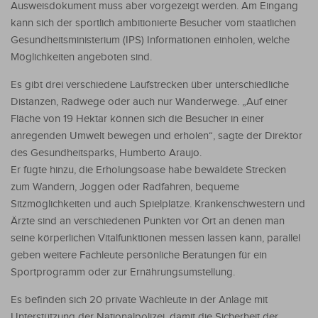
Ausweisdokument muss aber vorgezeigt werden. Am Eingang
kann sich der sportlich ambitionierte Besucher vom staatlichen
Gesundheitsministerium (IPS) Informationen einholen, welche
Möglichkeiten angeboten sind.
Es gibt drei verschiedene Laufstrecken über unterschiedliche
Distanzen, Radwege oder auch nur Wanderwege. „Auf einer
Fläche von 19 Hektar können sich die Besucher in einer
anregenden Umwelt bewegen und erholen“, sagte der Direktor
des Gesundheitsparks, Humberto Araujo.
Er fügte hinzu, die Erholungsoase habe bewaldete Strecken
zum Wandern, Joggen oder Radfahren, bequeme
Sitzmöglichkeiten und auch Spielplätze. Krankenschwestern und
Ärzte sind an verschiedenen Punkten vor Ort an denen man
seine körperlichen Vitalfunktionen messen lassen kann, parallel
geben weitere Fachleute persönliche Beratungen für ein
Sportprogramm oder zur Ernährungsumstellung.
Es befinden sich 20 private Wachleute in der Anlage mit
Unterstützung der Nationalpolizei, damit die Sicherheit der