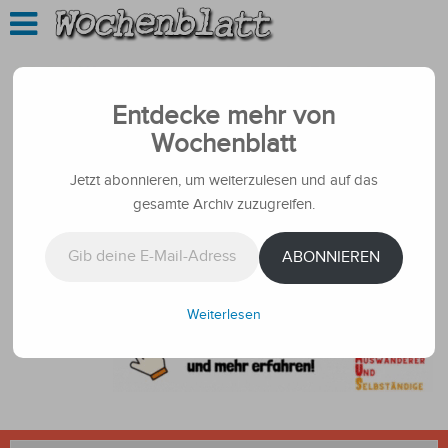
Entdecke mehr von
Wochenblatt
Jetzt abonnieren, um weiterzulesen und auf das
gesamte Archiv zuzugreifen.
Gib deine E-Mail-Adresse ein ...
ABONNIEREN
Weiterlesen