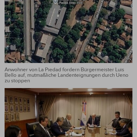
Anwohner von La Piedad fordern Bürgermeister Luis
Bello auf, mutmaßliche Landenteignungen durch Ueno
zu stoppen