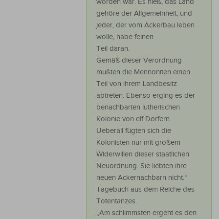
worden war. Es hieß, das Land
gehöre der Allgemeinheit, und
jeder, der vom Ackerbau leben
wolle, habe feinen
Teil daran.
Gemäß dieser Verordnung
mußten die Mennoniten einen
Teil von ihrem Landbesitz
abtreten. Ebenso erging es der
benachbarten lutherischen
Kolonie von elf Dörfern.
Ueberall fügten sich die
Kolonisten nur mit großem
Widerwillen dieser staatlichen
Neuordnung. Sie liebten ihre
neuen Ackernachbarn nicht.“
Tagebuch aus dem Reiche des
Totentanzes.
„Am schlimmsten ergeht es den