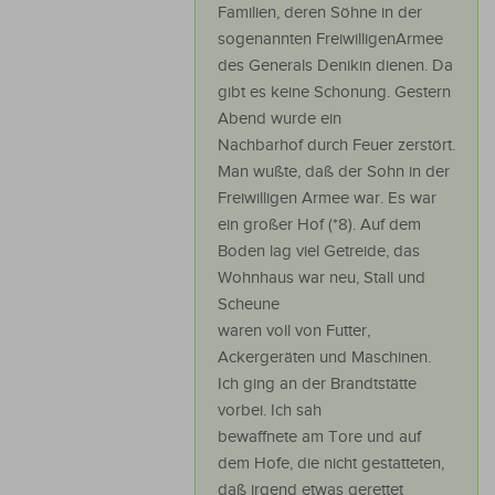
Familien, deren Söhne in der
sogenannten FreiwilligenArmee
des Generals Denikin dienen. Da
gibt es keine Schonung. Gestern
Abend wurde ein
Nachbarhof durch Feuer zerstört.
Man wußte, daß der Sohn in der
Freiwilligen Armee war. Es war
ein großer Hof (*8). Auf dem
Boden lag viel Getreide, das
Wohnhaus war neu, Stall und
Scheune
waren voll von Futter,
Ackergeräten und Maschinen.
Ich ging an der Brandtstätte
vorbei. Ich sah
bewaffnete am Tore und auf
dem Hofe, die nicht gestatteten,
daß irgend etwas gerettet