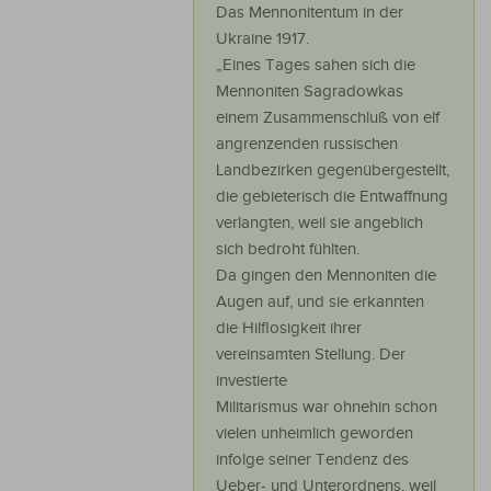
Das Mennonitentum in der
Ukraine 1917.
„Eines Tages sahen sich die
Mennoniten Sagradowkas
einem Zusammenschluß von elf
angrenzenden russischen
Landbezirken gegenübergestellt,
die gebieterisch die Entwaffnung
verlangten, weil sie angeblich
sich bedroht fühlten.
Da gingen den Mennoniten die
Augen auf, und sie erkannten
die Hilflosigkeit ihrer
vereinsamten Stellung. Der
investierte
Militarismus war ohnehin schon
vielen unheimlich geworden
infolge seiner Tendenz des
Ueber- und Unterordnens, weil