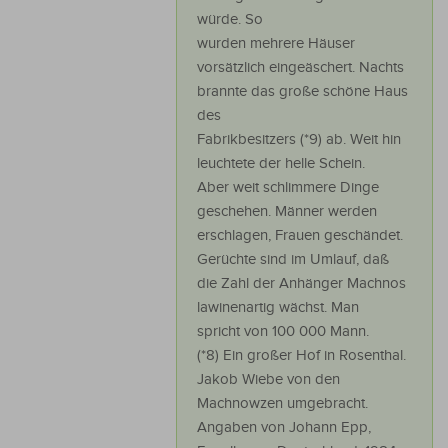
würde. So
wurden mehrere Häuser
vorsätzlich eingeäschert. Nachts
brannte das große schöne Haus
des
Fabrikbesitzers (*9) ab. Weit hin
leuchtete der helle Schein.
Aber weit schlimmere Dinge
geschehen. Männer werden
erschlagen, Frauen geschändet.
Gerüchte sind im Umlauf, daß
die Zahl der Anhänger Machnos
lawinenartig wächst. Man
spricht von 100 000 Mann.
(*8) Ein großer Hof in Rosenthal.
Jakob Wiebe von den
Machnowzen umgebracht.
Angaben von Johann Epp,