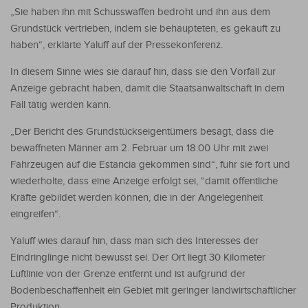
„Sie haben ihn mit Schusswaffen bedroht und ihn aus dem
Grundstück vertrieben, indem sie behaupteten, es gekauft zu
haben“, erklärte Yaluff auf der Pressekonferenz.
In diesem Sinne wies sie darauf hin, dass sie den Vorfall zur
Anzeige gebracht haben, damit die Staatsanwaltschaft in dem
Fall tätig werden kann.
„Der Bericht des Grundstückseigentümers besagt, dass die
bewaffneten Männer am 2. Februar um 18:00 Uhr mit zwei
Fahrzeugen auf die Estancia gekommen sind“, fuhr sie fort und
wiederholte, dass eine Anzeige erfolgt sei, “damit öffentliche
Kräfte gebildet werden können, die in der Angelegenheit
eingreifen“.
Yaluff wies darauf hin, dass man sich des Interesses der
Eindringlinge nicht bewusst sei. Der Ort liegt 30 Kilometer
Luftlinie von der Grenze entfernt und ist aufgrund der
Bodenbeschaffenheit ein Gebiet mit geringer landwirtschaftlicher
Produktion.