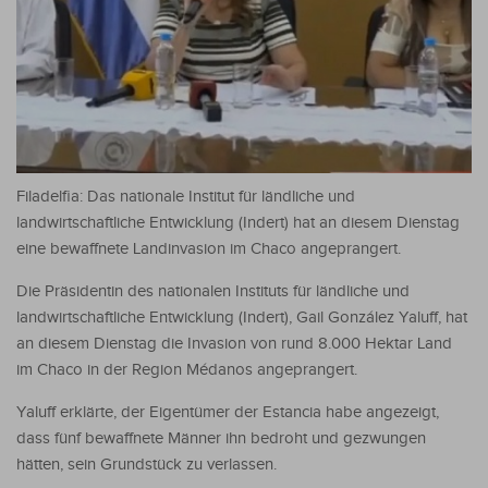
Filadelfia: Das nationale Institut für ländliche und
landwirtschaftliche Entwicklung (Indert) hat an diesem Dienstag
eine bewaffnete Landinvasion im Chaco angeprangert.
Die Präsidentin des nationalen Instituts für ländliche und
landwirtschaftliche Entwicklung (Indert), Gail González Yaluff, hat
an diesem Dienstag die Invasion von rund 8.000 Hektar Land
im Chaco in der Region Médanos angeprangert.
Yaluff erklärte, der Eigentümer der Estancia habe angezeigt,
dass fünf bewaffnete Männer ihn bedroht und gezwungen
hätten, sein Grundstück zu verlassen.