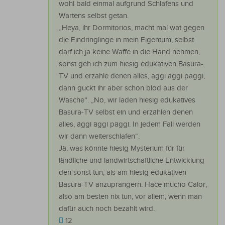
wohl bald einmal aufgrund Schlafens und
Wartens selbst getan.
„Heya, ihr Dormitorios, macht mal wat gegen
die Eindringlinge in mein Eigentum, selbst
darf ich ja keine Waffe in die Hand nehmen,
sonst geh ich zum hiesig edukativen Basura-
TV und erzähle denen alles, äggi äggi päggi,
dann guckt ihr aber schön blöd aus der
Wäsche“. „Nö, wir laden hiesig edukatives
Basura-TV selbst ein und erzählen denen
alles, äggi äggi päggi. In jedem Fall werden
wir dann weiterschlafen“.
Jä, was könnte hiesig Mysterium für für
ländliche und landwirtschaftliche Entwicklung
den sonst tun, als am hiesig edukativen
Basura-TV anzuprangern. Hace mucho Calor,
also am besten nix tun, vor allem, wenn man
dafür auch noch bezahlt wird.
12