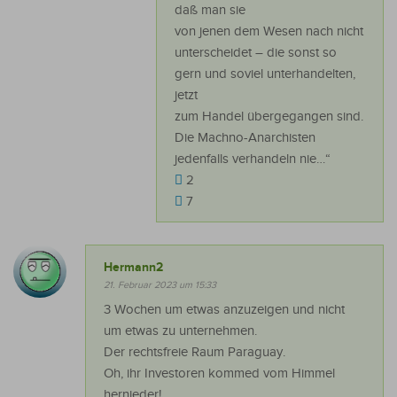
daß man sie
von jenen dem Wesen nach nicht
unterscheidet – die sonst so
gern und soviel unterhandelten,
jetzt
zum Handel übergegangen sind.
Die Machno-Anarchisten
jedenfalls verhandeln nie…“
2
7
Hermann2
21. Februar 2023 um 15:33
3 Wochen um etwas anzuzeigen und nicht
um etwas zu unternehmen.
Der rechtsfreie Raum Paraguay.
Oh, ihr Investoren kommed vom Himmel
hernieder!