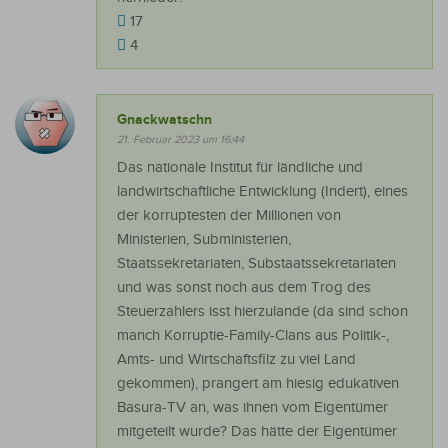
17
4
Gnackwatschn
21. Februar 2023 um 16:44
Das nationale Institut für ländliche und
landwirtschaftliche Entwicklung (Indert), eines
der korruptesten der Millionen von
Ministerien, Subministerien,
Staatssekretariaten, Substaatssekretariaten
und was sonst noch aus dem Trog des
Steuerzahlers isst hierzulande (da sind schon
manch Korruptie-Family-Clans aus Politik-,
Amts- und Wirtschaftsfilz zu viel Land
gekommen), prangert am hiesig edukativen
Basura-TV an, was ihnen vom Eigentümer
mitgeteilt wurde? Das hätte der Eigentümer