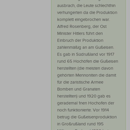
ausbrach, die Leute schlechthin
verhungerten da die Produktion
komplett eingebrochen war.
Alfred Rosenberg, der Ost
Minister Hitlers führt den
Einbruch der Produktion
zahlenmäßig an am Gußeisen.
Es gab in Südrußland vor 1917
rund 65 Hochöfen die Gußeisen
herstellten (die meisten davon
gehörten Mennoniten die damit
für die zaristische Armee
Bomben und Granaten
herstellten) und 1920 gab es
gerademal 1nen Hochofen der
noch funktionierte. Vor 1914
betrug die Gußeisenproduktion
in Großrußland rund 195