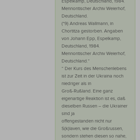
Espelkamp, Deutschland, 1984.
Mennontischer Archiv Weierhof,
Deutschland.
(*9) Andreas Wallmann, in
Chortitza gestorben. Angaben
von Johann Epp, Espelkamp,
Deutschland, 1984.
Mennontischer Archiv Weierhof,
Deutschland.“
“ Der Kurs des Menschenlebens
ist zur Zeit in der Ukraina noch
niedriger als in
Groß-Rußland. Eine ganz
eigenartige Reaktion ist es, daß
dieselben Russen – die Ukrainer
sind ja
offengestanden nicht nur
S(k)laven, wie die Großrussen,
sondern stehen diesen so nahe,