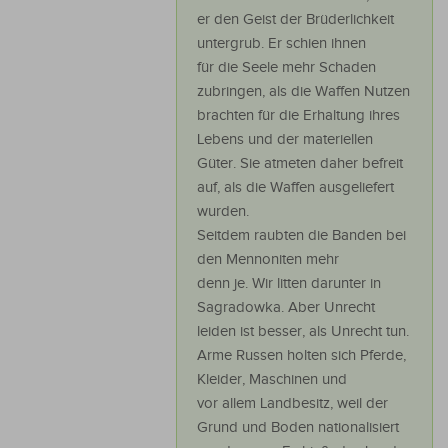
er den Geist der Brüderlichkeit
untergrub. Er schien ihnen
für die Seele mehr Schaden
zubringen, als die Waffen Nutzen
brachten für die Erhaltung ihres
Lebens und der materiellen
Güter. Sie atmeten daher befreit
auf, als die Waffen ausgeliefert
wurden.
Seitdem raubten die Banden bei
den Mennoniten mehr
denn je. Wir litten darunter in
Sagradowka. Aber Unrecht
leiden ist besser, als Unrecht tun.
Arme Russen holten sich Pferde,
Kleider, Maschinen und
vor allem Landbesitz, weil der
Grund und Boden nationalisiert