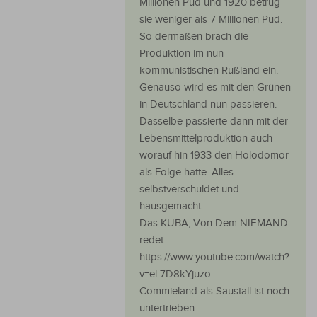
Millionen Pud und 1920 betrug
sie weniger als 7 Millionen Pud.
So dermaßen brach die
Produktion im nun
kommunistischen Rußland ein.
Genauso wird es mit den Grünen
in Deutschland nun passieren.
Dasselbe passierte dann mit der
Lebensmittelproduktion auch
worauf hin 1933 den Holodomor
als Folge hatte. Alles
selbstverschuldet und
hausgemacht.
Das KUBA, Von Dem NIEMAND
redet –
https://www.youtube.com/watch?
v=eL7D8kYjuzo
Commieland als Saustall ist noch
untertrieben.