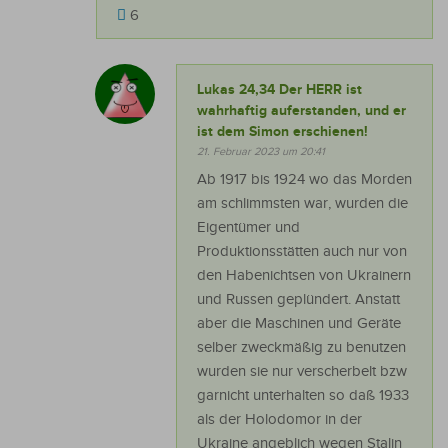
6
Lukas 24,34 Der HERR ist
wahrhaftig auferstanden, und er
ist dem Simon erschienen!
21. Februar 2023 um 20:41
Ab 1917 bis 1924 wo das Morden
am schlimmsten war, wurden die
Eigentümer und
Produktionsstätten auch nur von
den Habenichtsen von Ukrainern
und Russen geplündert. Anstatt
aber die Maschinen und Geräte
selber zweckmäßig zu benutzen
wurden sie nur verscherbelt bzw
garnicht unterhalten so daß 1933
als der Holodomor in der
Ukraine angeblich wegen Stalin