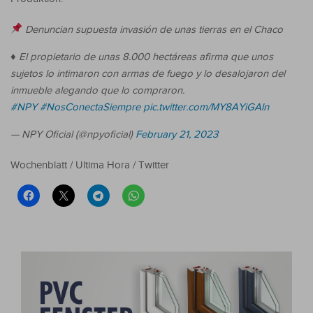
Denuncian supuesta invasión de unas tierras en el Chaco
♦️ El propietario de unas 8.000 hectáreas afirma que unos
sujetos lo intimaron con armas de fuego y lo desalojaron del
inmueble alegando que lo compraron.
#NPY
#NosConectaSiempre
pic.twitter.com/MY8AYiGAln
— NPY Oficial (@npyoficial)
February 21, 2023
Wochenblatt / Ultima Hora / Twitter