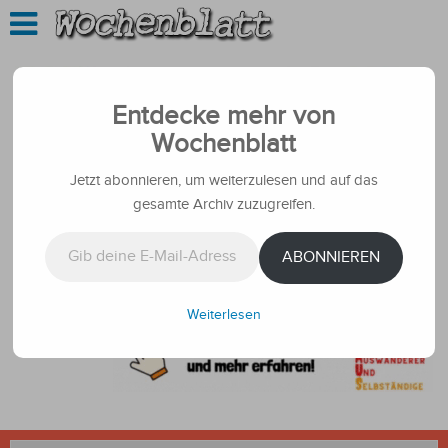
Entdecke mehr von
Wochenblatt
Jetzt abonnieren, um weiterzulesen und auf das
gesamte Archiv zuzugreifen.
Gib deine E-Mail-Adresse ein ...
ABONNIEREN
Weiterlesen