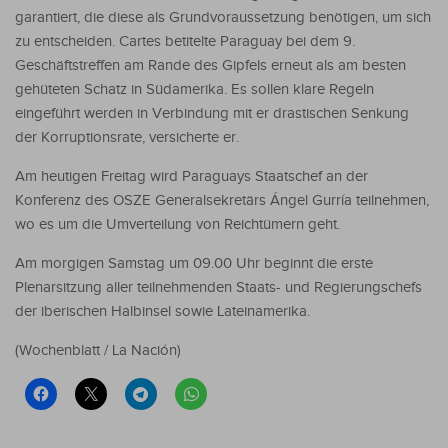
garantiert, die diese als Grundvoraussetzung benötigen, um sich
zu entscheiden. Cartes betitelte Paraguay bei dem 9.
Geschäftstreffen am Rande des Gipfels erneut als am besten
gehüteten Schatz in Südamerika. Es sollen klare Regeln
eingeführt werden in Verbindung mit er drastischen Senkung
der Korruptionsrate, versicherte er.
Am heutigen Freitag wird Paraguays Staatschef an der
Konferenz des OSZE Generalsekretärs Ángel Gurría teilnehmen,
wo es um die Umverteilung von Reichtümern geht.
Am morgigen Samstag um 09.00 Uhr beginnt die erste
Plenarsitzung aller teilnehmenden Staats- und Regierungschefs
der iberischen Halbinsel sowie Lateinamerika.
(Wochenblatt / La Nación)