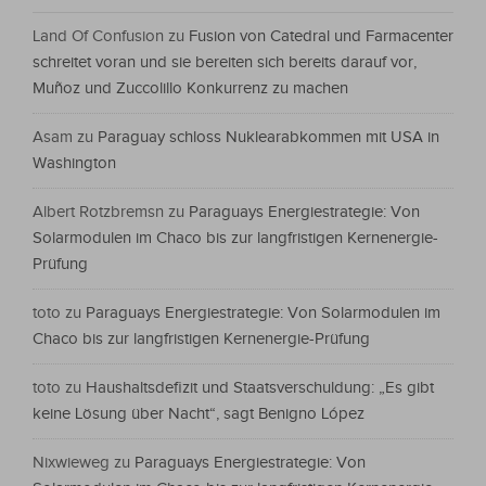
Land Of Confusion
zu
Fusion von Catedral und Farmacenter
schreitet voran und sie bereiten sich bereits darauf vor,
Muñoz und Zuccolillo Konkurrenz zu machen
Asam
zu
Paraguay schloss Nuklearabkommen mit USA in
Washington
Albert Rotzbremsn
zu
Paraguays Energiestrategie: Von
Solarmodulen im Chaco bis zur langfristigen Kernenergie-
Prüfung
toto
zu
Paraguays Energiestrategie: Von Solarmodulen im
Chaco bis zur langfristigen Kernenergie-Prüfung
toto
zu
Haushaltsdefizit und Staatsverschuldung: „Es gibt
keine Lösung über Nacht“, sagt Benigno López
Nixwieweg
zu
Paraguays Energiestrategie: Von