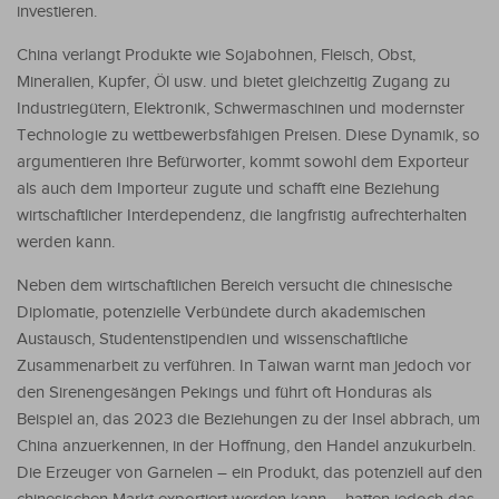
investieren.
China verlangt Produkte wie Sojabohnen, Fleisch, Obst,
Mineralien, Kupfer, Öl usw. und bietet gleichzeitig Zugang zu
Industriegütern, Elektronik, Schwermaschinen und modernster
Technologie zu wettbewerbsfähigen Preisen. Diese Dynamik, so
argumentieren ihre Befürworter, kommt sowohl dem Exporteur
als auch dem Importeur zugute und schafft eine Beziehung
wirtschaftlicher Interdependenz, die langfristig aufrechterhalten
werden kann.
Neben dem wirtschaftlichen Bereich versucht die chinesische
Diplomatie, potenzielle Verbündete durch akademischen
Austausch, Studentenstipendien und wissenschaftliche
Zusammenarbeit zu verführen. In Taiwan warnt man jedoch vor
den Sirenengesängen Pekings und führt oft Honduras als
Beispiel an, das 2023 die Beziehungen zu der Insel abbrach, um
China anzuerkennen, in der Hoffnung, den Handel anzukurbeln.
Die Erzeuger von Garnelen – ein Produkt, das potenziell auf den