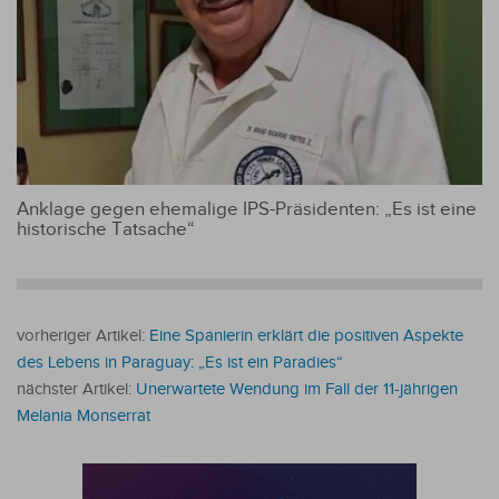
Anklage gegen ehemalige IPS-Präsidenten: „Es ist eine
historische Tatsache“
vorheriger Artikel:
Eine Spanierin erklärt die positiven Aspekte
des Lebens in Paraguay: „Es ist ein Paradies“
nächster Artikel:
Unerwartete Wendung im Fall der 11-jährigen
Melania Monserrat