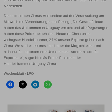
chinesischen Markt exportiert werden kann – hatten jedoch das
Nachsehen.
Dennoch lobten Chinas Verbündete auf der Veranstaltung am
Mittwoch die Vereinbarungen mit Peking. „Die Geschäftsleute
haben das Abkommen in Uruguay erreicht und alle Regierungen
haben diese Politik beibehalten. Heute ist China unser
wichtigster Handelspartner; 24 % unserer Exporte gehen nach
China. Wir sind ein kleines Land, aber die Möglichkeiten sind
nicht nur für importierende Unternehmen, sondern auch für
Exporteure“, sagte Nicolás Potrie, Präsident der
Handelskammer Uruguay-China.
Wochenblatt / LPO