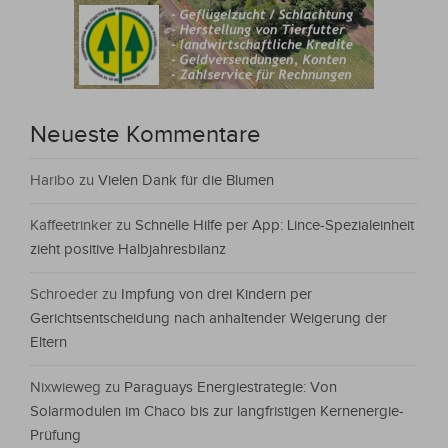
Neueste Kommentare
Haribo
zu
Vielen Dank für die Blumen
Kaffeetrinker
zu
Schnelle Hilfe per App: Lince-Spezialeinheit
zieht positive Halbjahresbilanz
Schroeder
zu
Impfung von drei Kindern per
Gerichtsentscheidung nach anhaltender Weigerung der
Eltern
Nixwieweg
zu
Paraguays Energiestrategie: Von
Solarmodulen im Chaco bis zur langfristigen Kernenergie-
Prüfung