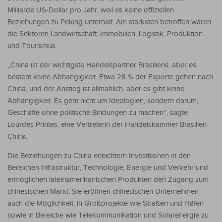
Milliarde US-Dollar pro Jahr, weil es keine offiziellen
Beziehungen zu Peking unterhält. Am stärksten betroffen wären
die Sektoren Landwirtschaft, Immobilien, Logistik, Produktion
und Tourismus.
„China ist der wichtigste Handelspartner Brasiliens, aber es
besteht keine Abhängigkeit. Etwa 28 % der Exporte gehen nach
China, und der Anstieg ist allmählich, aber es gibt keine
Abhängigkeit. Es geht nicht um Ideologien, sondern darum,
Geschäfte ohne politische Bindungen zu machen“, sagte
Lourdes Printes, eine Vertreterin der Handelskammer Brasilien-
China.
Die Beziehungen zu China erleichtern Investitionen in den
Bereichen Infrastruktur, Technologie, Energie und Verkehr und
ermöglichen lateinamerikanischen Produkten den Zugang zum
chinesischen Markt. Sie eröffnen chinesischen Unternehmen
auch die Möglichkeit, in Großprojekte wie Straßen und Häfen
sowie in Bereiche wie Telekommunikation und Solarenergie zu