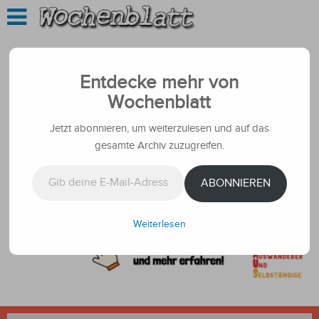
Entdecke mehr von
Wochenblatt
Jetzt abonnieren, um weiterzulesen und auf das
gesamte Archiv zuzugreifen.
Gib deine E-Mail-Adresse ein ...
ABONNIEREN
Weiterlesen