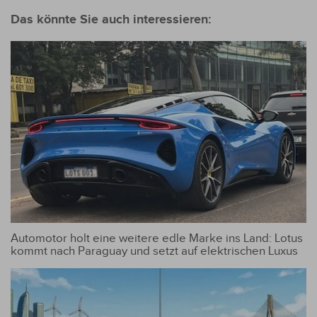
Das könnte Sie auch interessieren:
Automotor holt eine weitere edle Marke ins Land: Lotus
kommt nach Paraguay und setzt auf elektrischen Luxus