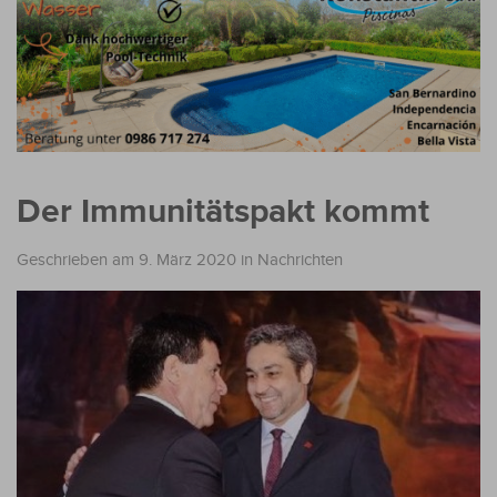
Der Immunitätspakt kommt
Geschrieben am 9. März 2020
in
Nachrichten