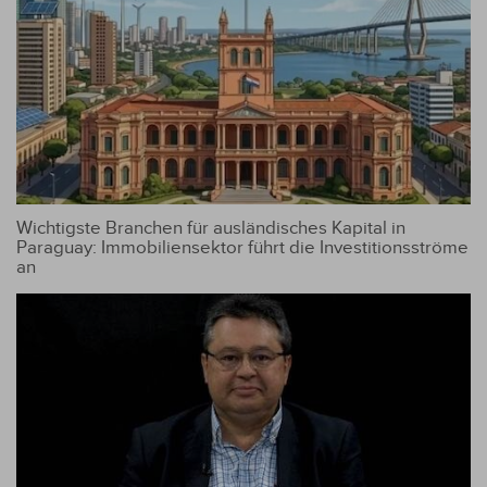
Wichtigste Branchen für ausländisches Kapital in
Paraguay: Immobiliensektor führt die Investitionsströme
an