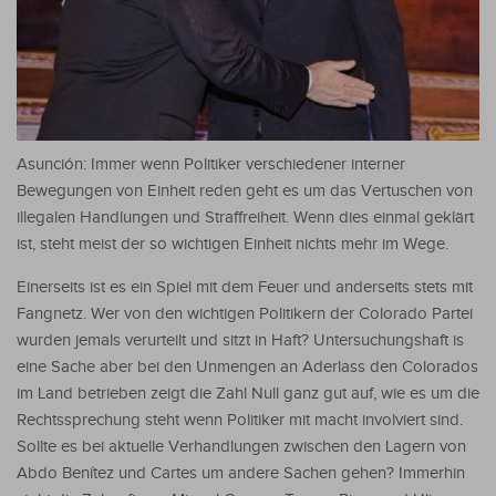
Asunción: Immer wenn Politiker verschiedener interner
Bewegungen von Einheit reden geht es um das Vertuschen von
illegalen Handlungen und Straffreiheit. Wenn dies einmal geklärt
ist, steht meist der so wichtigen Einheit nichts mehr im Wege.
Einerseits ist es ein Spiel mit dem Feuer und anderseits stets mit
Fangnetz. Wer von den wichtigen Politikern der Colorado Partei
wurden jemals verurteilt und sitzt in Haft? Untersuchungshaft is
eine Sache aber bei den Unmengen an Aderlass den Colorados
im Land betrieben zeigt die Zahl Null ganz gut auf, wie es um die
Rechtssprechung steht wenn Politiker mit macht involviert sind.
Sollte es bei aktuelle Verhandlungen zwischen den Lagern von
Abdo Benítez und Cartes um andere Sachen gehen? Immerhin