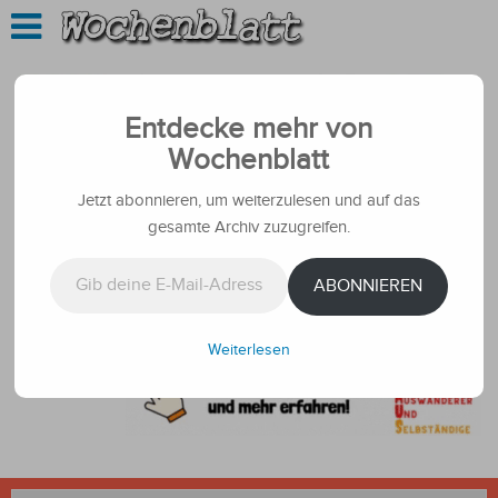
Entdecke mehr von
Wochenblatt
Jetzt abonnieren, um weiterzulesen und auf das
gesamte Archiv zuzugreifen.
Gib deine E-Mail-Adresse ein ...
ABONNIEREN
Weiterlesen