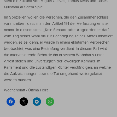
steht die Zukunft von Miguel Cuevas, Tomas Rivas und Ulises
Quintana auf dem Spiel.
Im Speziellen wollen die Personen, die den Zusammenschluss
vorantreiben, dass man den Artikel 191 der Verfassung ernster
nimmt. In diesem steht: „Kein Senator oder Abgeordneter darf
vom Tag seiner Wahl bis zur Beendigung seines Amtes inhaftiert
werden, es sei denn, er wurde in einem eklatanten Verbrechen
beobachtet, was eine Bestrafung verdient. In diesem Fall wird
die intervenierende Behörde ihn in seinem Wohnhaus unter
Arrest stellen und unverzüglich der jeweiligen Kammer im
Parlament und die zuständigen Richter verständigen, an welche
die Aufzeichnungen über die Tat umgehend weitergeleitet
werden müssen“.
Wochenblatt / Última Hora