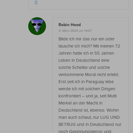
Robin Hood
9. März 2020 um 14:07
Bilde ich mir das nur ein oder
täusche ich mich? Mit meinen 72
Jahren hatte ich in 55 Jahren
Leben in Deutschland eine
solche Scheiße und solche
verkommene Moral nicht erlebt.
Erst seit ich in Paraguay lebe
werde ich mit solchen Dingen
konfrontiert – und ja, seit Mutti
Merkel an der Macht in
Deutschland ist, ebenso. Wohin
man auch schaut, nur LUG UND
BETRUG und in Deutschland nur
noch Gesinnungsterror und