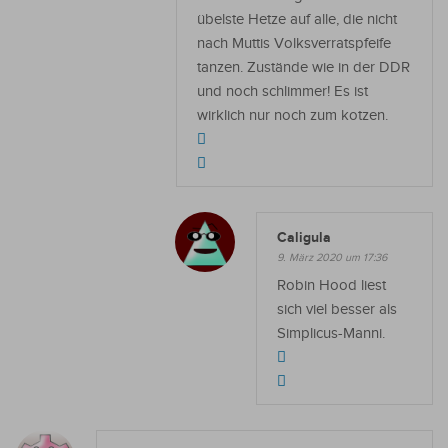
übelste Hetze auf alle, die nicht
nach Muttis Volksverratspfeife
tanzen. Zustände wie in der DDR
und noch schlimmer! Es ist
wirklich nur noch zum kotzen.
Caligula
9. März 2020 um 17:36
Robin Hood liest
sich viel besser als
Simplicus-Manni.