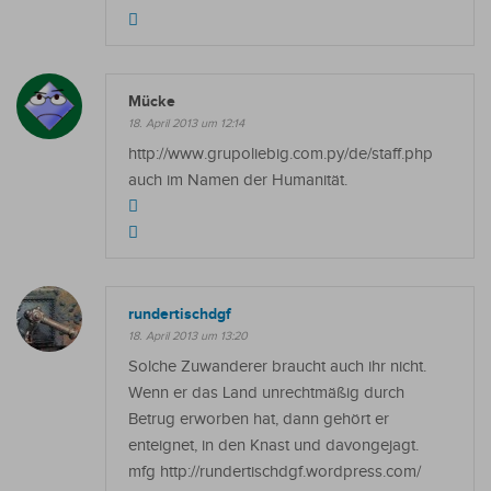
Mücke
18. April 2013 um 12:14
http://www.grupoliebig.com.py/de/staff.php
auch im Namen der Humanität.
rundertischdgf
18. April 2013 um 13:20
Solche Zuwanderer braucht auch ihr nicht.
Wenn er das Land unrechtmäßig durch
Betrug erworben hat, dann gehört er
enteignet, in den Knast und davongejagt.
mfg http://rundertischdgf.wordpress.com/