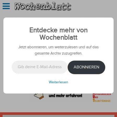
Entdecke mehr von
Wochenblatt
Jetzt abonnieren, um weiterzulesen und auf das
gesamte Archiv zuzugreifen.
Gib deine E-Mail-Adresse ein ...
ABONNIEREN
Weiterlesen