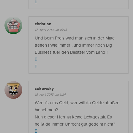
christian
17. April 2013 um 19:43
Und beim Preis wird man sich in der Mitte
treffen ! Wie immer , und immer noch Big
Business fuer den Besitzer vom Land !
sukowsky
18. April 2013 um 11:14
Wenn´s ums Geld, wer will da Geldeinbußen
hinnehmen?
Nun dieser Herr ist keine Lichtgestalt. Es
heißt da immer Unrecht gut gedeiht nicht?