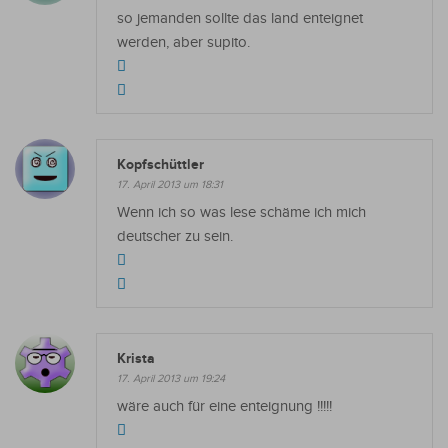
so jemanden sollte das land enteignet
werden, aber supito.
Kopfschüttler
17. April 2013 um 18:31
Wenn ich so was lese schäme ich mich
deutscher zu sein.
Krista
17. April 2013 um 19:24
wäre auch für eine enteignung !!!!!