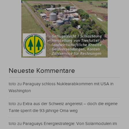
Neueste Kommentare
toto
zu
Paraguay schloss Nuklearabkommen mit USA in
Washington
toto
zu
Extra aus der Schweiz angereist – doch die eigene
Tante sperrt die 93-jährige Oma weg
toto
zu
Paraguays Energiestrategie: Von Solarmodulen im