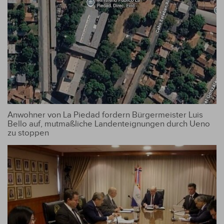
Anwohner von La Piedad fordern Bürgermeister Luis
Bello auf, mutmaßliche Landenteignungen durch Ueno
zu stoppen