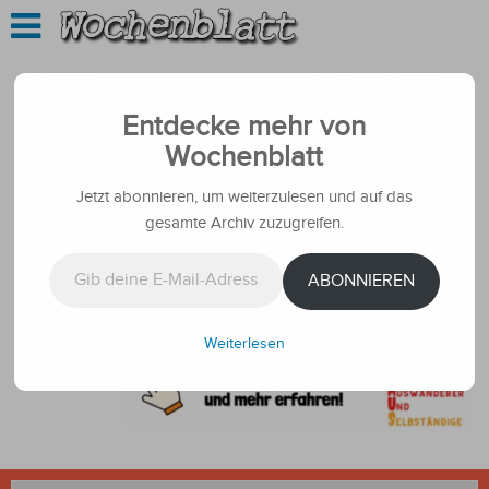
Entdecke mehr von
Wochenblatt
Jetzt abonnieren, um weiterzulesen und auf das
gesamte Archiv zuzugreifen.
Gib deine E-Mail-Adresse ein ...
ABONNIEREN
Weiterlesen