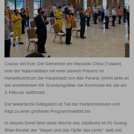
Ciudad del Este: Die Gemeinde der Republik China (Taiwan),
eine der Nationalitäten mit einer starken Präsenz im
Handelszentrum der Hauptstadt von Alto Paraná, nimmt aktiv an
der anstehenden 64. Gründungsfeier der Kommune teil, die am
3. Februar stattfindet.
Die taiwanische Delegation ist Teil der Festkommission und
trägt zu einer größeren Programmvielfalt bei.
In diesem Sinne fand diese Woche das Jubiläums im Fo Guang
Shan-Kloster der “Segen und das Opfer des Lichts“ statt und