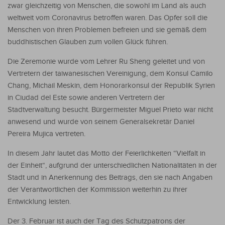
zwar gleichzeitig von Menschen, die sowohl im Land als auch
weltweit vom Coronavirus betroffen waren. Das Opfer soll die
Menschen von ihren Problemen befreien und sie gemäß dem
buddhistischen Glauben zum vollen Glück führen.
Die Zeremonie wurde vom Lehrer Ru Sheng geleitet und von
Vertretern der taiwanesischen Vereinigung, dem Konsul Camilo
Chang, Michail Meskin, dem Honorarkonsul der Republik Syrien
in Ciudad del Este sowie anderen Vertretern der
Stadtverwaltung besucht. Bürgermeister Miguel Prieto war nicht
anwesend und wurde von seinem Generalsekretär Daniel
Pereira Mujica vertreten.
In diesem Jahr lautet das Motto der Feierlichkeiten “Vielfalt in
der Einheit“, aufgrund der unterschiedlichen Nationalitäten in der
Stadt und in Anerkennung des Beitrags, den sie nach Angaben
der Verantwortlichen der Kommission weiterhin zu ihrer
Entwicklung leisten.
Der 3. Februar ist auch der Tag des Schutzpatrons der