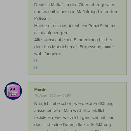
Deutsch Mafia“ an den Oberueber geraten
und es entbrannte ein Mafiakrieg hinter den
Kulissen.
Haette er nur das Altenheim Ponzi Schema
nicht aufgezogen.
Alles weist auf einen Bandenkrieg hin bei
dem das Maedchen als Erpressungsmittel
wohl fungierte.
Martin
19. Januar 2021 um 04:50
Nun, ich sehe schon, wie diese Endlösung
aussehen wird, Man wird also letztlich
feststellen, wer was nicht gemacht hat, und
das sind keine Daten, die zur Aufklärung