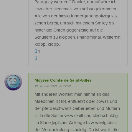
Paraguay werden.“ Danke, darauf wäre ich
jetzt aber nieeemals von selbst gekommen.
Alle von der hiesig Kindergartenpolizeijustiz
schon bereit, um sich mit einem Smiley bis
hinter die Ohren gegenseitig auf die
Schultern zu kloppen. Phänomenal. Weiterhin
klopp, klopp.
1
Moyses Comte de Saint-Gilles
18. Januar 2021 um 22:58
Mit anderen Worten: man nimmt an das
Maedchen ist tot, entfuehrt oder sowas und
der pferdeschwanz Oeberueber und Muttern
ist in die Sache verwickelt und sind schuldig
im Sinne jeglicher Anklage bzw wenigstens
der Verdunkelung schuldig. Da ist wohl „die