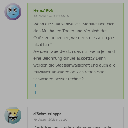
Heinz1965
19. Januar 2021 um 08:58
Wenn die Staatsanwälte 9 Monate lang nicht
den Mut hatten Taeter und Verbleib des
Opfer zu benennen, werden sie es auch jetzt
nicht tun.?
Aendern wuerde sich das nur, wenn jemand
eine Belohnung dafuer aussetzt.? Dann
werden die Staatsanwaltschaft und auch alle
mitwisser abwägen ob sich reden oder
schweigen besser rechnet?
d'Schmierlappe
19. Januar 2021 um 11:02
Denis Renner wurde in Paragauy ermordet.