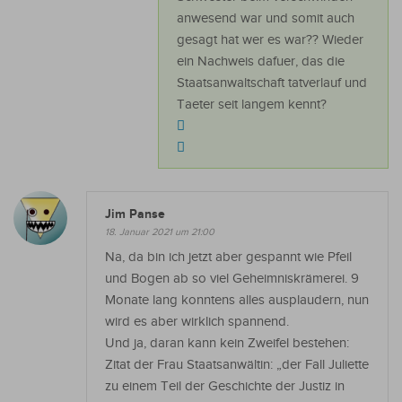
anwesend war und somit auch
gesagt hat wer es war?? Wieder
ein Nachweis dafuer, das die
Staatsanwaltschaft tatverlauf und
Taeter seit langem kennt?
Jim Panse
18. Januar 2021 um 21:00
Na, da bin ich jetzt aber gespannt wie Pfeil
und Bogen ab so viel Geheimniskrämerei. 9
Monate lang konntens alles ausplaudern, nun
wird es aber wirklich spannend.
Und ja, daran kann kein Zweifel bestehen:
Zitat der Frau Staatsanwältin: „der Fall Juliette
zu einem Teil der Geschichte der Justiz in