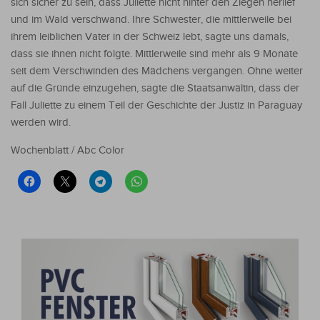
sich sicher zu sein, dass Juliette nicht hinter den Ziegen herlief
und im Wald verschwand. Ihre Schwester, die mittlerweile bei
ihrem leiblichen Vater in der Schweiz lebt, sagte uns damals,
dass sie ihnen nicht folgte. Mittlerweile sind mehr als 9 Monate
seit dem Verschwinden des Mädchens vergangen. Ohne weiter
auf die Gründe einzugehen, sagte die Staatsanwältin, dass der
Fall Juliette zu einem Teil der Geschichte der Justiz in Paraguay
werden wird.
Wochenblatt / Abc Color