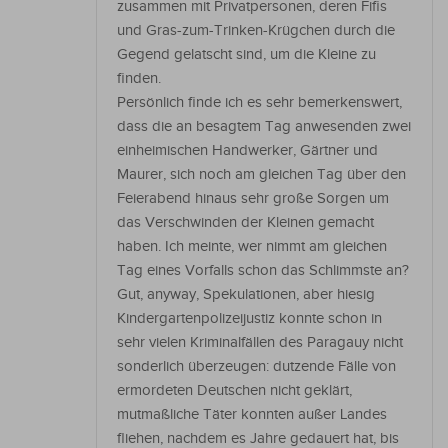
zusammen mit Privatpersonen, deren Fifis
und Gras-zum-Trinken-Krügchen durch die
Gegend gelatscht sind, um die Kleine zu
finden.
Persönlich finde ich es sehr bemerkenswert,
dass die an besagtem Tag anwesenden zwei
einheimischen Handwerker, Gärtner und
Maurer, sich noch am gleichen Tag über den
Feierabend hinaus sehr große Sorgen um
das Verschwinden der Kleinen gemacht
haben. Ich meinte, wer nimmt am gleichen
Tag eines Vorfalls schon das Schlimmste an?
Gut, anyway, Spekulationen, aber hiesig
Kindergartenpolizeijustiz konnte schon in
sehr vielen Kriminalfällen des Paragauy nicht
sonderlich überzeugen: dutzende Fälle von
ermordeten Deutschen nicht geklärt,
mutmaßliche Täter konnten außer Landes
fliehen, nachdem es Jahre gedauert hat, bis