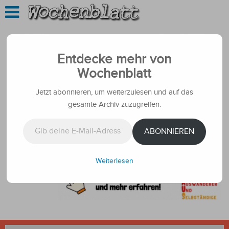
Entdecke mehr von
Wochenblatt
Jetzt abonnieren, um weiterzulesen und auf das
gesamte Archiv zuzugreifen.
Gib deine E-Mail-Adresse ein ...
ABONNIEREN
Weiterlesen