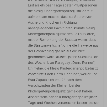
Erst als ein paar Tage später Privatpersonen
die hiesig Kindergartenpolizeijustiz darauf
aufmerksam machte, dass da Spuren von
Asche und Knochen in Richtung
nahegelegenem Bach führen, konnte hiesig
Kindergartenpolizeijustiz den Fall aufklären,
mit der Bemerkung der Staatsanwältin, dass
die Staatsanwaltschaft ohne die Hinweise aus
der Bevölkerung gar nie auf die Idee
gekommen wäre. Autsch! (siehe Suchfunktion
des Wochenblatt-Paraguay „Denis Renner“).
Ich meine, die hiesig Kindergartenpolizeijustiz
vorverurteilt den Herrn Oberüber, weil er und
Frau Zapata sich erst 24 nach dem
Verschwinden der Kleinen bei der
Kindergartenpolizeijustiz gemeldet haben.
Andererseits haben Kindergartenpolizeijustiz
Tage und Wochen verstreichen lassen, bis sie