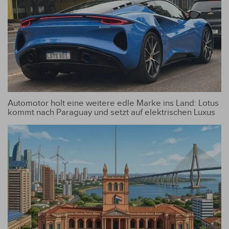
Automotor holt eine weitere edle Marke ins Land: Lotus
kommt nach Paraguay und setzt auf elektrischen Luxus