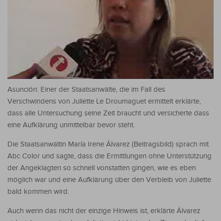
Asunción: Einer der Staatsanwälte, die im Fall des
Verschwindens von Juliette Le Droumaguet ermittelt erklärte,
dass alle Untersuchung seine Zeit braucht und versicherte dass
eine Aufklärung unmittelbar bevor steht.
Die Staatsanwältin María Irene Álvarez (Beitragsbild) sprach mit
Abc Color und sagte, dass die Ermittlungen ohne Unterstützung
der Angeklagten so schnell vonstatten gingen, wie es eben
möglich war und eine Aufklärung über den Verbleib von Juliette
bald kommen wird.
Auch wenn das nicht der einzige Hinweis ist, erklärte Álvarez