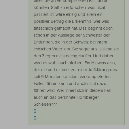
eines derart verkomplizierten Fall führen
könnten. Statt zu erforschen, was nicht
passiert ist, wäre einzig und allein ein
positiver Beitrag die Erkenntnis, wer was
tatsächlich gemacht hat. Das beginnt doch
schon in der Aussage der Schwester der
Entführten, die in der Schweiz bei ihrem
leiblichen Vater lebt. Sie sagte aus, Juliette sei
den Ziegen nicht nachgelaufen. Und dabei
wird es wohl auch bleiben. Ein Hinweis also,
der nie und nimmer zur einer Aufklärung des
seit 9 Monaten konstant verkomplizierten
Falles führen kann und auch nicht dazu
führen wird. Wer innert sich in diesem Fall
auch an das berühmte Hornberger
Schießen???