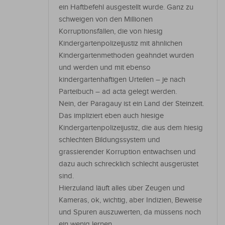
ein Haftbefehl ausgestellt wurde. Ganz zu
schweigen von den Millionen
Korruptionsfällen, die von hiesig
Kindergartenpolizeijustiz mit ähnlichen
Kindergartenmethoden geahndet wurden
und werden und mit ebenso
kindergartenhaftigen Urteilen – je nach
Parteibuch – ad acta gelegt werden.
Nein, der Paragauy ist ein Land der Steinzeit.
Das impliziert eben auch hiesige
Kindergartenpolizeijustiz, die aus dem hiesig
schlechten Bildungssystem und
grassierender Korruption entwachsen und
dazu auch schrecklich schlecht ausgerüstet
sind.
Hierzuland läuft alles über Zeugen und
Kameras, ok, wichtig, aber Indizien, Beweise
und Spuren auszuwerten, da müssens noch
ein wenig lernen.