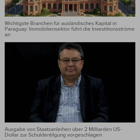
Wichtigste Branchen für ausländisches Kapital in
Paraguay: Immobiliensektor führt die Investitionsströme
an
Ausgabe von Staatsanleihen über 2 Milliarden US-
Dollar zur Schuldentilgung vorgeschlagen