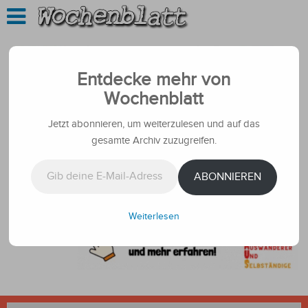
Entdecke mehr von
Wochenblatt
Jetzt abonnieren, um weiterzulesen und auf das
gesamte Archiv zuzugreifen.
Gib deine E-Mail-Adresse ein ...
ABONNIEREN
Weiterlesen