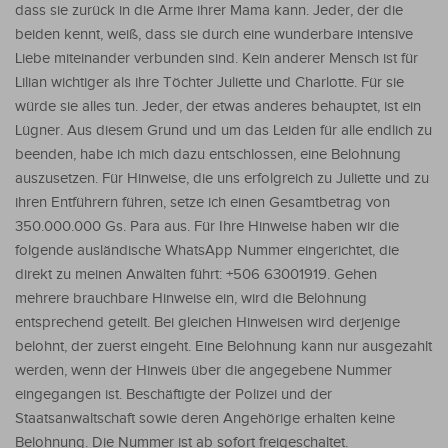
dass sie zurück in die Arme ihrer Mama kann. Jeder, der die
beiden kennt, weiß, dass sie durch eine wunderbare intensive
Liebe miteinander verbunden sind. Kein anderer Mensch ist für
Lilian wichtiger als ihre Töchter Juliette und Charlotte. Für sie
würde sie alles tun. Jeder, der etwas anderes behauptet, ist ein
Lügner. Aus diesem Grund und um das Leiden für alle endlich zu
beenden, habe ich mich dazu entschlossen, eine Belohnung
auszusetzen. Für Hinweise, die uns erfolgreich zu Juliette und zu
ihren Entführern führen, setze ich einen Gesamtbetrag von
350.000.000 Gs. Para aus. Für Ihre Hinweise haben wir die
folgende ausländische WhatsApp Nummer eingerichtet, die
direkt zu meinen Anwälten führt: +506 63001919. Gehen
mehrere brauchbare Hinweise ein, wird die Belohnung
entsprechend geteilt. Bei gleichen Hinweisen wird derjenige
belohnt, der zuerst eingeht. Eine Belohnung kann nur ausgezahlt
werden, wenn der Hinweis über die angegebene Nummer
eingegangen ist. Beschäftigte der Polizei und der
Staatsanwaltschaft sowie deren Angehörige erhalten keine
Belohnung. Die Nummer ist ab sofort freigeschaltet.