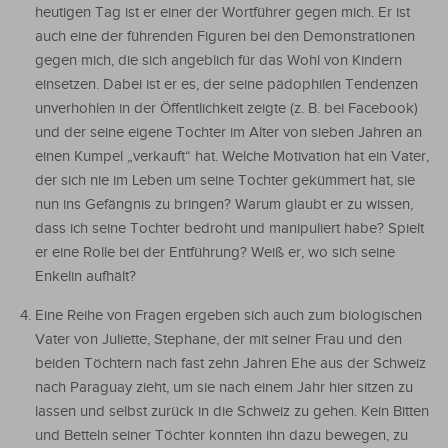
heutigen Tag ist er einer der Wortführer gegen mich. Er ist
auch eine der führenden Figuren bei den Demonstrationen
gegen mich, die sich angeblich für das Wohl von Kindern
einsetzen. Dabei ist er es, der seine pädophilen Tendenzen
unverhohlen in der Öffentlichkeit zeigte (z. B. bei Facebook)
und der seine eigene Tochter im Alter von sieben Jahren an
einen Kumpel „verkauft“ hat. Welche Motivation hat ein Vater,
der sich nie im Leben um seine Tochter gekümmert hat, sie
nun ins Gefängnis zu bringen? Warum glaubt er zu wissen,
dass ich seine Tochter bedroht und manipuliert habe? Spielt
er eine Rolle bei der Entführung? Weiß er, wo sich seine
Enkelin aufhält?
Eine Reihe von Fragen ergeben sich auch zum biologischen
Vater von Juliette, Stephane, der mit seiner Frau und den
beiden Töchtern nach fast zehn Jahren Ehe aus der Schweiz
nach Paraguay zieht, um sie nach einem Jahr hier sitzen zu
lassen und selbst zurück in die Schweiz zu gehen. Kein Bitten
und Betteln seiner Töchter konnten ihn dazu bewegen, zu