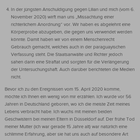
In der jüngsten Anschuldigung gegen Lilian und mich (vom 6.
November 2020) wirft man uns „Missachtung einer
richterlichem Anordnung“ vor. Wir haben es abgelehnt eine
Körperprobe abzugeben, die gegen uns verwendet werden
könnte. Damit haben wir von einem Menschenrecht
Gebrauch gemacht, welches auch in der paraguayischen
Verfassung steht. Die Staatsanwälte und Richter jedoch
sahen darin eine Straftat und sorgten für die Verlängerung
der Untersuchungshaft. Auch darüber berichteten die Medien
nicht.
Bevor ich zu den Ereignissen vom 15. April 2020 komme,
möchte ich Ihnen ein wenig von mir erzählen. Ich wurde vor 56
Jahren in Deutschland geboren, wo ich die meiste Zeit meines
Lebens verbracht habe. Ich wuchs mit meinen beiden
Geschwistern bei meinen Eltern in Düsseldorf auf. Der frühe Tod
meiner Mutter (ich war gerade 15 Jahre alt) war natürlich eine
schlimme Erfahrung, aber sie hat uns auch auf besondere Art