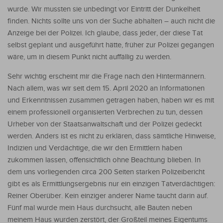
wurde. Wir mussten sie unbedingt vor Eintritt der Dunkelheit
finden. Nichts sollte uns von der Suche abhalten – auch nicht die
Anzeige bei der Polizei. Ich glaube, dass jeder, der diese Tat
selbst geplant und ausgeführt hätte, früher zur Polizei gegangen
wäre, um in diesem Punkt nicht auffällig zu werden.
Sehr wichtig erscheint mir die Frage nach den Hintermännern.
Nach allem, was wir seit dem 15. April 2020 an Informationen
und Erkenntnissen zusammen getragen haben, haben wir es mit
einem professionell organisierten Verbrechen zu tun, dessen
Urheber von der Staatsanwaltschaft und der Polizei gedeckt
werden. Anders ist es nicht zu erklären, dass sämtliche Hinweise,
Indizien und Verdächtige, die wir den Ermittlern haben
zukommen lassen, offensichtlich ohne Beachtung blieben. In
dem uns vorliegenden circa 200 Seiten starken Polizeibericht
gibt es als Ermittlungsergebnis nur ein einzigen Tatverdächtigen:
Reiner Oberüber. Kein einziger anderer Name taucht darin auf.
Fünf mal wurde mein Haus durchsucht, alle Bauten neben
meinem Haus wurden zerstört, der Großteil meines Eigentums