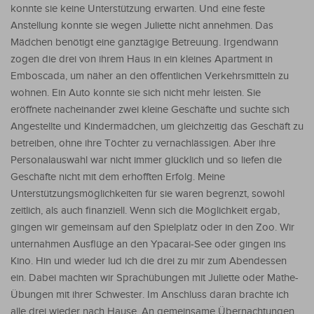
konnte sie keine Unterstützung erwarten. Und eine feste
Anstellung konnte sie wegen Juliette nicht annehmen. Das
Mädchen benötigt eine ganztägige Betreuung. Irgendwann
zogen die drei von ihrem Haus in ein kleines Apartment in
Emboscada, um näher an den öffentlichen Verkehrsmitteln zu
wohnen. Ein Auto konnte sie sich nicht mehr leisten. Sie
eröffnete nacheinander zwei kleine Geschäfte und suchte sich
Angestellte und Kindermädchen, um gleichzeitig das Geschäft zu
betreiben, ohne ihre Töchter zu vernachlässigen. Aber ihre
Personalauswahl war nicht immer glücklich und so liefen die
Geschäfte nicht mit dem erhofften Erfolg. Meine
Unterstützungsmöglichkeiten für sie waren begrenzt, sowohl
zeitlich, als auch finanziell. Wenn sich die Möglichkeit ergab,
gingen wir gemeinsam auf den Spielplatz oder in den Zoo. Wir
unternahmen Ausflüge an den Ypacarai-See oder gingen ins
Kino. Hin und wieder lud ich die drei zu mir zum Abendessen
ein. Dabei machten wir Sprachübungen mit Juliette oder Mathe-
Übungen mit ihrer Schwester. Im Anschluss daran brachte ich
alle drei wieder nach Hause. An gemeinsame Übernachtungen