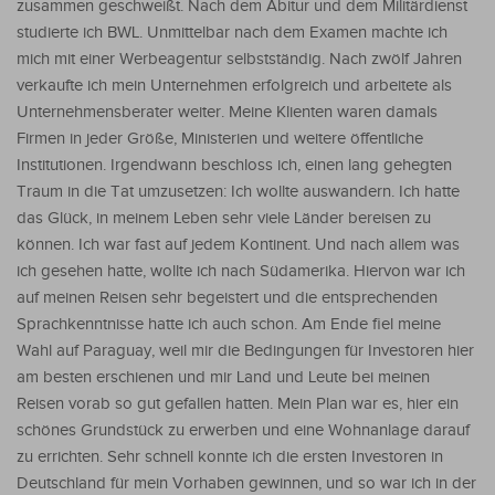
zusammen geschweißt. Nach dem Abitur und dem Militärdienst
studierte ich BWL. Unmittelbar nach dem Examen machte ich
mich mit einer Werbeagentur selbstständig. Nach zwölf Jahren
verkaufte ich mein Unternehmen erfolgreich und arbeitete als
Unternehmensberater weiter. Meine Klienten waren damals
Firmen in jeder Größe, Ministerien und weitere öffentliche
Institutionen. Irgendwann beschloss ich, einen lang gehegten
Traum in die Tat umzusetzen: Ich wollte auswandern. Ich hatte
das Glück, in meinem Leben sehr viele Länder bereisen zu
können. Ich war fast auf jedem Kontinent. Und nach allem was
ich gesehen hatte, wollte ich nach Südamerika. Hiervon war ich
auf meinen Reisen sehr begeistert und die entsprechenden
Sprachkenntnisse hatte ich auch schon. Am Ende fiel meine
Wahl auf Paraguay, weil mir die Bedingungen für Investoren hier
am besten erschienen und mir Land und Leute bei meinen
Reisen vorab so gut gefallen hatten. Mein Plan war es, hier ein
schönes Grundstück zu erwerben und eine Wohnanlage darauf
zu errichten. Sehr schnell konnte ich die ersten Investoren in
Deutschland für mein Vorhaben gewinnen, und so war ich in der