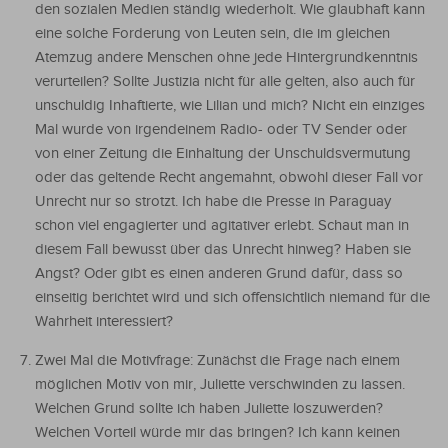
den sozialen Medien ständig wiederholt. Wie glaubhaft kann
eine solche Forderung von Leuten sein, die im gleichen
Atemzug andere Menschen ohne jede Hintergrundkenntnis
verurteilen? Sollte Justizia nicht für alle gelten, also auch für
unschuldig Inhaftierte, wie Lilian und mich? Nicht ein einziges
Mal wurde von irgendeinem Radio- oder TV Sender oder
von einer Zeitung die Einhaltung der Unschuldsvermutung
oder das geltende Recht angemahnt, obwohl dieser Fall vor
Unrecht nur so strotzt. Ich habe die Presse in Paraguay
schon viel engagierter und agitativer erlebt. Schaut man in
diesem Fall bewusst über das Unrecht hinweg? Haben sie
Angst? Oder gibt es einen anderen Grund dafür, dass so
einseitig berichtet wird und sich offensichtlich niemand für die
Wahrheit interessiert?
Zwei Mal die Motivfrage: Zunächst die Frage nach einem
möglichen Motiv von mir, Juliette verschwinden zu lassen.
Welchen Grund sollte ich haben Juliette loszuwerden?
Welchen Vorteil würde mir das bringen? Ich kann keinen