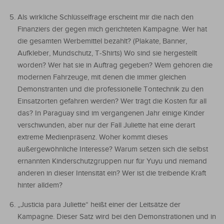
Als wirkliche Schlüsselfrage erscheint mir die nach den
Finanziers der gegen mich gerichteten Kampagne. Wer hat
die gesamten Werbemittel bezahlt? (Plakate, Banner,
Aufkleber, Mundschutz, T-Shirts) Wo sind sie hergestellt
worden? Wer hat sie in Auftrag gegeben? Wem gehören die
modernen Fahrzeuge, mit denen die immer gleichen
Demonstranten und die professionelle Tontechnik zu den
Einsatzorten gefahren werden? Wer trägt die Kosten für all
das? In Paraguay sind im vergangenen Jahr einige Kinder
verschwunden, aber nur der Fall Juliette hat eine derart
extreme Medienpräsenz. Woher kommt dieses
außergewöhnliche Interesse? Warum setzen sich die selbst
ernannten Kinderschutzgruppen nur für Yuyu und niemand
anderen in dieser Intensität ein? Wer ist die treibende Kraft
hinter alldem?
„Justicia para Juliette“ heißt einer der Leitsätze der
Kampagne. Dieser Satz wird bei den Demonstrationen und in