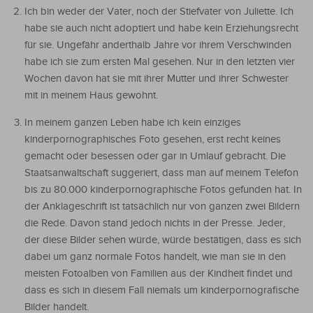
Ich bin weder der Vater, noch der Stiefvater von Juliette. Ich
habe sie auch nicht adoptiert und habe kein Erziehungsrecht
für sie. Ungefähr anderthalb Jahre vor ihrem Verschwinden
habe ich sie zum ersten Mal gesehen. Nur in den letzten vier
Wochen davon hat sie mit ihrer Mutter und ihrer Schwester
mit in meinem Haus gewohnt.
In meinem ganzen Leben habe ich kein einziges
kinderpornographisches Foto gesehen, erst recht keines
gemacht oder besessen oder gar in Umlauf gebracht. Die
Staatsanwaltschaft suggeriert, dass man auf meinem Telefon
bis zu 80.000 kinderpornographische Fotos gefunden hat. In
der Anklageschrift ist tatsächlich nur von ganzen zwei Bildern
die Rede. Davon stand jedoch nichts in der Presse. Jeder,
der diese Bilder sehen würde, würde bestätigen, dass es sich
dabei um ganz normale Fotos handelt, wie man sie in den
meisten Fotoalben von Familien aus der Kindheit findet und
dass es sich in diesem Fall niemals um kinderpornografische
Bilder handelt.