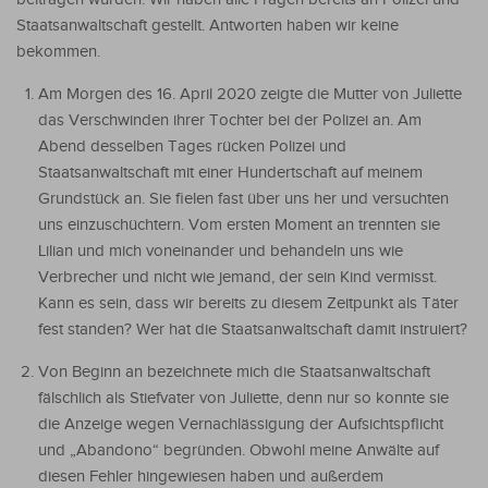
Staatsanwaltschaft gestellt. Antworten haben wir keine
bekommen.
Am Morgen des 16. April 2020 zeigte die Mutter von Juliette
das Verschwinden ihrer Tochter bei der Polizei an. Am
Abend desselben Tages rücken Polizei und
Staatsanwaltschaft mit einer Hundertschaft auf meinem
Grundstück an. Sie fielen fast über uns her und versuchten
uns einzuschüchtern. Vom ersten Moment an trennten sie
Lilian und mich voneinander und behandeln uns wie
Verbrecher und nicht wie jemand, der sein Kind vermisst.
Kann es sein, dass wir bereits zu diesem Zeitpunkt als Täter
fest standen? Wer hat die Staatsanwaltschaft damit instruiert?
Von Beginn an bezeichnete mich die Staatsanwaltschaft
fälschlich als Stiefvater von Juliette, denn nur so konnte sie
die Anzeige wegen Vernachlässigung der Aufsichtspflicht
und „Abandono“ begründen. Obwohl meine Anwälte auf
diesen Fehler hingewiesen haben und außerdem