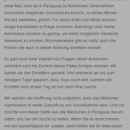
erste Mal, dass es in Paraguay zu feindlichen Übernahmen
besonders begehrter Grundstücke kommt, zu denen Monte
Pacará zweifellos gehört. Für diese Arten von Motiv würden
einige Kandidaten in Frage kommen. Allerdings sind meine
Kenntnisse darüber zu gering, um einen möglichen Verdacht
beweisen zu können. Normalerweise gibt es dafür auch die
Polizei, die auch in dieser Richtung ermitteln müsste.
Es gibt noch eine Vielzahl von Fragen deren Antworten
sicherlich Licht ins Dunkel dieses Falles bringen würden. Wir
haben sie den Ermittlern gestellt. Und während wir bis zum
heutigen Tage glauben, dass Yuyu noch lebt, suchten die
Ermittler vom ersten Tag an nur nach ihrer Leiche.
Wir werden die Hoffnung nicht aufgeben, dass das Mädchen
irgendwann in naher Zukunft zu uns zurückkehren wird. Und ich
möchte von dieser Stelle aus alle Menschen in Paraguay darum
bitten, uns bei der Suche zu helfen. Wenn Sie es ernst meinen
mit der Gerechtigkeit für Juliette, dann helfen Sie ihr bitte dabei,