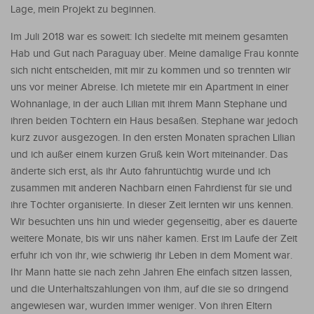
Lage, mein Projekt zu beginnen.
Im Juli 2018 war es soweit: Ich siedelte mit meinem gesamten
Hab und Gut nach Paraguay über. Meine damalige Frau konnte
sich nicht entscheiden, mit mir zu kommen und so trennten wir
uns vor meiner Abreise. Ich mietete mir ein Apartment in einer
Wohnanlage, in der auch Lilian mit ihrem Mann Stephane und
ihren beiden Töchtern ein Haus besaßen. Stephane war jedoch
kurz zuvor ausgezogen. In den ersten Monaten sprachen Lilian
und ich außer einem kurzen Gruß kein Wort miteinander. Das
änderte sich erst, als ihr Auto fahruntüchtig wurde und ich
zusammen mit anderen Nachbarn einen Fahrdienst für sie und
ihre Töchter organisierte. In dieser Zeit lernten wir uns kennen.
Wir besuchten uns hin und wieder gegenseitig, aber es dauerte
weitere Monate, bis wir uns näher kamen. Erst im Laufe der Zeit
erfuhr ich von ihr, wie schwierig ihr Leben in dem Moment war.
Ihr Mann hatte sie nach zehn Jahren Ehe einfach sitzen lassen,
und die Unterhaltszahlungen von ihm, auf die sie so dringend
angewiesen war, wurden immer weniger. Von ihren Eltern