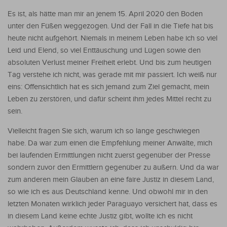
Es ist, als hätte man mir an jenem 15. April 2020 den Boden
unter den Füßen weggezogen. Und der Fall in die Tiefe hat bis
heute nicht aufgehört. Niemals in meinem Leben habe ich so viel
Leid und Elend, so viel Enttäuschung und Lügen sowie den
absoluten Verlust meiner Freiheit erlebt. Und bis zum heutigen
Tag verstehe ich nicht, was gerade mit mir passiert. Ich weiß nur
eins: Offensichtlich hat es sich jemand zum Ziel gemacht, mein
Leben zu zerstören, und dafür scheint ihm jedes Mittel recht zu
sein.
Vielleicht fragen Sie sich, warum ich so lange geschwiegen
habe. Da war zum einen die Empfehlung meiner Anwälte, mich
bei laufenden Ermittlungen nicht zuerst gegenüber der Presse
sondern zuvor den Ermittlern gegenüber zu äußern. Und da war
zum anderen mein Glauben an eine faire Justiz in diesem Land,
so wie ich es aus Deutschland kenne. Und obwohl mir in den
letzten Monaten wirklich jeder Paraguayo versichert hat, dass es
in diesem Land keine echte Justiz gibt, wollte ich es nicht