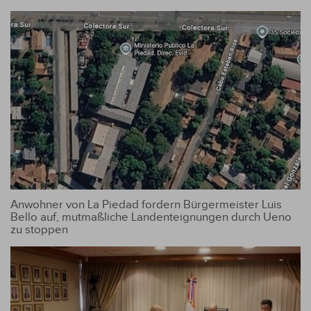
Anwohner von La Piedad fordern Bürgermeister Luis
Bello auf, mutmaßliche Landenteignungen durch Ueno
zu stoppen