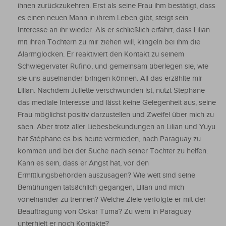
ihnen zurückzukehren. Erst als seine Frau ihm bestätigt, dass
es einen neuen Mann in ihrem Leben gibt, steigt sein
Interesse an ihr wieder. Als er schließlich erfährt, dass Lilian
mit ihren Töchtern zu mir ziehen will, klingeln bei ihm die
Alarmglocken. Er reaktiviert den Kontakt zu seinem
Schwiegervater Rufino, und gemeinsam überlegen sie, wie
sie uns auseinander bringen können. All das erzählte mir
Lilian. Nachdem Juliette verschwunden ist, nutzt Stephane
das mediale Interesse und lässt keine Gelegenheit aus, seine
Frau möglichst positiv darzustellen und Zweifel über mich zu
säen. Aber trotz aller Liebesbekundungen an Lilian und Yuyu
hat Stéphane es bis heute vermieden, nach Paraguay zu
kommen und bei der Suche nach seiner Tochter zu helfen.
Kann es sein, dass er Angst hat, vor den
Ermittlungsbehörden auszusagen? Wie weit sind seine
Bemühungen tatsächlich gegangen, Lilian und mich
voneinander zu trennen? Welche Ziele verfolgte er mit der
Beauftragung von Oskar Tuma? Zu wem in Paraguay
unterhielt er noch Kontakte?