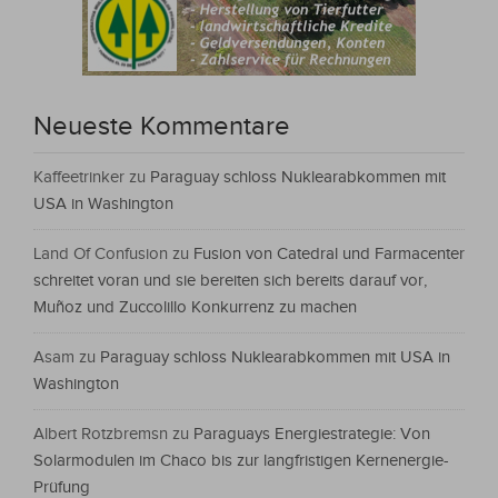
Neueste Kommentare
Kaffeetrinker
zu
Paraguay schloss Nuklearabkommen mit
USA in Washington
Land Of Confusion
zu
Fusion von Catedral und Farmacenter
schreitet voran und sie bereiten sich bereits darauf vor,
Muñoz und Zuccolillo Konkurrenz zu machen
Asam
zu
Paraguay schloss Nuklearabkommen mit USA in
Washington
Albert Rotzbremsn
zu
Paraguays Energiestrategie: Von
Solarmodulen im Chaco bis zur langfristigen Kernenergie-
Prüfung