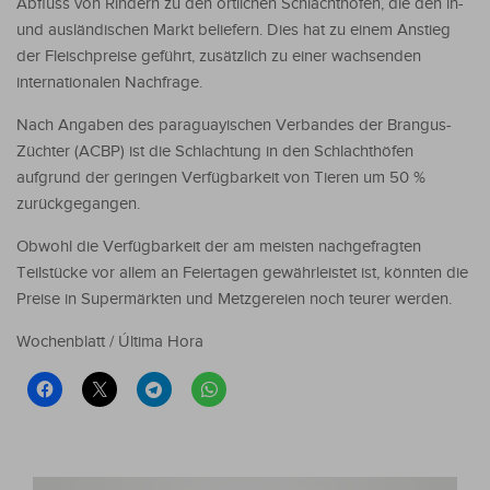
Abfluss von Rindern zu den örtlichen Schlachthöfen, die den in-
und ausländischen Markt beliefern. Dies hat zu einem Anstieg
der Fleischpreise geführt, zusätzlich zu einer wachsenden
internationalen Nachfrage.
Nach Angaben des paraguayischen Verbandes der Brangus-
Züchter (ACBP) ist die Schlachtung in den Schlachthöfen
aufgrund der geringen Verfügbarkeit von Tieren um 50 %
zurückgegangen.
Obwohl die Verfügbarkeit der am meisten nachgefragten
Teilstücke vor allem an Feiertagen gewährleistet ist, könnten die
Preise in Supermärkten und Metzgereien noch teurer werden.
Wochenblatt / Última Hora