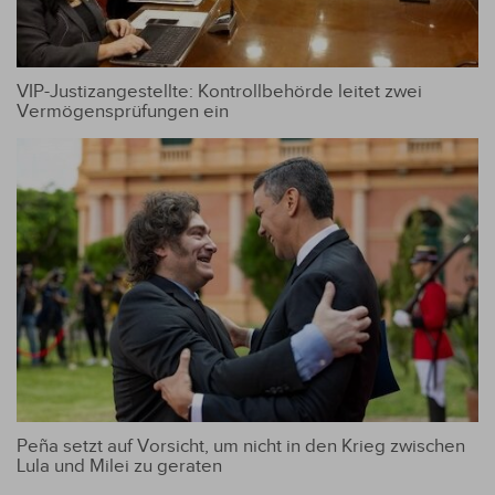
VIP-Justizangestellte: Kontrollbehörde leitet zwei
Vermögensprüfungen ein
Peña setzt auf Vorsicht, um nicht in den Krieg zwischen
Lula und Milei zu geraten