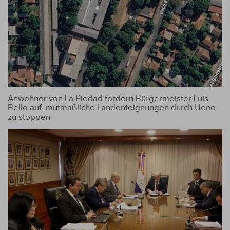
Anwohner von La Piedad fordern Bürgermeister Luis
Bello auf, mutmaßliche Landenteignungen durch Ueno
zu stoppen