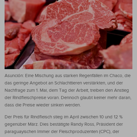
Asunción: Eine Mischung aus starken Regenfällen im Chaco, die
das geringe Angebot an Schlachttieren verstärkten, und der
Nachfrage zum 1. Mai, dem Tag der Arbeit, treiben den Anstieg
der Rindfleischpreise voran. Dennoch glaubt keiner mehr daran,
dass die Preise wieder sinken werden.
Der Preis für Rindfleisch stieg im April zwischen 10 und 12 %
gegenüber März. Dies bestätigte Randy Ross, Präsident der
paraguayischen Immer der Fleischproduzenten (CPC), der