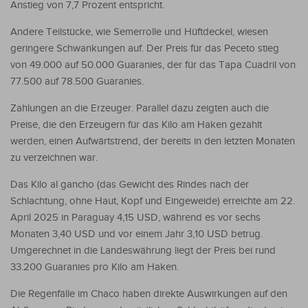
Anstieg von 7,7 Prozent entspricht.
Andere Teilstücke, wie Semerrolle und Hüftdeckel, wiesen
geringere Schwankungen auf. Der Preis für das Peceto stieg
von 49.000 auf 50.000 Guaranies, der für das Tapa Cuadril von
77.500 auf 78.500 Guaranies.
Zahlungen an die Erzeuger. Parallel dazu zeigten auch die
Preise, die den Erzeugern für das Kilo am Haken gezahlt
werden, einen Aufwärtstrend, der bereits in den letzten Monaten
zu verzeichnen war.
Das Kilo al gancho (das Gewicht des Rindes nach der
Schlachtung, ohne Haut, Kopf und Eingeweide) erreichte am 22.
April 2025 in Paraguay 4,15 USD, während es vor sechs
Monaten 3,40 USD und vor einem Jahr 3,10 USD betrug.
Umgerechnet in die Landeswährung liegt der Preis bei rund
33.200 Guaranies pro Kilo am Haken.
Die Regenfälle im Chaco haben direkte Auswirkungen auf den