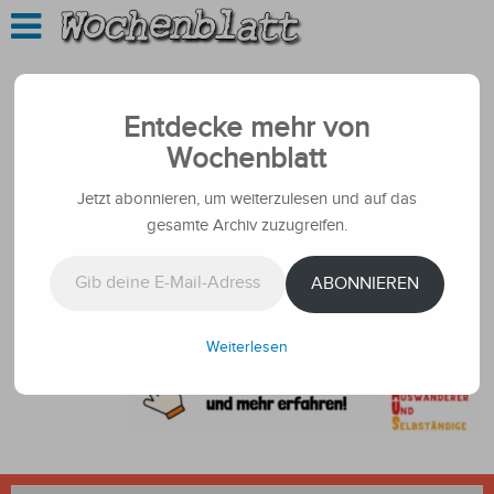
Entdecke mehr von
Wochenblatt
Jetzt abonnieren, um weiterzulesen und auf das
gesamte Archiv zuzugreifen.
Gib deine E-Mail-Adresse ein ...
ABONNIEREN
Weiterlesen