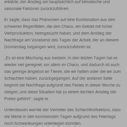
erklärte, der Anstieg sei hauptsächlich auf klimatische und
saisonale Faktoren zurückzuführen.
Er sagte, dass das Phänomen auf eine Kombination aus den
schweren Regenfällen, die den Chaco, ein Gebiet mit hoher
Viehproduktion, heimgesucht haben, und dem Anstieg der
Nachfrage am Vorabend des Tages der Arbeit, der an diesem
Donnerstag begangen wird, zurückzuführen ist.
„Es ist eine Mischung aus beidem. In den letzten Tagen hat es
wieder viel geregnet, vor allem im Chaco, und dadurch ist auch
das geringe Angebot an Tieren, die wir hatten oder die wir zum
Schlachten haben, zurückgegangen. Auf der anderen Seite
beginnt die Nachfrage aufgrund des Festes in dieser Woche zu
steigen, und diese Situation hat zu einem leichten Anstieg der
Preise geführt“, sagte er.
Unterdessen warnte der Vertreter des Schlachthofsektors, dass
die Werte in den kommenden Tagen aufgrund des Feiertags
noch Schwankungen unterliegen könnten.