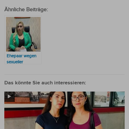
Ähnliche Beiträge:
Ehepaar wegen
sexueller
Ausbeutung und
Zwangsarbeit von
Minderjährigen
Das könnte Sie auch interessieren:
angeklagt