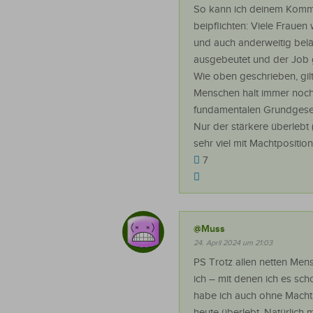
So kann ich deinem Komm
beipflichten: Viele Frauen
und auch anderweitig beläs
ausgebeutet und der Job 
Wie oben geschrieben, gilt
Menschen halt immer noch
fundamentalen Grundgese
Nur der stärkere überlebt 
sehr viel mit Machtposition
7
@Muss
24. April 2024 um 21:03
PS Trotz allen netten Men
ich – mit denen ich es scho
habe ich auch ohne Machtp
heute überlebt. Natürlich 