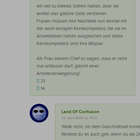
ein viel zu kleines Gehirn haben, aber sie
wollen das gleiche Geld verdienen.
Frauen müssen ihre Nachteile nun einmal mit
der wohl einzigen Kernkompetenz die sie im
Arbeitsleben haben ausgleichen und diese
Kernkompetenz sind ihre Möpse.
.
Als Frau seinem Chef zu sagen, dass er nicht
mal anfassen darf, gleicht einer
Arbeitsverweigerung!
21
14
Land Of Confusion
24. April 2024 um 10:01
Weiß nicht, ob dein Geschreibsel Ironie
fändest du es auch geil, wenn du als 2