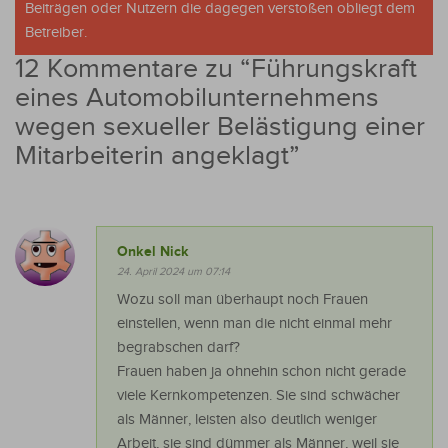
Beiträgen oder Nutzern die dagegen verstoßen obliegt dem
Betreiber.
12 Kommentare zu “
Führungskraft
eines Automobilunternehmens
wegen sexueller Belästigung einer
Mitarbeiterin angeklagt
”
Onkel Nick
24. April 2024 um 07:14
Wozu soll man überhaupt noch Frauen
einstellen, wenn man die nicht einmal mehr
begrabschen darf?
Frauen haben ja ohnehin schon nicht gerade
viele Kernkompetenzen. Sie sind schwächer
als Männer, leisten also deutlich weniger
Arbeit, sie sind dümmer als Männer, weil sie