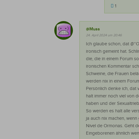
1
@Muss
24. April 2024 um 20:46
Ich glaube schon, dat @“O
ironisch gemeint hat. Schli
die, die in einem Forum so
ironischen Kommentar sch
Schweine, die Frauen beläs
werden nix in einem Forum
Persönlich denke ich, dat
halt immer noch viel von d
haben und der Sexualtrieb 
So werden es halt alle ve
ja auch nix machen, wenn 
Nivel de Ormonas. Geht d
Eingeborenen ähnlich we