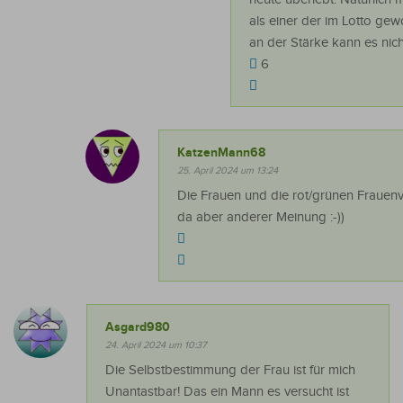
als einer der im Lotto gew
an der Stärke kann es nich
6
KatzenMann68
25. April 2024 um 13:24
Die Frauen und die rot/grünen Frauenv
da aber anderer Meinung :-))
Asgard980
24. April 2024 um 10:37
Die Selbstbestimmung der Frau ist für mich
Unantastbar! Das ein Mann es versucht ist