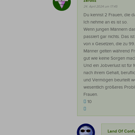
zardoz
24. April 2024 um 17:45
Du kennst 2 Frauen, die 
Ich nehme an es ist so.
Wenn jungen Männern das 
passiert gar nichts. Das is
von x Gesetzen, die zu 99.
Männer gelten während Fr
gut wie keine Sorgen mac
Und ein Jobverlust ist für 
nach ihrem Gehalt, berufli
und Vermögen beurteilt w
wesentlich größeres Probl
Frauen.
10
Land Of Conf