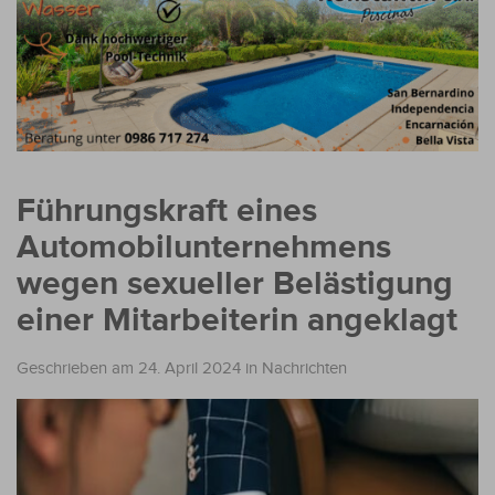
Führungskraft eines
Automobilunternehmens
wegen sexueller Belästigung
einer Mitarbeiterin angeklagt
Geschrieben am 24. April 2024
in
Nachrichten