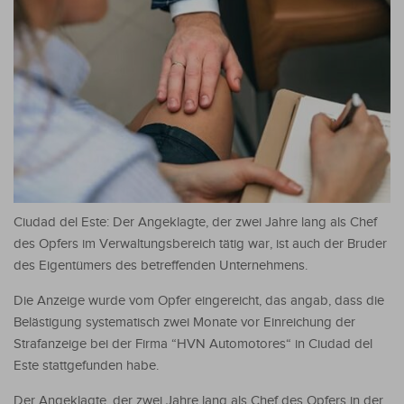
Ciudad del Este: Der Angeklagte, der zwei Jahre lang als Chef
des Opfers im Verwaltungsbereich tätig war, ist auch der Bruder
des Eigentümers des betreffenden Unternehmens.
Die Anzeige wurde vom Opfer eingereicht, das angab, dass die
Belästigung systematisch zwei Monate vor Einreichung der
Strafanzeige bei der Firma “HVN Automotores“ in Ciudad del
Este stattgefunden habe.
Der Angeklagte, der zwei Jahre lang als Chef des Opfers in der