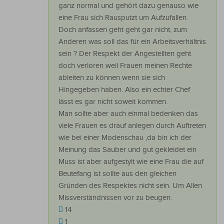
ganz normal und gehört dazu genauso wie
eine Frau sich Rausputzt um Aufzufallen.
Doch anfassen geht geht gar nicht, zum
Anderen was soll das für ein Arbeitsverhältnis
sein ? Der Respekt der Angestellten geht
doch verloren weil Frauen meinen Rechte
ableiten zu können wenn sie sich
Hingegeben haben. Also ein echter Chef
lässt es gar nicht soweit kommen.
Man sollte aber auch einmal bedenken das
viele Frauen es drauf anlegen durch Auftreten
wie bei einer Modenschau ,da bin ich der
Meinung das Sauber und gut gekleidet ein
Muss ist aber aufgestylt wie eine Frau die auf
Beutefang ist sollte aus den gleichen
Gründen des Respektes nicht sein. Um Allen
Missverständnissen vor zu beugen.
14
1