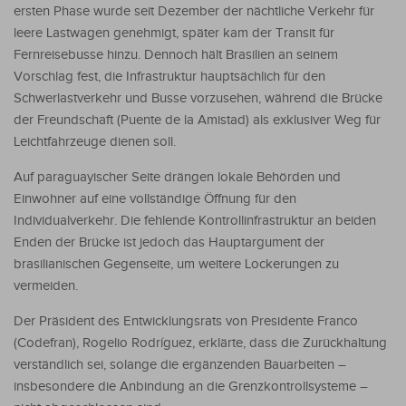
ersten Phase wurde seit Dezember der nächtliche Verkehr für
leere Lastwagen genehmigt, später kam der Transit für
Fernreisebusse hinzu. Dennoch hält Brasilien an seinem
Vorschlag fest, die Infrastruktur hauptsächlich für den
Schwerlastverkehr und Busse vorzusehen, während die Brücke
der Freundschaft (Puente de la Amistad) als exklusiver Weg für
Leichtfahrzeuge dienen soll.
Auf paraguayischer Seite drängen lokale Behörden und
Einwohner auf eine vollständige Öffnung für den
Individualverkehr. Die fehlende Kontrollinfrastruktur an beiden
Enden der Brücke ist jedoch das Hauptargument der
brasilianischen Gegenseite, um weitere Lockerungen zu
vermeiden.
Der Präsident des Entwicklungsrats von Presidente Franco
(Codefran), Rogelio Rodríguez, erklärte, dass die Zurückhaltung
verständlich sei, solange die ergänzenden Bauarbeiten –
insbesondere die Anbindung an die Grenzkontrollsysteme –