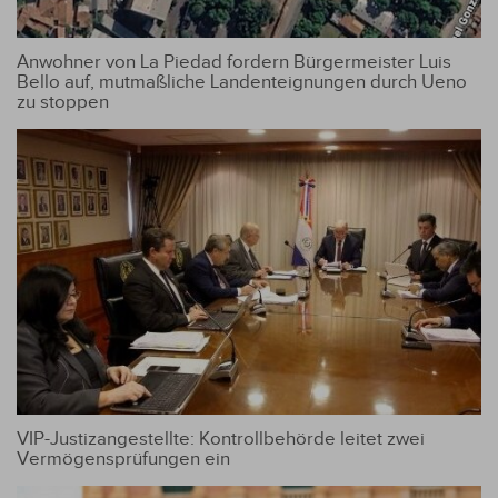
Anwohner von La Piedad fordern Bürgermeister Luis
Bello auf, mutmaßliche Landenteignungen durch Ueno
zu stoppen
VIP-Justizangestellte: Kontrollbehörde leitet zwei
Vermögensprüfungen ein