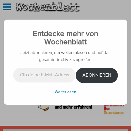
Entdecke mehr von
Wochenblatt
Jetzt abonnieren, um weiterzulesen und auf das
gesamte Archiv zuzugreifen.
Gib deine E-Mail-Adresse ein ...
ABONNIEREN
Weiterlesen