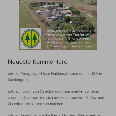
Neueste Kommentare
toto
zu
Paraguay schloss Nuklearabkommen mit USA in
Washington
toto
zu
Fusion von Catedral und Farmacenter schreitet
voran und sie bereiten sich bereits darauf vor, Muñoz und
Zuccolillo Konkurrenz zu machen
toto
zu
Anwohner von La Piedad fordern Bürgermeister