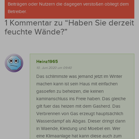
Beiträgen oder Nutzern die dagegen verstoßen obliegt dem
Betreiber.
1 Kommentar zu “
Haben Sie derzeit
feuchte Wände?
”
Heinz1965
10. Juni 2020 um 09:40
Das schlimmste was jemand jetzt im Winter
machen kann ist sein Haus mit einfachen
gasoefen zu beheizen, die keinen
kaminanschluss ins Freie haben. Das gleiche
gilt fuer das heizen mit dem Gasherd. Das
Verbrennen von Gas erzeugt hauptsächlich
Wasserdampf als Abgas. Dieser dringt dann
in Waende, Kleidung und Moebel ein. Wer
eine Klimaanlage hat kann diese auch zum