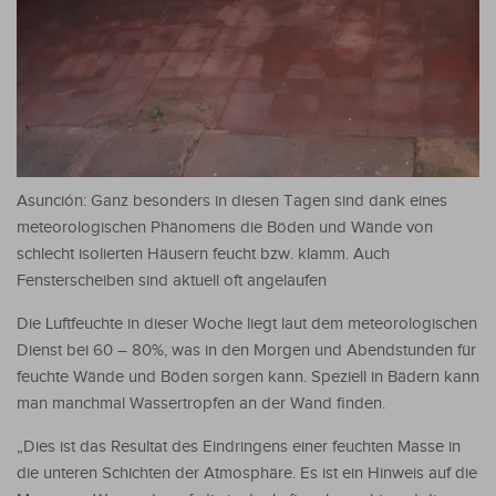
Asunción: Ganz besonders in diesen Tagen sind dank eines
meteorologischen Phänomens die Böden und Wände von
schlecht isolierten Häusern feucht bzw. klamm. Auch
Fensterscheiben sind aktuell oft angelaufen
Die Luftfeuchte in dieser Woche liegt laut dem meteorologischen
Dienst bei 60 – 80%, was in den Morgen und Abendstunden für
feuchte Wände und Böden sorgen kann. Speziell in Bädern kann
man manchmal Wassertropfen an der Wand finden.
„Dies ist das Resultat des Eindringens einer feuchten Masse in
die unteren Schichten der Atmosphäre. Es ist ein Hinweis auf die