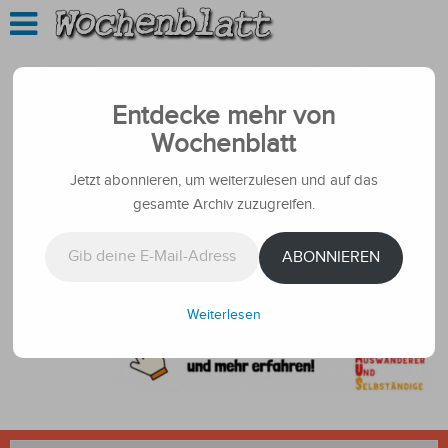
Entdecke mehr von
Wochenblatt
Jetzt abonnieren, um weiterzulesen und auf das
gesamte Archiv zuzugreifen.
Gib deine E-Mail-Adresse ein ...
ABONNIEREN
Weiterlesen