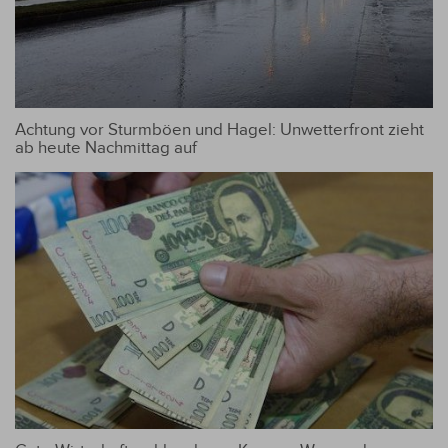
Achtung vor Sturmböen und Hagel: Unwetterfront zieht
ab heute Nachmittag auf