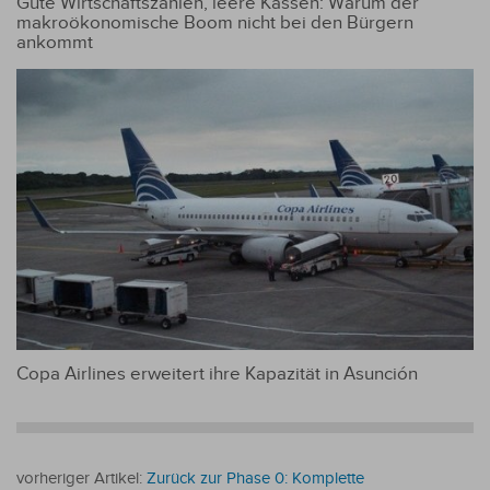
Gute Wirtschaftszahlen, leere Kassen: Warum der
makroökonomische Boom nicht bei den Bürgern
ankommt
Copa Airlines erweitert ihre Kapazität in Asunción
vorheriger Artikel:
Zurück zur Phase 0: Komplette