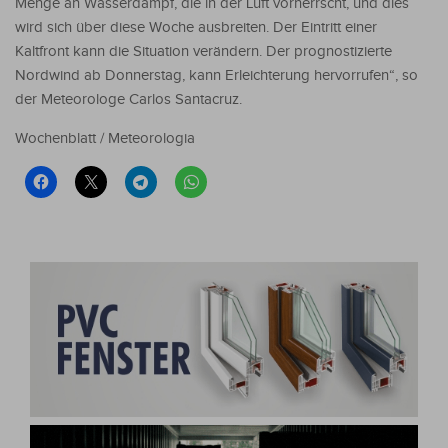
Menge an Wasserdampf, die in der Luft vorherrscht, und dies
wird sich über diese Woche ausbreiten. Der Eintritt einer
Kaltfront kann die Situation verändern. Der prognostizierte
Nordwind ab Donnerstag, kann Erleichterung hervorrufen“, so
der Meteorologe Carlos Santacruz.
Wochenblatt / Meteorologia