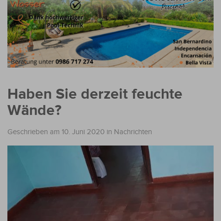
Haben Sie derzeit feuchte
Wände?
Geschrieben am 10. Juni 2020
in
Nachrichten