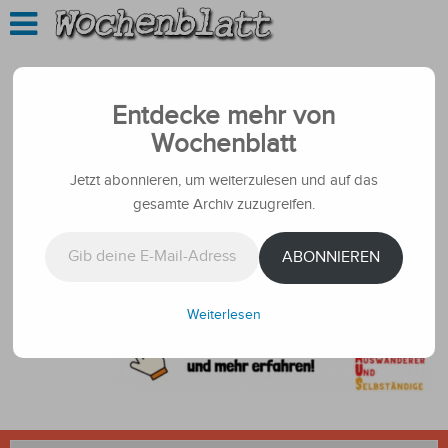
Entdecke mehr von
Wochenblatt
Jetzt abonnieren, um weiterzulesen und auf das
gesamte Archiv zuzugreifen.
Gib deine E-Mail-Adresse ein ...
ABONNIEREN
Weiterlesen