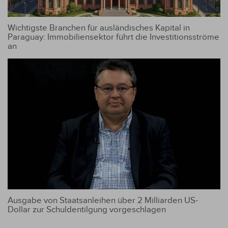
Wichtigste Branchen für ausländisches Kapital in
Paraguay: Immobiliensektor führt die Investitionsströme
an
Ausgabe von Staatsanleihen über 2 Milliarden US-
Dollar zur Schuldentilgung vorgeschlagen