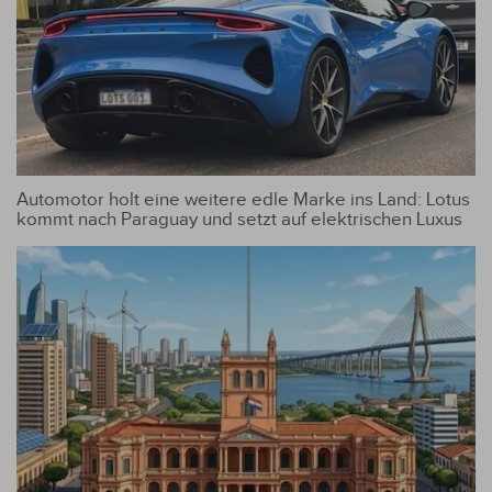
Automotor holt eine weitere edle Marke ins Land: Lotus
kommt nach Paraguay und setzt auf elektrischen Luxus