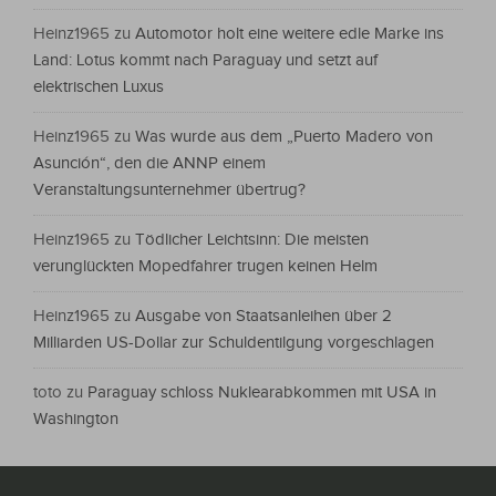
Heinz1965
zu
Automotor holt eine weitere edle Marke ins
Land: Lotus kommt nach Paraguay und setzt auf
elektrischen Luxus
Heinz1965
zu
Was wurde aus dem „Puerto Madero von
Asunción“, den die ANNP einem
Veranstaltungsunternehmer übertrug?
Heinz1965
zu
Tödlicher Leichtsinn: Die meisten
verunglückten Mopedfahrer trugen keinen Helm
Heinz1965
zu
Ausgabe von Staatsanleihen über 2
Milliarden US-Dollar zur Schuldentilgung vorgeschlagen
toto
zu
Paraguay schloss Nuklearabkommen mit USA in
Washington