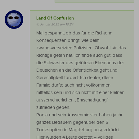
Land Of Confusion
4. Januar 2025 um 10:34
Mal gespannt, ob das für die Richterin
Konsequenzen bringt, wie beim
zwangsversetzten Polizisten. Obwohl sie das
Richtige getan hat. Ich finde auch gut, dass
die Schwester des getöteten Ehemanns der
Deutschen an die Öffentlichkeit geht und
Gerechtigkeit fordert. Ich denke, diese
Familie dürfte auch nicht vollkommen
mittellos sein und sich nicht mit einer kleinen
ausserrichterlichen „Entschädigung“
zufrieden geben.
Pönja und sein Aussenminister haben ja ihr
ganzes Bedauern gegenüber den 5
Todesopfern in Magdeburg ausgedrückt.
Hier wurden 4 Leute getötet – völliges