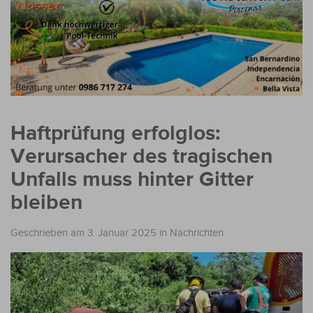
Haftprüfung erfolglos:
Verursacher des tragischen
Unfalls muss hinter Gitter
bleiben
Geschrieben am 3. Januar 2025
in
Nachrichten