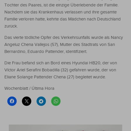
Tochter des Paares, ist die einzige Überlebende der Familie.
Nachdem sie das Krankenhaus verlassen und ihre gesamte
Familie verloren hatte, kehrte das Mädchen nach Deutschland
zurück.
Das vierte tödliche Opfer des Verkehrsunfalls wurde als Nancy
Angeluz Chena Vallejos (57), Mutter des Stadtrats von San
Bernardino, Eduardo Pattender, identifiziert.
Die Frau befand sich an Bord eines Hyundai HB20, der von
Víctor Ariel Serafini Bobadilla (32) gefahren wurde, der von
Eliane Solange Pattender Chena (27) begleitet wurde.
Wochenblatt / Última Hora