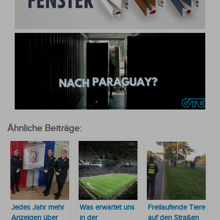
Ähnliche Beiträge:
Jedes Jahr mehr
Was erwartet uns
Freilaufende Tiere
Anzeigen über
in der
auf den Straßen