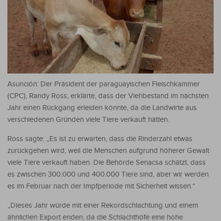
Asunción: Der Präsident der paraguayischen Fleischkammer
(CPC), Randy Ross, erklärte, dass der Viehbestand im nächsten
Jahr einen Rückgang erleiden könnte, da die Landwirte aus
verschiedenen Gründen viele Tiere verkauft hätten.
Ross sagte: „Es ist zu erwarten, dass die Rinderzahl etwas
zurückgehen wird, weil die Menschen aufgrund höherer Gewalt
viele Tiere verkauft haben. Die Behörde Senacsa schätzt, dass
es zwischen 300.000 und 400.000 Tiere sind, aber wir werden
es im Februar nach der Impfperiode mit Sicherheit wissen.“
„Dieses Jahr würde mit einer Rekordschlachtung und einem
ähnlichen Export enden, da die Schlachthöfe eine hohe