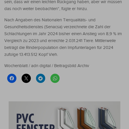
sein, dass wir einen leichten Rückgang haben, aber wir müssen
das noch weiter beobachten“, fügte er hinzu.
Nach Angaben des Nationalen Tierqualitäts- und
Gesundheitsdienstes (Senacsa) verzeichnete die Zahl der
Schlachtungen im Jahr 2024 bisher einen Anstieg von 8,9 % im
Vergleich zu 2023 und erreichte 2.031.241 Tiere. Mittlerweile
beträgt die Rinderpopulation den Impfunterlagen für 2024
zufolge 13.413.512 Kopf Vieh.
Wochenblatt / adn digital / Beitragsbild Archiv