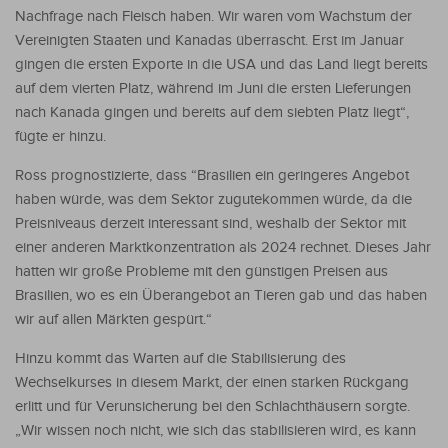
Nachfrage nach Fleisch haben. Wir waren vom Wachstum der
Vereinigten Staaten und Kanadas überrascht. Erst im Januar
gingen die ersten Exporte in die USA und das Land liegt bereits
auf dem vierten Platz, während im Juni die ersten Lieferungen
nach Kanada gingen und bereits auf dem siebten Platz liegt“,
fügte er hinzu.
Ross prognostizierte, dass “Brasilien ein geringeres Angebot
haben würde, was dem Sektor zugutekommen würde, da die
Preisniveaus derzeit interessant sind, weshalb der Sektor mit
einer anderen Marktkonzentration als 2024 rechnet. Dieses Jahr
hatten wir große Probleme mit den günstigen Preisen aus
Brasilien, wo es ein Überangebot an Tieren gab und das haben
wir auf allen Märkten gespürt.“
Hinzu kommt das Warten auf die Stabilisierung des
Wechselkurses in diesem Markt, der einen starken Rückgang
erlitt und für Verunsicherung bei den Schlachthäusern sorgte.
„Wir wissen noch nicht, wie sich das stabilisieren wird, es kann