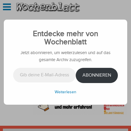
Entdecke mehr von
Wochenblatt
Jetzt abonnieren, um weiterzulesen und auf das
gesamte Archiv zuzugreifen.
Gib deine E-Mail-Adresse ein ...
ABONNIEREN
Weiterlesen